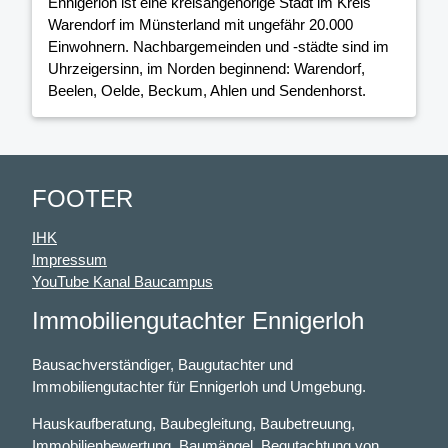
Ennigerloh ist eine kreisangehörige Stadt im Kreis
Warendorf im Münsterland mit ungefähr 20.000
Einwohnern. Nachbargemeinden und -städte sind im
Uhrzeigersinn, im Norden beginnend: Warendorf,
Beelen, Oelde, Beckum, Ahlen und Sendenhorst.
FOOTER
IHK
Impressum
YouTube Kanal Baucampus
Immobiliengutachter Ennigerloh
Bausachverständiger, Baugutachter und
Immobiliengutachter für Ennigerloh und Umgebung.
Hauskaufberatung, Baubegleitung, Baubetreuung,
Immobilienbewertung, Baumängel, Begutachtung von