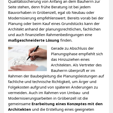
Qualitätssicherung von Anfang an dem Bauherrn zur
Seite stehen, denn frühe Beratung ist bei jedem
Bauvorhaben in Gröbenzell, egal ob Neubau oder
Modernisierung empfehlenswert. Bereits vorab bei der
Planung oder beim Kauf eines Grundstücks kann der
Architekt anhand der planungsrechtlichen, fachlichen
und auch finanziellen Rahmenbedingungen eine
maßgeschneiderte Lösung
finden.
Gerade zu Abschluss der
Planungsphase empfiehlt sich
das Hinzuziehen eines
Architekten. Als Vertreter des
Bauherrn überprüft er im
Rahmen der Baubegleitung die Planungsleistungen auf
fachliche und technische Richtigkeit, um Ärger und
Folgekosten aufgrund von späteren Änderungen zu
vermeiden. Auch im Rahmen von Umbau- und
Modernisierungsarbeiten in Gröbenzell ist die
gemeinsame
Erarbeitung eines Konzeptes mit den
Architekten
und die Erstellung eines geeigneten