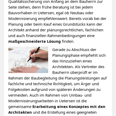
Qualitätssicherung von Anfang an dem Bauherrn zur
Seite stehen, denn frühe Beratung ist bei jedem
Bauvorhaben in Uetersen, egal ob Neubau oder
Modernisierung empfehlenswert. Bereits vorab bei der
Planung oder beim Kauf eines Grundstücks kann der
Architekt anhand der planungsrechtlichen, fachlichen
und auch finanziellen Rahmenbedingungen eine
maßgeschneiderte Lösung
finden.
Gerade zu Abschluss der
Planungsphase empfiehlt sich
das Hinzuziehen eines
Architekten. Als Vertreter des
Bauherrn überprüft er im
Rahmen der Baubegleitung die Planungsleistungen auf
fachliche und technische Richtigkeit, um Ärger und
Folgekosten aufgrund von späteren Änderungen zu
vermeiden. Auch im Rahmen von Umbau- und
Modernisierungsarbeiten in Uetersen ist die
gemeinsame
Erarbeitung eines Konzeptes mit den
Architekten
und die Erstellung eines geeigneten