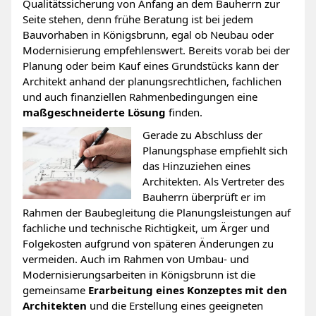
Qualitätssicherung von Anfang an dem Bauherrn zur
Seite stehen, denn frühe Beratung ist bei jedem
Bauvorhaben in Königsbrunn, egal ob Neubau oder
Modernisierung empfehlenswert. Bereits vorab bei der
Planung oder beim Kauf eines Grundstücks kann der
Architekt anhand der planungsrechtlichen, fachlichen
und auch finanziellen Rahmenbedingungen eine
maßgeschneiderte Lösung
finden.
Gerade zu Abschluss der
Planungsphase empfiehlt sich
das Hinzuziehen eines
Architekten. Als Vertreter des
Bauherrn überprüft er im
Rahmen der Baubegleitung die Planungsleistungen auf
fachliche und technische Richtigkeit, um Ärger und
Folgekosten aufgrund von späteren Änderungen zu
vermeiden. Auch im Rahmen von Umbau- und
Modernisierungsarbeiten in Königsbrunn ist die
gemeinsame
Erarbeitung eines Konzeptes mit den
Architekten
und die Erstellung eines geeigneten