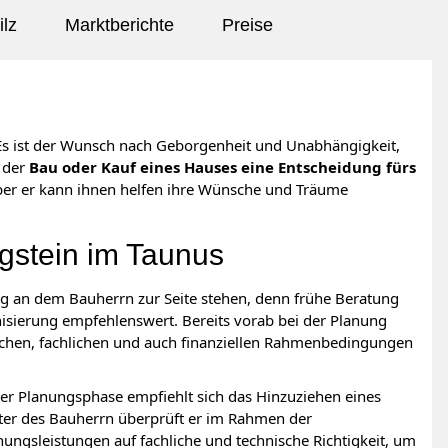
lz
Marktberichte
Preise
Es ist der Wunsch nach Geborgenheit und Unabhängigkeit,
t der
Bau oder Kauf eines Hauses eine Entscheidung fürs
aber er kann ihnen helfen ihre Wünsche und Träume
igstein im Taunus
g an dem Bauherrn zur Seite stehen, denn frühe Beratung
isierung empfehlenswert. Bereits vorab bei der Planung
ichen, fachlichen und auch finanziellen Rahmenbedingungen
er Planungsphase empfiehlt sich das Hinzuziehen eines
eter des Bauherrn überprüft er im Rahmen der
ungsleistungen auf fachliche und technische Richtigkeit, um