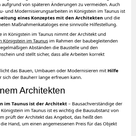
n aufgrund von späteren Änderungen zu vermeiden. Auch
 und Modernisierungsarbeiten in Königstein im Taunus ist
beitung eines Konzeptes mit den Architekten
und die
gneten Maßnahmenkataloges eine sinnvolle Hilfestellung.
in Königstein im Taunus nimmt der Architekt und
n Königstein im Taunus
im Rahmen der baubegleitenden
 regelmäßigen Abständen die Baustelle und den
schein und stellt sicher, dass alle Arbeiten korrekt
glicht das Bauen, Umbauen oder Modernisieren mit
Hilfe
er sich der Bauherr lange erfreuen kann.
inem Architekten
 im Taunus ist der Architekt
– Bausachverständige der
Königstein im Taunus ist es wichtig die Bausubstanz von
 prüft der Architekt das Angebot, das heißt den
n die Hand, um einen angemessenen Preis für das Objekt