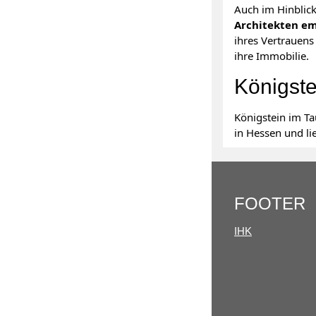
Auch im Hinblic
Architekten e
ihres Vertrauens
ihre Immobilie.
Königste
Königstein im Ta
in Hessen und l
FOOTER
IHK