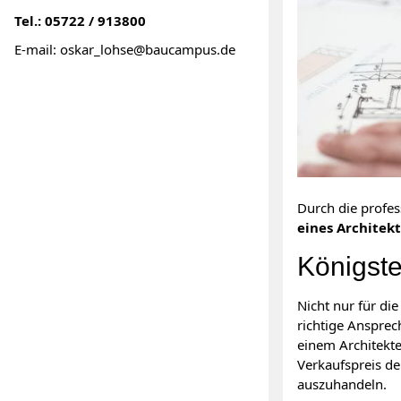
Tel.: 05722 / 913800
E-mail: oskar_lohse@baucampus.de
Durch die profe
eines Architek
Königste
Nicht nur für di
richtige Ansprec
einem Architekt
Verkaufspreis de
auszuhandeln.