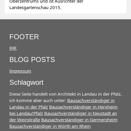
Oberzentrums und ist Ausrichter der
Landesgartenschau 2015.
FOOTER
IHK
BLOG POSTS
Impressum
Schlagwort
Diese Seite handelt von Architekt in Landau in der Pfalz,
ich komme aber auch unter:
Bausachverständiger in
Landau in der Pfalz
Bausachverständiger in Herxheim
bei Landau/Pfalz
Bausachverständiger in Neustadt an
der Weinstraße
Bausachverständiger in Germersheim
Bausachverständiger in Wörth am Rhein