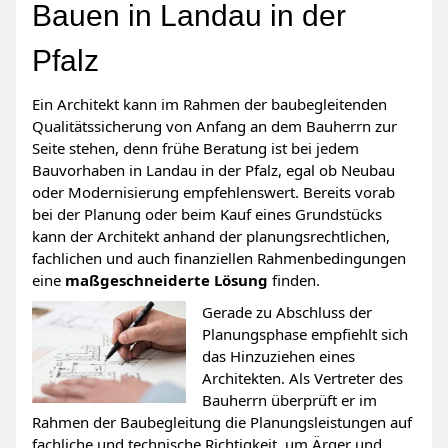
Bauen in Landau in der
Pfalz
Ein Architekt kann im Rahmen der baubegleitenden
Qualitätssicherung von Anfang an dem Bauherrn zur
Seite stehen, denn frühe Beratung ist bei jedem
Bauvorhaben in Landau in der Pfalz, egal ob Neubau
oder Modernisierung empfehlenswert. Bereits vorab
bei der Planung oder beim Kauf eines Grundstücks
kann der Architekt anhand der planungsrechtlichen,
fachlichen und auch finanziellen Rahmenbedingungen
eine
maßgeschneiderte Lösung
finden.
Gerade zu Abschluss der
Planungsphase empfiehlt sich
das Hinzuziehen eines
Architekten. Als Vertreter des
Bauherrn überprüft er im
Rahmen der Baubegleitung die Planungsleistungen auf
fachliche und technische Richtigkeit, um Ärger und