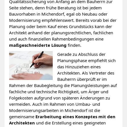
Qualitätssicherung von Anfang an dem Bauherrn zur
Seite stehen, denn frühe Beratung ist bei jedem
Bauvorhaben in Michendorf, egal ob Neubau oder
Modernisierung empfehlenswert. Bereits vorab bei der
Planung oder beim Kauf eines Grundstücks kann der
Architekt anhand der planungsrechtlichen, fachlichen
und auch finanziellen Rahmenbedingungen eine
maßgeschneiderte Lösung
finden.
Gerade zu Abschluss der
Planungsphase empfiehlt sich
das Hinzuziehen eines
Architekten. Als Vertreter des
Bauherrn überprüft er im
Rahmen der Baubegleitung die Planungsleistungen auf
fachliche und technische Richtigkeit, um Ärger und
Folgekosten aufgrund von späteren Änderungen zu
vermeiden. Auch im Rahmen von Umbau- und
Modernisierungsarbeiten in Michendorf ist die
gemeinsame
Erarbeitung eines Konzeptes mit den
Architekten
und die Erstellung eines geeigneten