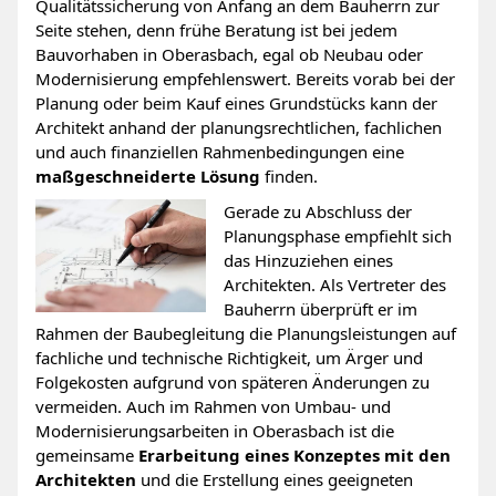
Qualitätssicherung von Anfang an dem Bauherrn zur
Seite stehen, denn frühe Beratung ist bei jedem
Bauvorhaben in Oberasbach, egal ob Neubau oder
Modernisierung empfehlenswert. Bereits vorab bei der
Planung oder beim Kauf eines Grundstücks kann der
Architekt anhand der planungsrechtlichen, fachlichen
und auch finanziellen Rahmenbedingungen eine
maßgeschneiderte Lösung
finden.
Gerade zu Abschluss der
Planungsphase empfiehlt sich
das Hinzuziehen eines
Architekten. Als Vertreter des
Bauherrn überprüft er im
Rahmen der Baubegleitung die Planungsleistungen auf
fachliche und technische Richtigkeit, um Ärger und
Folgekosten aufgrund von späteren Änderungen zu
vermeiden. Auch im Rahmen von Umbau- und
Modernisierungsarbeiten in Oberasbach ist die
gemeinsame
Erarbeitung eines Konzeptes mit den
Architekten
und die Erstellung eines geeigneten