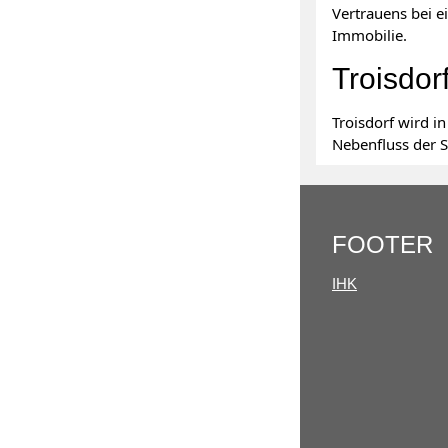
Vertrauens bei e
Immobilie.
Troisdor
Troisdorf wird in
Nebenfluss der S
FOOTER
IHK