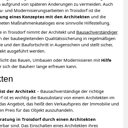
n aufgrund von späteren Änderungen zu vermeiden. Auch
und Modernisierungsarbeiten in Troisdorf ist die
tung eines Konzeptes mit den Architekten
und die
gneten Maßnahmenkataloges eine sinnvolle Hilfestellung.
in Troisdorf nimmt der Architekt und
Bausachverständiger
der baubegleitenden Qualitätssicherung in regelmäßigen
e und den Baufortschritt in Augenschein und stellt sicher,
rekt ausgeführt werden.
glicht das Bauen, Umbauen oder Modernisieren mit
Hilfe
er sich der Bauherr lange erfreuen kann.
kten
st der Architekt
– Bausachverständige der richtige
f ist es wichtig die Bausubstanz von einem Architekten im
das Angebot, das heißt den Verkaufspreis der Immobilie und
en Preis für das Objekt auszuhandeln.
atung in Troisdorf durch einen Architekten
erbar sind. Das Einschalten eines Architekten ihres