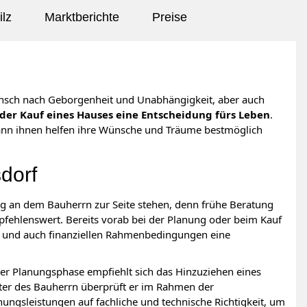
lz
Marktberichte
Preise
unsch nach Geborgenheit und Unabhängigkeit, aber auch
der Kauf eines Hauses eine Entscheidung fürs Leben
.
kann ihnen helfen ihre Wünsche und Träume bestmöglich
sdorf
g an dem Bauherrn zur Seite stehen, denn frühe Beratung
fehlenswert. Bereits vorab bei der Planung oder beim Kauf
en und auch finanziellen Rahmenbedingungen eine
er Planungsphase empfiehlt sich das Hinzuziehen eines
eter des Bauherrn überprüft er im Rahmen der
ungsleistungen auf fachliche und technische Richtigkeit, um