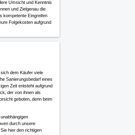
ndere Umsicht und Kenntnis
nnen und Zielgenau die
as kompetente Eingreifen
teure Folgekosten aufgrund
 sich dem Käufer viele
che Sanierungsbedarf eines
gen Zeit entsteht aufgrund
, der von ihnen als
orsicht geboten, denn beim
d unabhängigen
oven durch unsere
ie hier den richtigen