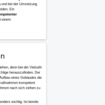
g und bei der Umsetzung
iden. Ein
mpetenter
it einem
en
iehen, denn bei der Vielzahl
ichtige herauszufinden. Der
 Aufbau eines Gebäudes die
umaßnahmen kompetent
ahmen nach sich ziehen zu
nders wichtig. Ist bereits