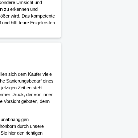
besondere Umsicht und
en
zu erkennen und
rößer wird. Das kompetente
 und hilft teure Folgekosten
n
len sich dem Käufer viele
che Sanierungsbedarf eines
etzigen Zeit entsteht
rmer Druck, der von ihnen
re Vorsicht geboten, denn
d unabhängigen
hönborn durch unsere
ie hier den richtigen