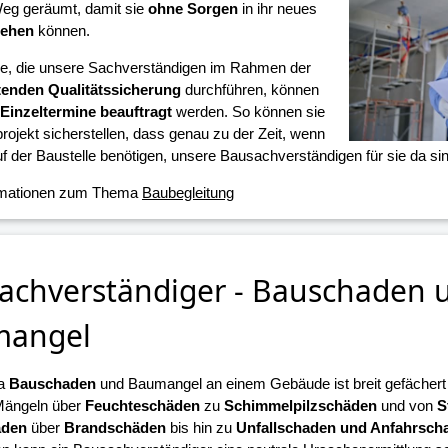
eg geräumt, damit sie
ohne Sorgen
in ihr neues
iehen
können.
ne, die unsere Sachverständigen im Rahmen der
tenden Qualitätssicherung
durchführen, können
Einzeltermine beauftragt
werden. So können sie
projekt sicherstellen, dass genau zu der Zeit, wenn
f der Baustelle benötigen, unsere Bausachverständigen für sie da sin
rmationen zum Thema
Baubegleitung
achverständiger - Bauschaden 
mangel
a
Bauschaden
und Baumangel an einem Gebäude ist breit gefächert u
Mängeln über
Feuchteschäden
zu
Schimmelpilzschäden
und von
S
äden
über
Brandschäden
bis hin zu
Unfallschaden und Anfahrsch