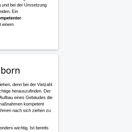
g und bei der Umsetzung
iden. Ein
mpetenter
it einem
nborn
iehen, denn bei der Vielzahl
ichtige herauszufinden. Der
 Aufbau eines Gebäudes die
umaßnahmen kompetent
ahmen nach sich ziehen zu
nders wichtig. Ist bereits