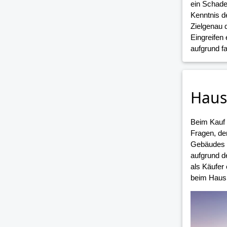
ein Schade
Kenntnis d
Zielgenau 
Eingreifen
aufgrund 
Haus
Beim Kauf
Fragen, de
Gebäudes i
aufgrund d
als Käufer
beim Hausk