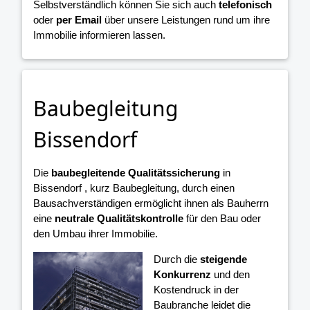
Selbstverständlich können Sie sich auch
telefonisch
oder
per Email
über unsere Leistungen rund um ihre
Immobilie informieren lassen.
Baubegleitung
Bissendorf
Die
baubegleitende Qualitätssicherung
in
Bissendorf , kurz Baubegleitung, durch einen
Bausachverständigen ermöglicht ihnen als Bauherrn
eine
neutrale Qualitätskontrolle
für den Bau oder
den Umbau ihrer Immobilie.
Durch die
steigende
Konkurrenz
und den
Kostendruck in der
Baubranche leidet die