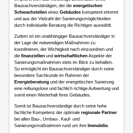
Bausachverständigen, der die
energetischen
Schwachstellen
eines
Gebäudes
kompetent erkennt
und aus der Vielzahl der Sanierungsmöglichkeiten
durch individuelle Beratung die Richtigen auswählt.
Zudem ist ein unabhängiger Bausachverständiger in
der Lage die notwendigen Maßnahmen zu
koordinieren, der Wichtigkeit nach einzuordnen und
die
finanziellen
und
wirtschaftlichen
Aspekte der
Sanierungsmaßnahmen stets im Blick zu behalten.
So ermöglicht ein Bausachverständiger durch seine
besondere Sachkunde im Rahmen der
Energieberatung
und der energetischen Sanierung
eine reibungslose und fachlich richtige Aufwertung und
somit einen Werterhalt ihres Gebäudes.
Somit ist Bausachverständige durch seine hohe
fachliche Kompetenz der optimale
regionale Partner
bei allen Bau-, Umbau-, Kauf- und
Sanierungsmaßnahmen rund um ihre
Immobilie
.