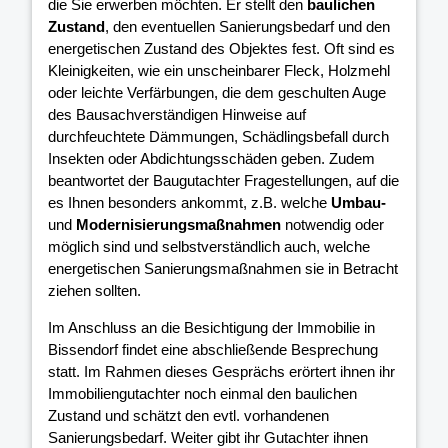
die Sie erwerben möchten. Er stellt den
baulichen
Zustand
, den eventuellen Sanierungsbedarf und den
energetischen Zustand des Objektes fest. Oft sind es
Kleinigkeiten, wie ein unscheinbarer Fleck, Holzmehl
oder leichte Verfärbungen, die dem geschulten Auge
des Bausachverständigen Hinweise auf
durchfeuchtete Dämmungen, Schädlingsbefall durch
Insekten oder Abdichtungsschäden geben. Zudem
beantwortet der Baugutachter Fragestellungen, auf die
es Ihnen besonders ankommt, z.B. welche
Umbau-
und
Modernisierungsmaßnahmen
notwendig oder
möglich sind und selbstverständlich auch, welche
energetischen Sanierungsmaßnahmen sie in Betracht
ziehen sollten.
Im Anschluss an die Besichtigung der Immobilie in
Bissendorf findet eine abschließende Besprechung
statt. Im Rahmen dieses Gesprächs erörtert ihnen ihr
Immobiliengutachter noch einmal den baulichen
Zustand und schätzt den evtl. vorhandenen
Sanierungsbedarf. Weiter gibt ihr Gutachter ihnen