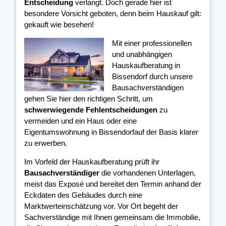
Entscheidung
verlangt. Doch gerade hier ist
besondere Vorsicht geboten, denn beim Hauskauf gilt:
gekauft wie besehen!
Mit einer professionellen
und unabhängigen
Hauskaufberatung in
Bissendorf durch unsere
Bausachverständigen
gehen Sie hier den richtigen Schritt, um
schwerwiegende Fehlentscheidungen
zu
vermeiden und ein Haus oder eine
Eigentumswohnung in Bissendorfauf der Basis klarer
zu erwerben.
Im Vorfeld der Hauskaufberatung prüft ihr
Bausachverständiger
die vorhandenen Unterlagen,
meist das Exposé und bereitet den Termin anhand der
Eckdaten des Gebäudes durch eine
Marktwerteinschätzung vor. Vor Ort begeht der
Sachverständige mit Ihnen gemeinsam die Immobilie,