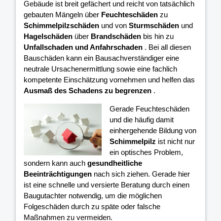
Gebäude ist breit gefächert und reicht von tatsächlich
gebauten Mängeln über
Feuchteschäden
zu
Schimmelpilzschäden
und von
Sturmschäden
und
Hagelschäden
über
Brandschäden
bis hin zu
Unfallschaden und Anfahrschaden
. Bei all diesen
Bauschäden kann ein Bausachverständiger eine
neutrale Ursachenermittlung sowie eine fachlich
kompetente Einschätzung vornehmen und helfen das
Ausmaß des Schadens zu begrenzen
.
Gerade Feuchteschäden
und die häufig damit
einhergehende Bildung von
Schimmelpilz
ist nicht nur
ein optisches Problem,
sondern kann auch
gesundheitliche
Beeinträchtigungen
nach sich ziehen. Gerade hier
ist eine schnelle und versierte Beratung durch einen
Baugutachter notwendig, um die möglichen
Folgeschäden durch zu späte oder falsche
Maßnahmen zu vermeiden.