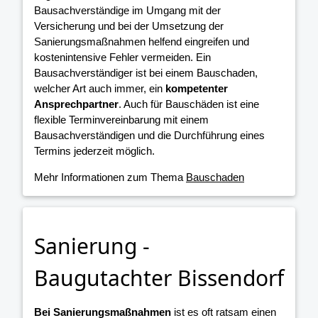
Bausachverständige im Umgang mit der
Versicherung und bei der Umsetzung der
Sanierungsmaßnahmen helfend eingreifen und
kostenintensive Fehler vermeiden. Ein
Bausachverständiger ist bei einem Bauschaden,
welcher Art auch immer, ein
kompetenter
Ansprechpartner
. Auch für Bauschäden ist eine
flexible Terminvereinbarung mit einem
Bausachverständigen und die Durchführung eines
Termins jederzeit möglich.
Mehr Informationen zum Thema
Bauschaden
Sanierung -
Baugutachter Bissendorf
Bei Sanierungsmaßnahmen
ist es oft ratsam einen