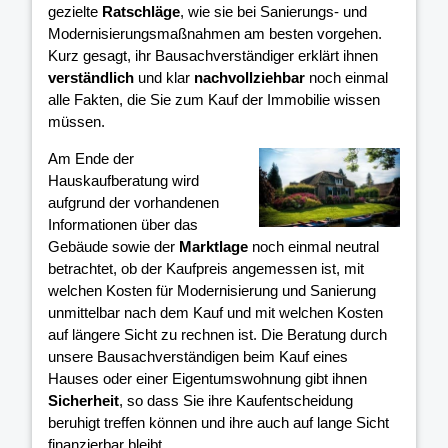
gezielte
Ratschläge
, wie sie bei Sanierungs- und
Modernisierungsmaßnahmen am besten vorgehen.
Kurz gesagt, ihr Bausachverständiger erklärt ihnen
verständlich
und klar
nachvollziehbar
noch einmal
alle Fakten, die Sie zum Kauf der Immobilie wissen
müssen.
Am Ende der
Hauskaufberatung wird
aufgrund der vorhandenen
Informationen über das
Gebäude sowie der
Marktlage
noch einmal neutral
betrachtet, ob der Kaufpreis angemessen ist, mit
welchen Kosten für Modernisierung und Sanierung
unmittelbar nach dem Kauf und mit welchen Kosten
auf längere Sicht zu rechnen ist. Die Beratung durch
unsere Bausachverständigen beim Kauf eines
Hauses oder einer Eigentumswohnung gibt ihnen
Sicherheit
, so dass Sie ihre Kaufentscheidung
beruhigt treffen können und ihre
auch auf lange Sicht
finanzierbar bleibt.