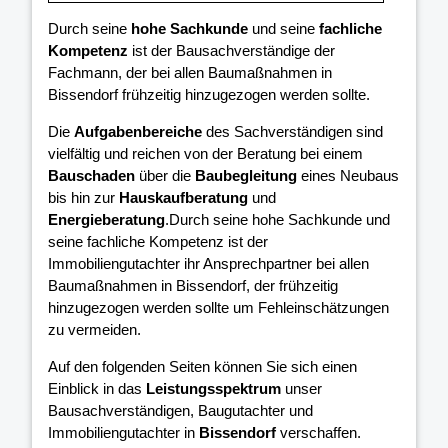
Durch seine
hohe Sachkunde
und seine
fachliche
Kompetenz
ist der Bausachverständige der
Fachmann, der bei allen Baumaßnahmen in
Bissendorf frühzeitig hinzugezogen werden sollte.
Die
Aufgabenbereiche
des Sachverständigen sind
vielfältig und reichen von der Beratung bei einem
Bauschaden
über die
Baubegleitung
eines Neubaus
bis hin zur
Hauskaufberatung
und
Energieberatung
.Durch seine hohe Sachkunde und
seine fachliche Kompetenz ist der
Immobiliengutachter ihr Ansprechpartner bei allen
Baumaßnahmen in Bissendorf, der frühzeitig
hinzugezogen werden sollte um Fehleinschätzungen
zu vermeiden.
Auf den folgenden Seiten können Sie sich einen
Einblick in das
Leistungsspektrum
unser
Bausachverständigen, Baugutachter und
Immobiliengutachter in
Bissendorf
verschaffen.