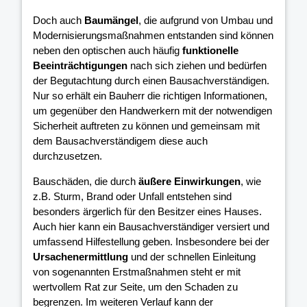
Doch auch
Baumängel
, die aufgrund von Umbau und
Modernisierungsmaßnahmen entstanden sind können
neben den optischen auch häufig
funktionelle
Beeinträchtigungen
nach sich ziehen und bedürfen
der Begutachtung durch einen Bausachverständigen.
Nur so erhält ein Bauherr die richtigen Informationen,
um gegenüber den Handwerkern mit der notwendigen
Sicherheit auftreten zu können und gemeinsam mit
dem Bausachverständigem diese auch
durchzusetzen.
Bauschäden, die durch
äußere Einwirkungen
, wie
z.B. Sturm, Brand oder Unfall entstehen sind
besonders ärgerlich für den Besitzer eines Hauses.
Auch hier kann ein Bausachverständiger versiert und
umfassend Hilfestellung geben. Insbesondere bei der
Ursachenermittlung
und der schnellen Einleitung
von sogenannten Erstmaßnahmen steht er mit
wertvollem Rat zur Seite, um den Schaden zu
begrenzen. Im weiteren Verlauf kann der