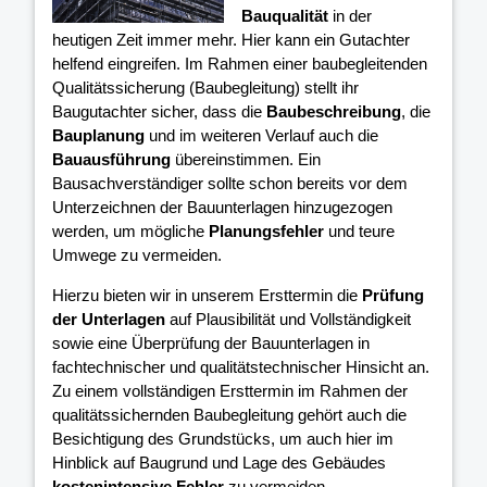
Bauqualität
in der
heutigen Zeit immer mehr. Hier kann ein Gutachter
helfend eingreifen. Im Rahmen einer baubegleitenden
Qualitätssicherung (Baubegleitung) stellt ihr
Baugutachter sicher, dass die
Baubeschreibung
, die
Bauplanung
und im weiteren Verlauf auch die
Bauausführung
übereinstimmen. Ein
Bausachverständiger sollte schon bereits vor dem
Unterzeichnen der Bauunterlagen hinzugezogen
werden, um mögliche
Planungsfehler
und teure
Umwege zu vermeiden.
Hierzu bieten wir in unserem Ersttermin die
Prüfung
der Unterlagen
auf Plausibilität und Vollständigkeit
sowie eine Überprüfung der Bauunterlagen in
fachtechnischer und qualitätstechnischer Hinsicht an.
Zu einem vollständigen Ersttermin im Rahmen der
qualitätssichernden Baubegleitung gehört auch die
Besichtigung des Grundstücks, um auch hier im
Hinblick auf Baugrund und Lage des Gebäudes
kostenintensive Fehler
zu vermeiden