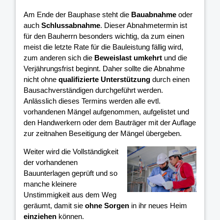
Am Ende der Bauphase steht die
Bauabnahme
oder
auch
Schlussabnahme
. Dieser Abnahmetermin ist
für den Bauherrn besonders wichtig, da zum einen
meist die letzte Rate für die Bauleistung fällig wird,
zum anderen sich die
Beweislast umkehrt
und die
Verjährungsfrist beginnt. Daher sollte die Abnahme
nicht ohne
qualifizierte Unterstützung
durch einen
Bausachverständigen durchgeführt werden.
Anlässlich dieses Termins werden alle evtl.
vorhandenen Mängel aufgenommen, aufgelistet und
den Handwerkern oder dem Bauträger mit der Auflage
zur zeitnahen Beseitigung der Mängel übergeben.
Weiter wird die Vollständigkeit
der vorhandenen
Bauunterlagen geprüft und so
manche kleinere
Unstimmigkeit aus dem Weg
geräumt, damit sie
ohne Sorgen
in ihr neues Heim
einziehen
können.