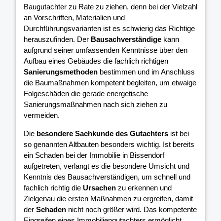
Baugutachter zu Rate zu ziehen, denn bei der Vielzahl
an Vorschriften, Materialien und
Durchführungsvarianten ist es schwierig das Richtige
herauszufinden. Der
Bausachverständige
kann
aufgrund seiner umfassenden Kenntnisse über den
Aufbau eines Gebäudes die fachlich richtigen
Sanierungsmethoden
bestimmen und im Anschluss
die Baumaßnahmen kompetent begleiten, um etwaige
Folgeschäden die gerade energetische
Sanierungsmaßnahmen nach sich ziehen zu
vermeiden.
Die
besondere Sachkunde des Gutachters
ist bei
so genannten Altbauten besonders wichtig. Ist bereits
ein Schaden bei der Immobilie in Bissendorf
aufgetreten, verlangt es die besondere Umsicht und
Kenntnis des Bausachverständigen, um schnell und
fachlich richtig die
Ursachen
zu erkennen und
Zielgenau die ersten Maßnahmen zu ergreifen, damit
der
Schaden
nicht noch größer wird. Das kompetente
Eingreifen eines Immobiliengutachters ermöglicht