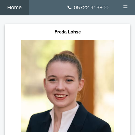
Home
📞 05722 913800
☰
Freda Lohse