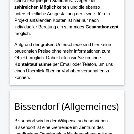
selbst festgelegten Standards. Wegen der
zahlreichen Möglichkeiten
und die ebenso
unterschiedliche Ausgestaltung der jeweils für ein
Projekt anfallenden Kosten ist hier nur nach
individueller Beratung ein stimmiges
Gesamtkonzept
möglich.
Aufgrund der großen Unterschiede sind hier keine
pauschalen Preise ohne mehr Informationen zum
Objekt möglich. Daher bitten wir Sie um eine
Kontaktaufnahme
per Email oder Telefon, um uns
einen Überblick über ihr Vorhaben verschaffen zu
können.
Bissendorf (Allgemeines)
Bissendorf wird in der Wikipedia so beschrieben
Bissendorf ist eine Gemeinde im Zentrum des
Landkreises Osnabrück in Niedersachsen mit den