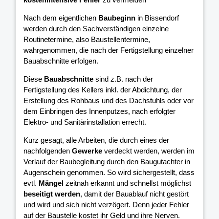
Nach dem eigentlichen
Baubeginn
in Bissendorf
werden durch den Sachverständigen einzelne
Routinetermine, also Baustellentermine,
wahrgenommen, die nach der Fertigstellung einzelner
Bauabschnitte erfolgen.
Diese
Bauabschnitte
sind z.B. nach der
Fertigstellung des Kellers inkl. der Abdichtung, der
Erstellung des Rohbaus und des Dachstuhls oder vor
dem Einbringen des Innenputzes, nach erfolgter
Elektro- und Sanitärinstallation errecht.
Kurz gesagt, alle Arbeiten, die durch eines der
nachfolgenden
Gewerke
verdeckt werden, werden im
Verlauf der Baubegleitung durch den Baugutachter in
Augenschein genommen. So wird sichergestellt, dass
evtl.
Mängel
zeitnah erkannt und schnellst möglichst
beseitigt werden
, damit der Bauablauf nicht gestört
und wird und sich nicht verzögert. Denn jeder Fehler
auf der Baustelle kostet ihr Geld und ihre Nerven.