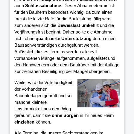
auch
Schlussabnahme
. Dieser Abnahmetermin ist
für den Bauherrn besonders wichtig, da zum einen
meist die letzte Rate für die Bauleistung fällig wird,
zum anderen sich die
Beweislast umkehrt
und die
Verjährungsfrist beginnt. Daher sollte die Abnahme
nicht ohne
qualifizierte Unterstützung
durch einen
Bausachverständigen durchgeführt werden.
Anlässlich dieses Termins werden alle evtl.
vorhandenen Mängel aufgenommen, aufgelistet und
den Handwerkern oder dem Bauträger mit der Auflage
zur zeitnahen Beseitigung der Mängel übergeben.
Weiter wird die Vollständigkeit
der vorhandenen
Bauunterlagen geprüft und so
manche kleinere
Unstimmigkeit aus dem Weg
geräumt, damit sie
ohne Sorgen
in ihr neues Heim
einziehen
können.
Alle Termine, die unsere Sachverständigen im