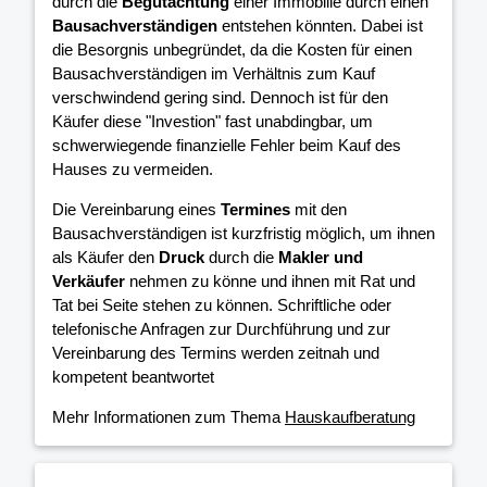
durch die
Begutachtung
einer Immobilie durch einen
Bausachverständigen
entstehen könnten. Dabei ist
die Besorgnis unbegründet, da die Kosten für einen
Bausachverständigen im Verhältnis zum Kauf
verschwindend gering sind. Dennoch ist für den
Käufer diese "Investion" fast unabdingbar, um
schwerwiegende finanzielle Fehler beim Kauf des
Hauses zu vermeiden.
Die Vereinbarung eines
Termines
mit den
Bausachverständigen ist kurzfristig möglich, um ihnen
als Käufer den
Druck
durch die
Makler und
Verkäufer
nehmen zu könne und ihnen mit Rat und
Tat bei Seite stehen zu können. Schriftliche oder
telefonische Anfragen zur Durchführung und zur
Vereinbarung des Termins werden zeitnah und
kompetent beantwortet
Mehr Informationen zum Thema
Hauskaufberatung