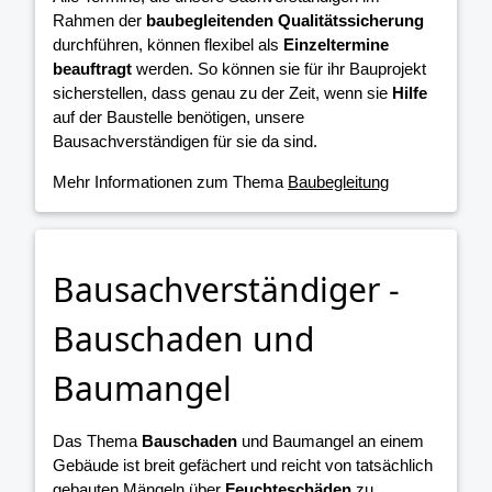
Rahmen der
baubegleitenden Qualitätssicherung
durchführen, können flexibel als
Einzeltermine
beauftragt
werden. So können sie für ihr Bauprojekt
sicherstellen, dass genau zu der Zeit, wenn sie
Hilfe
auf der Baustelle benötigen, unsere
Bausachverständigen für sie da sind.
Mehr Informationen zum Thema
Baubegleitung
Bausachverständiger -
Bauschaden und
Baumangel
Das Thema
Bauschaden
und Baumangel an einem
Gebäude ist breit gefächert und reicht von tatsächlich
gebauten Mängeln über
Feuchteschäden
zu