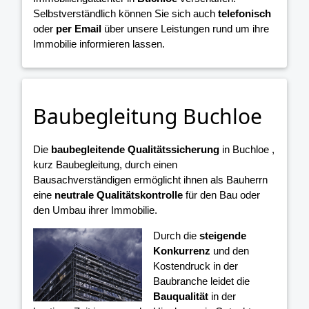
Selbstverständlich können Sie sich auch
telefonisch
oder
per Email
über unsere Leistungen rund um ihre
Immobilie informieren lassen.
Baubegleitung Buchloe
Die
baubegleitende Qualitätssicherung
in Buchloe ,
kurz Baubegleitung, durch einen
Bausachverständigen ermöglicht ihnen als Bauherrn
eine
neutrale Qualitätskontrolle
für den Bau oder
den Umbau ihrer Immobilie.
Durch die
steigende
Konkurrenz
und den
Kostendruck in der
Baubranche leidet die
Bauqualität
in der