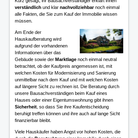
Kurz gesagt, ihr Bausachverständiger erklärt ihnen
verständlich
und klar
nachvollziehbar
noch einmal
alle Fakten, die Sie zum Kauf der Immobilie wissen
müssen.
Am Ende der
Hauskaufberatung wird
aufgrund der vorhandenen
Informationen über das
Gebäude sowie der
Marktlage
noch einmal neutral
betrachtet, ob der Kaufpreis angemessen ist, mit
welchen Kosten für Modernisierung und Sanierung
unmittelbar nach dem Kauf und mit welchen Kosten
auf längere Sicht zu rechnen ist. Die Beratung durch
unsere Bausachverständigen beim Kauf eines
Hauses oder einer Eigentumswohnung gibt ihnen
Sicherheit
, so dass Sie ihre Kaufentscheidung
beruhigt treffen können und ihre
auch auf lange Sicht
finanzierbar bleibt.
Viele Hauskäufer haben Angst vor hohen Kosten, die