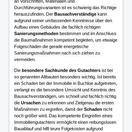
an Vorschriften, Materialien und
Durchführungsvarianten ist es schwierig das Richtige
herauszufinden. Der
Bausachverständige
kann
aufgrund seiner umfassenden Kenntnisse über den
Aufbau eines Gebäudes die fachlich richtigen
Sanierungsmethoden
bestimmen und im Anschluss
die Baumaßnahmen kompetent begleiten, um etwaige
Folgeschäden die gerade energetische
Sanierungsmaßnahmen nach sich ziehen zu
vermeiden.
Die
besondere Sachkunde des Gutachters
ist bei
so genannten Altbauten besonders wichtig. Ist bereits
ein Schaden bei der Immobilie in Buchloe aufgetreten,
verlangt es die besondere Umsicht und Kenntnis des
Bausachverständigen, um schnell und fachlich richtig
die
Ursachen
zu erkennen und Zielgenau die ersten
Maßnahmen zu ergreifen, damit der
Schaden
nicht
noch größer wird. Das kompetente Eingreifen eines
Immobiliengutachters ermöglicht einen reibungslosen
Bauablauf und hilft teure Folgekosten aufgrund