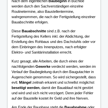
Nach dem eigentlichen
Baubeginn
in Buchloe
werden durch den Sachverständigen einzelne
Routinetermine, also Baustellentermine,
wahrgenommen, die nach der Fertigstellung einzelner
Bauabschnitte erfolgen.
Diese
Bauabschnitte
sind z.B. nach der
Fertigstellung des Kellers inkl. der Abdichtung, der
Erstellung des Rohbaus und des Dachstuhls oder vor
dem Einbringen des Innenputzes, nach erfolgter
Elektro- und Sanitärinstallation errecht.
Kurz gesagt, alle Arbeiten, die durch eines der
nachfolgenden
Gewerke
verdeckt werden, werden im
Verlauf der Baubegleitung durch den Baugutachter in
Augenschein genommen. So wird sichergestellt, dass
evtl.
Mängel
zeitnah erkannt und schnellst möglichst
beseitigt werden
, damit der Bauablauf nicht gestört
und wird und sich nicht verzögert. Denn jeder Fehler
auf der Baustelle kostet ihr Geld und ihre Nerven.
Am Ende der Bauphase steht die
Bauabnahme
oder