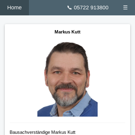
Home
📞 05722 913800
☰
Markus Kutt
Bausachverständige Markus Kutt