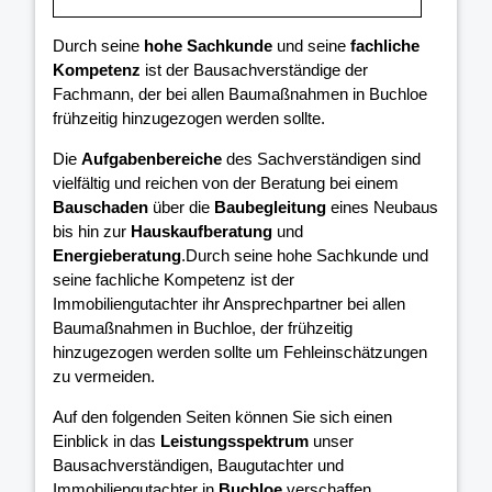
Durch seine
hohe Sachkunde
und seine
fachliche
Kompetenz
ist der Bausachverständige der
Fachmann, der bei allen Baumaßnahmen in Buchloe
frühzeitig hinzugezogen werden sollte.
Die
Aufgabenbereiche
des Sachverständigen sind
vielfältig und reichen von der Beratung bei einem
Bauschaden
über die
Baubegleitung
eines Neubaus
bis hin zur
Hauskaufberatung
und
Energieberatung
.Durch seine hohe Sachkunde und
seine fachliche Kompetenz ist der
Immobiliengutachter ihr Ansprechpartner bei allen
Baumaßnahmen in Buchloe, der frühzeitig
hinzugezogen werden sollte um Fehleinschätzungen
zu vermeiden.
Auf den folgenden Seiten können Sie sich einen
Einblick in das
Leistungsspektrum
unser
Bausachverständigen, Baugutachter und
Immobiliengutachter in
Buchloe
verschaffen.