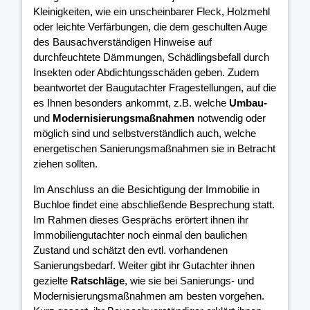
Kleinigkeiten, wie ein unscheinbarer Fleck, Holzmehl
oder leichte Verfärbungen, die dem geschulten Auge
des Bausachverständigen Hinweise auf
durchfeuchtete Dämmungen, Schädlingsbefall durch
Insekten oder Abdichtungsschäden geben. Zudem
beantwortet der Baugutachter Fragestellungen, auf die
es Ihnen besonders ankommt, z.B. welche
Umbau-
und
Modernisierungsmaßnahmen
notwendig oder
möglich sind und selbstverständlich auch, welche
energetischen Sanierungsmaßnahmen sie in Betracht
ziehen sollten.
Im Anschluss an die Besichtigung der Immobilie in
Buchloe findet eine abschließende Besprechung statt.
Im Rahmen dieses Gesprächs erörtert ihnen ihr
Immobiliengutachter noch einmal den baulichen
Zustand und schätzt den evtl. vorhandenen
Sanierungsbedarf. Weiter gibt ihr Gutachter ihnen
gezielte
Ratschläge
, wie sie bei Sanierungs- und
Modernisierungsmaßnahmen am besten vorgehen.