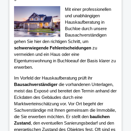
Mit einer professionellen
und unabhängigen
Hauskaufberatung in
Buchloe durch unsere
Bausachverständigen
gehen Sie hier den richtigen Schritt, um
schwerwiegende Fehlentscheidungen
zu
vermeiden und ein Haus oder eine
Eigentumswohnung in Buchloeauf der Basis klarer
zu
erwerben.
Im Vorfeld der Hauskaufberatung prüft ihr
Bausachverständiger
die vorhandenen Unterlagen,
meist das Exposé und bereitet den Termin anhand der
Eckdaten des Gebäudes durch eine
Marktwerteinschätzung vor. Vor Ort begeht der
Sachverständige mit Ihnen gemeinsam die Immobilie,
die Sie erwerben möchten. Er stellt den
baulichen
Zustand
, den eventuellen Sanierungsbedarf und den
energetischen Zustand des Objektes fest. Oft sind es