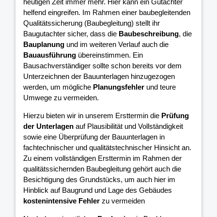
heutigen Zeit immer mehr. Hier kann ein Gutachter
helfend eingreifen. Im Rahmen einer baubegleitenden
Qualitätssicherung (Baubegleitung) stellt ihr
Baugutachter sicher, dass die
Baubeschreibung
, die
Bauplanung
und im weiteren Verlauf auch die
Bauausführung
übereinstimmen. Ein
Bausachverständiger sollte schon bereits vor dem
Unterzeichnen der Bauunterlagen hinzugezogen
werden, um mögliche
Planungsfehler
und teure
Umwege zu vermeiden.
Hierzu bieten wir in unserem Ersttermin die
Prüfung
der Unterlagen
auf Plausibilität und Vollständigkeit
sowie eine Überprüfung der Bauunterlagen in
fachtechnischer und qualitätstechnischer Hinsicht an.
Zu einem vollständigen Ersttermin im Rahmen der
qualitätssichernden Baubegleitung gehört auch die
Besichtigung des Grundstücks, um auch hier im
Hinblick auf Baugrund und Lage des Gebäudes
kostenintensive Fehler
zu vermeiden