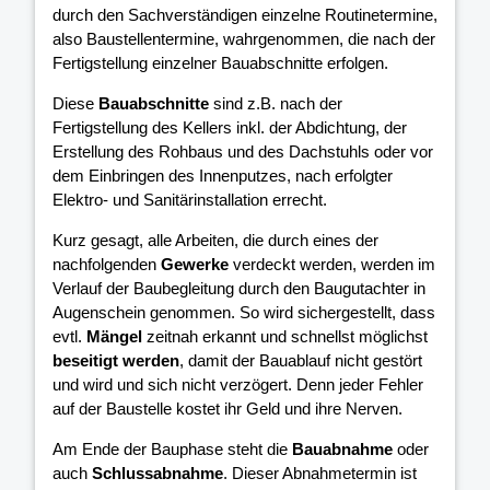
durch den Sachverständigen einzelne Routinetermine,
also Baustellentermine, wahrgenommen, die nach der
Fertigstellung einzelner Bauabschnitte erfolgen.
Diese
Bauabschnitte
sind z.B. nach der
Fertigstellung des Kellers inkl. der Abdichtung, der
Erstellung des Rohbaus und des Dachstuhls oder vor
dem Einbringen des Innenputzes, nach erfolgter
Elektro- und Sanitärinstallation errecht.
Kurz gesagt, alle Arbeiten, die durch eines der
nachfolgenden
Gewerke
verdeckt werden, werden im
Verlauf der Baubegleitung durch den Baugutachter in
Augenschein genommen. So wird sichergestellt, dass
evtl.
Mängel
zeitnah erkannt und schnellst möglichst
beseitigt werden
, damit der Bauablauf nicht gestört
und wird und sich nicht verzögert. Denn jeder Fehler
auf der Baustelle kostet ihr Geld und ihre Nerven.
Am Ende der Bauphase steht die
Bauabnahme
oder
auch
Schlussabnahme
. Dieser Abnahmetermin ist