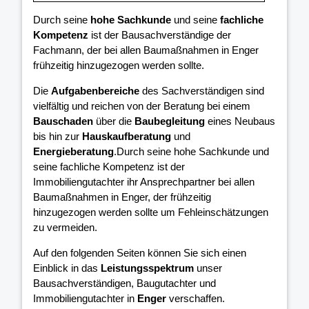
Durch seine
hohe Sachkunde
und seine
fachliche
Kompetenz
ist der Bausachverständige der
Fachmann, der bei allen Baumaßnahmen in Enger
frühzeitig hinzugezogen werden sollte.
Die
Aufgabenbereiche
des Sachverständigen sind
vielfältig und reichen von der Beratung bei einem
Bauschaden
über die
Baubegleitung
eines Neubaus
bis hin zur
Hauskaufberatung
und
Energieberatung
.Durch seine hohe Sachkunde und
seine fachliche Kompetenz ist der
Immobiliengutachter ihr Ansprechpartner bei allen
Baumaßnahmen in Enger, der frühzeitig
hinzugezogen werden sollte um Fehleinschätzungen
zu vermeiden.
Auf den folgenden Seiten können Sie sich einen
Einblick in das
Leistungsspektrum
unser
Bausachverständigen, Baugutachter und
Immobiliengutachter in
Enger
verschaffen.