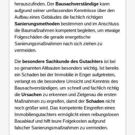
herauszufinden. Der
Bausachverständige
kann
aufgrund seiner umfassenden Kenntnisse über den
Aufbau eines Gebäudes die fachlich richtigen
Sanierungsmethoden
bestimmen und im Anschluss
die Baumaßnahmen kompetent begleiten, um etwaige
Folgeschäden die gerade energetische
Sanierungsmaßnahmen nach sich ziehen zu
vermeiden.
Die
besondere Sachkunde des Gutachters
ist bei
so genannten Altbauten besonders wichtig. Ist bereits
ein Schaden bei der Immobilie in Enger aufgetreten,
verlangt es die besondere Umsicht und Kenntnis des
Bausachverständigen, um schnell und fachlich richtig
die
Ursachen
zu erkennen und Zielgenau die ersten
Maßnahmen zu ergreifen, damit der
Schaden
nicht
noch größer wird. Das kompetente Eingreifen eines
Immobiliengutachters ermöglicht einen reibungslosen
Bauablauf und hilft teure Folgekosten aufgrund
falscher Sanierungsmaßnahmen zu vermeiden.