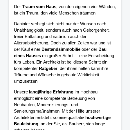
Der
Traum vom Haus
, von den eigenen vier Wänden,
ist ein Traum, den viele Menschen träumen.
Dahinter verbirgt sich nicht nur der Wunsch nach
Unabhängigkeit, sondern auch nach Geborgenheit,
freier Entfaltung und natürlich auch der
Altersabsicherung. Doch zu allen Zeiten war und ist
der Kauf einer
Bestandsimmobilie
oder der
Bau
eines Hauses
ein großer Schritt – eine Entscheidung
fürs Leben. Ein Architekt ist bei diesem Schritt ein
kompetenter
Ratgeber
, der ihnen helfen kann ihre
Träume und Wünsche in gebaute Wirklichkeit
umzusetzen.
Unsere
langjährige Erfahrung
im Hochbau
ermöglicht eine kompetente Betreuung von
Neubauten, Modernisierungs- und
Sanierungsmaßnahmen. Mit der Hilfe unserer
Architekten entsteht so eine qualitativ
hochwertige
Bauleistung
, an der Sie, als Bauherr, sich lange