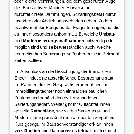
oder leichte Verfärbungen, die dem geschulten Auge
des Bausachverständigen Hinweise auf
durchfeuchtete Dämmungen, Schädlingsbefall durch
Insekten oder Abdichtungsschäden geben. Zudem
beantwortet der Baugutachter Fragestellungen, auf die
es Ihnen besonders ankommt, z.B. welche
Umbau-
und
Modernisierungsmaßnahmen
notwendig oder
möglich sind und selbstverständlich auch, welche
energetischen Sanierungsmaßnahmen sie in Betracht
ziehen sollten.
Im Anschluss an die Besichtigung der Immobilie in
Enger findet eine abschließende Besprechung statt.
Im Rahmen dieses Gesprächs erörtert ihnen ihr
Immobiliengutachter noch einmal den baulichen
Zustand und schätzt den evtl. vorhandenen
Sanierungsbedarf. Weiter gibt ihr Gutachter ihnen
gezielte
Ratschläge
, wie sie bei Sanierungs- und
Modernisierungsmaßnahmen am besten vorgehen.
Kurz gesagt, ihr Bausachverständiger erklärt ihnen
verständlich
und klar
nachvollziehbar
noch einmal