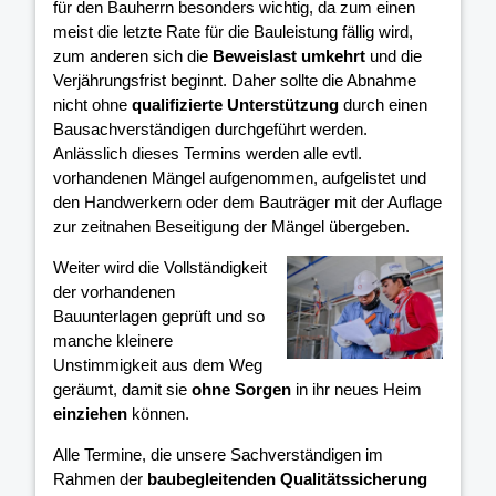
für den Bauherrn besonders wichtig, da zum einen
meist die letzte Rate für die Bauleistung fällig wird,
zum anderen sich die
Beweislast umkehrt
und die
Verjährungsfrist beginnt. Daher sollte die Abnahme
nicht ohne
qualifizierte Unterstützung
durch einen
Bausachverständigen durchgeführt werden.
Anlässlich dieses Termins werden alle evtl.
vorhandenen Mängel aufgenommen, aufgelistet und
den Handwerkern oder dem Bauträger mit der Auflage
zur zeitnahen Beseitigung der Mängel übergeben.
Weiter wird die Vollständigkeit
der vorhandenen
Bauunterlagen geprüft und so
manche kleinere
Unstimmigkeit aus dem Weg
geräumt, damit sie
ohne Sorgen
in ihr neues Heim
einziehen
können.
Alle Termine, die unsere Sachverständigen im
Rahmen der
baubegleitenden Qualitätssicherung