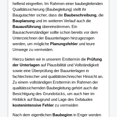
helfend eingreifen. Im Rahmen einer baubegleitenden
Qualitätssicherung (Baubegleitung) stellt ihr
Baugutachter sicher, dass die
Baubeschreibung
, die
Bauplanung
und im weiteren Verlauf auch die
Bauausführung
übereinstimmen. Ein
Bausachverständiger sollte schon bereits vor dem
Unterzeichnen der Bauunterlagen hinzugezogen
werden, um mögliche
Planungsfehler
und teure
Umwege zu vermeiden.
Hierzu bieten wir in unserem Ersttermin die
Prüfung
der Unterlagen
auf Plausibilität und Vollständigkeit
sowie eine Überprüfung der Bauunterlagen in
fachtechnischer und qualitätstechnischer Hinsicht an.
Zu einem vollständigen Ersttermin im Rahmen der
qualitätssichernden Baubegleitung gehört auch die
Besichtigung des Grundstücks, um auch hier im
Hinblick auf Baugrund und Lage des Gebäudes
kostenintensive Fehler
zu vermeiden
Nach dem eigentlichen
Baubeginn
in Enger werden