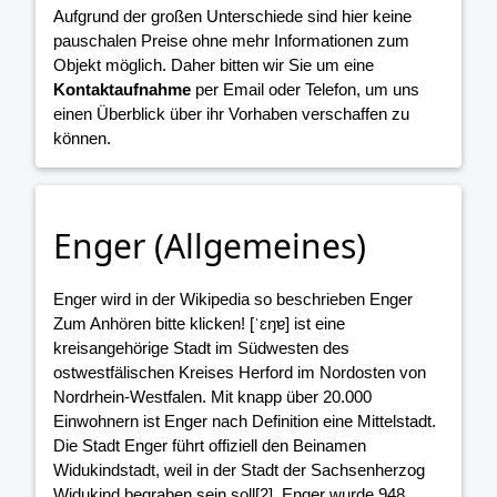
Aufgrund der großen Unterschiede sind hier keine
pauschalen Preise ohne mehr Informationen zum
Objekt möglich. Daher bitten wir Sie um eine
Kontaktaufnahme
per Email oder Telefon, um uns
einen Überblick über ihr Vorhaben verschaffen zu
können.
Enger (Allgemeines)
Enger wird in der Wikipedia so beschrieben Enger
Zum Anhören bitte klicken! [ˈɛŋɐ] ist eine
kreisangehörige Stadt im Südwesten des
ostwestfälischen Kreises Herford im Nordosten von
Nordrhein-Westfalen. Mit knapp über 20.000
Einwohnern ist Enger nach Definition eine Mittelstadt.
Die Stadt Enger führt offiziell den Beinamen
Widukindstadt, weil in der Stadt der Sachsenherzog
Widukind begraben sein soll[2]. Enger wurde 948