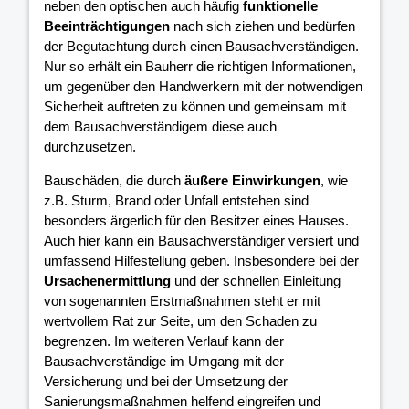
neben den optischen auch häufig
funktionelle
Beeinträchtigungen
nach sich ziehen und bedürfen
der Begutachtung durch einen Bausachverständigen.
Nur so erhält ein Bauherr die richtigen Informationen,
um gegenüber den Handwerkern mit der notwendigen
Sicherheit auftreten zu können und gemeinsam mit
dem Bausachverständigem diese auch
durchzusetzen.
Bauschäden, die durch
äußere Einwirkungen
, wie
z.B. Sturm, Brand oder Unfall entstehen sind
besonders ärgerlich für den Besitzer eines Hauses.
Auch hier kann ein Bausachverständiger versiert und
umfassend Hilfestellung geben. Insbesondere bei der
Ursachenermittlung
und der schnellen Einleitung
von sogenannten Erstmaßnahmen steht er mit
wertvollem Rat zur Seite, um den Schaden zu
begrenzen. Im weiteren Verlauf kann der
Bausachverständige im Umgang mit der
Versicherung und bei der Umsetzung der
Sanierungsmaßnahmen helfend eingreifen und