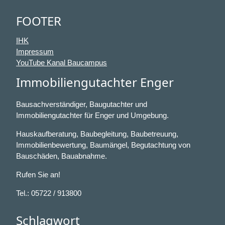
FOOTER
IHK
Impressum
YouTube Kanal Baucampus
Immobiliengutachter Enger
Bausachverständiger, Baugutachter und
Immobiliengutachter für Enger und Umgebung.
Hauskaufberatung, Baubegleitung, Baubetreuung,
Immobilienbewertung, Baumängel, Begutachtung von
Bauschäden, Bauabnahme.
Rufen Sie an!
Tel.: 05722 / 913800
Schlagwort