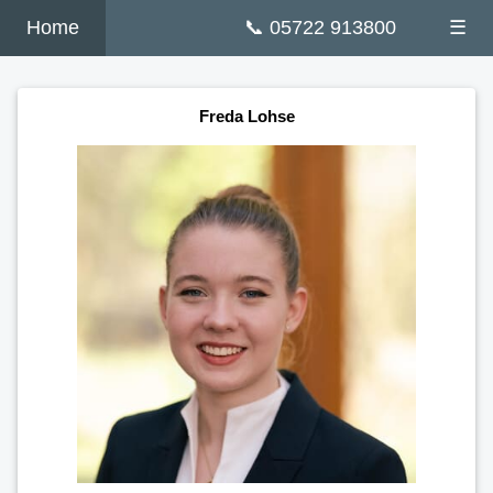
Home
📞 05722 913800
☰
Freda Lohse