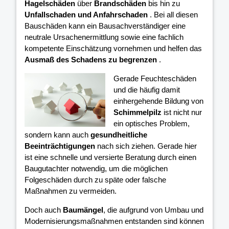
Hagelschäden
über
Brandschäden
bis hin zu
Unfallschaden und Anfahrschaden
. Bei all diesen
Bauschäden kann ein Bausachverständiger eine
neutrale Ursachenermittlung sowie eine fachlich
kompetente Einschätzung vornehmen und helfen das
Ausmaß des Schadens zu begrenzen
.
Gerade Feuchteschäden
und die häufig damit
einhergehende Bildung von
Schimmelpilz
ist nicht nur
ein optisches Problem,
sondern kann auch
gesundheitliche
Beeinträchtigungen
nach sich ziehen. Gerade hier
ist eine schnelle und versierte Beratung durch einen
Baugutachter notwendig, um die möglichen
Folgeschäden durch zu späte oder falsche
Maßnahmen zu vermeiden.
Doch auch
Baumängel
, die aufgrund von Umbau und
Modernisierungsmaßnahmen entstanden sind können