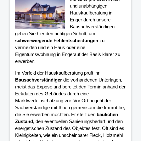
und unabhängigen
Hauskaufberatung in
Enger durch unsere
Bausachverständigen
gehen Sie hier den richtigen Schritt, um
schwerwiegende Fehlentscheidungen
zu
vermeiden und ein Haus oder eine
Eigentumswohnung in Engerauf der Basis klarer
zu
erwerben.
Im Vorfeld der Hauskaufberatung prüft ihr
Bausachverständiger
die vorhandenen Unterlagen,
meist das Exposé und bereitet den Termin anhand der
Eckdaten des Gebäudes durch eine
Marktwerteinschätzung vor. Vor Ort begeht der
Sachverständige mit Ihnen gemeinsam die Immobilie,
die Sie erwerben möchten. Er stellt den
baulichen
Zustand
, den eventuellen Sanierungsbedarf und den
energetischen Zustand des Objektes fest. Oft sind es
Kleinigkeiten, wie ein unscheinbarer Fleck, Holzmehl