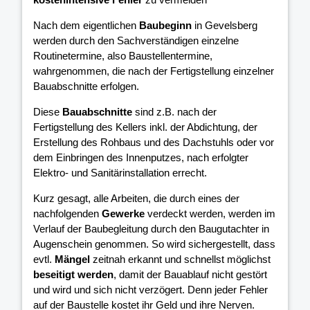
Nach dem eigentlichen
Baubeginn
in Gevelsberg
werden durch den Sachverständigen einzelne
Routinetermine, also Baustellentermine,
wahrgenommen, die nach der Fertigstellung einzelner
Bauabschnitte erfolgen.
Diese
Bauabschnitte
sind z.B. nach der
Fertigstellung des Kellers inkl. der Abdichtung, der
Erstellung des Rohbaus und des Dachstuhls oder vor
dem Einbringen des Innenputzes, nach erfolgter
Elektro- und Sanitärinstallation errecht.
Kurz gesagt, alle Arbeiten, die durch eines der
nachfolgenden
Gewerke
verdeckt werden, werden im
Verlauf der Baubegleitung durch den Baugutachter in
Augenschein genommen. So wird sichergestellt, dass
evtl.
Mängel
zeitnah erkannt und schnellst möglichst
beseitigt werden
, damit der Bauablauf nicht gestört
und wird und sich nicht verzögert. Denn jeder Fehler
auf der Baustelle kostet ihr Geld und ihre Nerven.