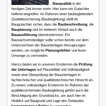
Bauqualität
in der
heutigen Zeit immer mehr. Hier kann ein Gutachter
helfend eingreifen. Im Rahmen einer baubegleitenden
Qualitätssicherung (Baubegleitung) stellt ihr
Baugutachter sicher, dass die
Baubeschreibung
, die
Bauplanung
und im weiteren Verlauf auch die
Bauausführung
übereinstimmen. Ein
Bausachverständiger sollte schon bereits vor dem
Unterzeichnen der Bauunterlagen hinzugezogen
werden, um mögliche
Planungsfehler
und teure
Umwege zu vermeiden.
Hierzu bieten wir in unserem Ersttermin die
Prüfung
der Unterlagen
auf Plausibilität und Vollständigkeit
sowie eine Überprüfung der Bauunterlagen in
fachtechnischer und qualitätstechnischer Hinsicht an.
Zu einem vollständigen Ersttermin im Rahmen der
qualitätssichernden Baubegleitung gehört auch die
Besichtigung des Grundstücks, um auch hier im
Hinblick auf Baugrund und Lage des Gebäudes
kostenintensive Fehler
zu vermeiden