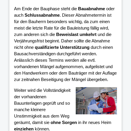
Am Ende der Bauphase steht die
Bauabnahme
oder
auch
Schlussabnahme
. Dieser Abnahmetermin ist
für den Bauherrn besonders wichtig, da zum einen
meist die letzte Rate für die Bauleistung fällig wird,
zum anderen sich die
Beweislast umkehrt
und die
Verjährungsfrist beginnt. Daher sollte die Abnahme
nicht ohne
qualifizierte Unterstützung
durch einen
Bausachverständigen durchgeführt werden.
Anlässlich dieses Termins werden alle evtl.
vorhandenen Mängel aufgenommen, aufgelistet und
den Handwerkern oder dem Bauträger mit der Auflage
zur zeitnahen Beseitigung der Mängel übergeben.
Weiter wird die Vollständigkeit
der vorhandenen
Bauunterlagen geprüft und so
manche kleinere
Unstimmigkeit aus dem Weg
geräumt, damit sie
ohne Sorgen
in ihr neues Heim
einziehen
können.