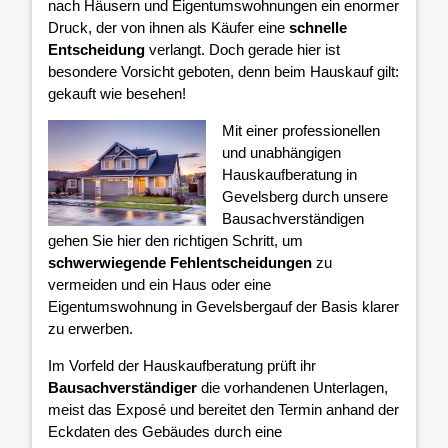
nach Häusern und Eigentumswohnungen ein enormer
Druck, der von ihnen als Käufer eine
schnelle
Entscheidung
verlangt. Doch gerade hier ist
besondere Vorsicht geboten, denn beim Hauskauf gilt:
gekauft wie besehen!
Mit einer professionellen
und unabhängigen
Hauskaufberatung in
Gevelsberg durch unsere
Bausachverständigen
gehen Sie hier den richtigen Schritt, um
schwerwiegende Fehlentscheidungen
zu
vermeiden und ein Haus oder eine
Eigentumswohnung in Gevelsbergauf der Basis klarer
zu erwerben.
Im Vorfeld der Hauskaufberatung prüft ihr
Bausachverständiger
die vorhandenen Unterlagen,
meist das Exposé und bereitet den Termin anhand der
Eckdaten des Gebäudes durch eine