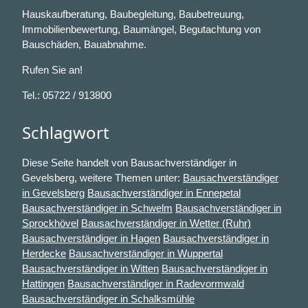
Hauskaufberatung, Baubegleitung, Baubetreuung,
Immobilienbewertung, Baumängel, Begutachtung von
Bauschäden, Bauabnahme.
Rufen Sie an!
Tel.: 05722 / 913800
Schlagwort
Diese Seite handelt von Bausachverständiger in
Gevelsberg, weitere Themen unter:
Bausachverständiger
in Gevelsberg
Bausachverständiger in Ennepetal
Bausachverständiger in Schwelm
Bausachverständiger in
Sprockhövel
Bausachverständiger in Wetter (Ruhr)
Bausachverständiger in Hagen
Bausachverständiger in
Herdecke
Bausachverständiger in Wuppertal
Bausachverständiger in Witten
Bausachverständiger in
Hattingen
Bausachverständiger in Radevormwald
Bausachverständiger in Schalksmühle