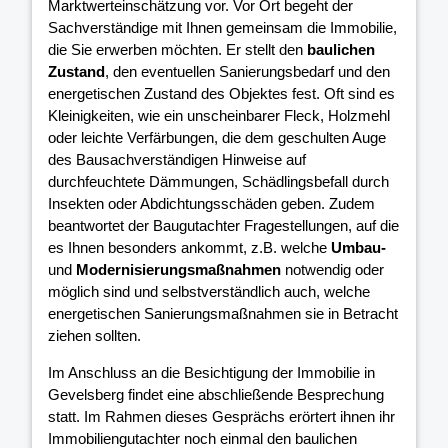
Marktwerteinschätzung vor. Vor Ort begeht der
Sachverständige mit Ihnen gemeinsam die Immobilie,
die Sie erwerben möchten. Er stellt den
baulichen
Zustand
, den eventuellen Sanierungsbedarf und den
energetischen Zustand des Objektes fest. Oft sind es
Kleinigkeiten, wie ein unscheinbarer Fleck, Holzmehl
oder leichte Verfärbungen, die dem geschulten Auge
des Bausachverständigen Hinweise auf
durchfeuchtete Dämmungen, Schädlingsbefall durch
Insekten oder Abdichtungsschäden geben. Zudem
beantwortet der Baugutachter Fragestellungen, auf die
es Ihnen besonders ankommt, z.B. welche
Umbau-
und
Modernisierungsmaßnahmen
notwendig oder
möglich sind und selbstverständlich auch, welche
energetischen Sanierungsmaßnahmen sie in Betracht
ziehen sollten.
Im Anschluss an die Besichtigung der Immobilie in
Gevelsberg findet eine abschließende Besprechung
statt. Im Rahmen dieses Gesprächs erörtert ihnen ihr
Immobiliengutachter noch einmal den baulichen