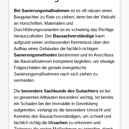
Bei Sanierungsmaßnahmen
ist es oft ratsam einen
Baugutachter zu Rate zu ziehen, denn bei der Vielzahl
an Vorschriften, Materialien und
Durchführungsvarianten ist es schwierig das Richtige
herauszufinden. Der
Bausachverständige
kann
aufgrund seiner umfassenden Kenntnisse über den
Aufbau eines Gebäudes die fachlich richtigen
Sanierungsmethoden
bestimmen und im Anschluss
die Baumaßnahmen kompetent begleiten, um etwaige
Folgeschäden die gerade energetische
Sanierungsmaßnahmen nach sich ziehen zu
vermeiden.
Die
besondere Sachkunde des Gutachters
ist bei
so genannten Altbauten besonders wichtig. Ist bereits
ein Schaden bei der Immobilie in Gevelsberg
aufgetreten, verlangt es die besondere Umsicht und
Kenntnis des Bausachverständigen, um schnell und
fachlich richtig die
Ursachen
zu erkennen und
Zielgenau die ersten Maßnahmen zu ergreifen, damit