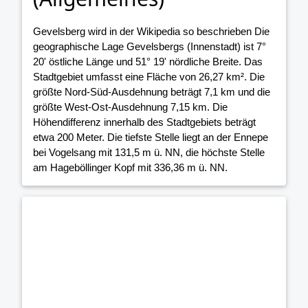
Gevelsberg wird in der Wikipedia so beschrieben Die
geographische Lage Gevelsbergs (Innenstadt) ist 7°
20' östliche Länge und 51° 19' nördliche Breite. Das
Stadtgebiet umfasst eine Fläche von 26,27 km². Die
größte Nord-Süd-Ausdehnung beträgt 7,1 km und die
größte West-Ost-Ausdehnung 7,15 km. Die
Höhendifferenz innerhalb des Stadtgebiets beträgt
etwa 200 Meter. Die tiefste Stelle liegt an der Ennepe
bei Vogelsang mit 131,5 m ü. NN, die höchste Stelle
am Hageböllinger Kopf mit 336,36 m ü. NN.