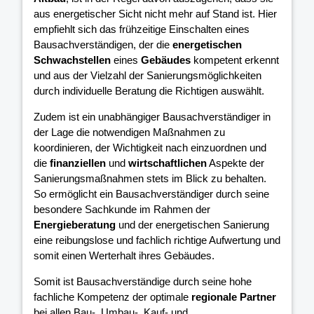
aus energetischer Sicht nicht mehr auf Stand ist. Hier
empfiehlt sich das frühzeitige Einschalten eines
Bausachverständigen, der die
energetischen
Schwachstellen
eines
Gebäudes
kompetent erkennt
und aus der Vielzahl der Sanierungsmöglichkeiten
durch individuelle Beratung die Richtigen auswählt.
Zudem ist ein unabhängiger Bausachverständiger in
der Lage die notwendigen Maßnahmen zu
koordinieren, der Wichtigkeit nach einzuordnen und
die
finanziellen
und
wirtschaftlichen
Aspekte der
Sanierungsmaßnahmen stets im Blick zu behalten.
So ermöglicht ein Bausachverständiger durch seine
besondere Sachkunde im Rahmen der
Energieberatung
und der energetischen Sanierung
eine reibungslose und fachlich richtige Aufwertung und
somit einen Werterhalt ihres Gebäudes.
Somit ist Bausachverständige durch seine hohe
fachliche Kompetenz der optimale
regionale Partner
bei allen Bau-, Umbau-, Kauf- und