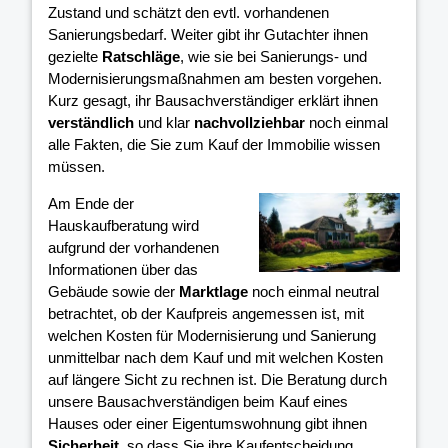
Zustand und schätzt den evtl. vorhandenen
Sanierungsbedarf. Weiter gibt ihr Gutachter ihnen
gezielte
Ratschläge
, wie sie bei Sanierungs- und
Modernisierungsmaßnahmen am besten vorgehen.
Kurz gesagt, ihr Bausachverständiger erklärt ihnen
verständlich
und klar
nachvollziehbar
noch einmal
alle Fakten, die Sie zum Kauf der Immobilie wissen
müssen.
Am Ende der
Hauskaufberatung wird
aufgrund der vorhandenen
Informationen über das
Gebäude sowie der
Marktlage
noch einmal neutral
betrachtet, ob der Kaufpreis angemessen ist, mit
welchen Kosten für Modernisierung und Sanierung
unmittelbar nach dem Kauf und mit welchen Kosten
auf längere Sicht zu rechnen ist. Die Beratung durch
unsere Bausachverständigen beim Kauf eines
Hauses oder einer Eigentumswohnung gibt ihnen
Sicherheit
, so dass Sie ihre Kaufentscheidung