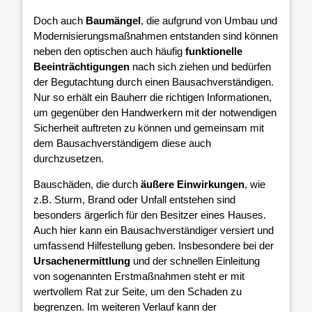
Doch auch
Baumängel
, die aufgrund von Umbau und
Modernisierungsmaßnahmen entstanden sind können
neben den optischen auch häufig
funktionelle
Beeinträchtigungen
nach sich ziehen und bedürfen
der Begutachtung durch einen Bausachverständigen.
Nur so erhält ein Bauherr die richtigen Informationen,
um gegenüber den Handwerkern mit der notwendigen
Sicherheit auftreten zu können und gemeinsam mit
dem Bausachverständigem diese auch
durchzusetzen.
Bauschäden, die durch
äußere Einwirkungen
, wie
z.B. Sturm, Brand oder Unfall entstehen sind
besonders ärgerlich für den Besitzer eines Hauses.
Auch hier kann ein Bausachverständiger versiert und
umfassend Hilfestellung geben. Insbesondere bei der
Ursachenermittlung
und der schnellen Einleitung
von sogenannten Erstmaßnahmen steht er mit
wertvollem Rat zur Seite, um den Schaden zu
begrenzen. Im weiteren Verlauf kann der