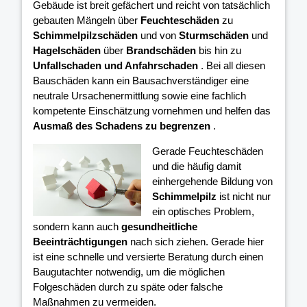
Gebäude ist breit gefächert und reicht von tatsächlich
gebauten Mängeln über
Feuchteschäden
zu
Schimmelpilzschäden
und von
Sturmschäden
und
Hagelschäden
über
Brandschäden
bis hin zu
Unfallschaden und Anfahrschaden
. Bei all diesen
Bauschäden kann ein Bausachverständiger eine
neutrale Ursachenermittlung sowie eine fachlich
kompetente Einschätzung vornehmen und helfen das
Ausmaß des Schadens zu begrenzen
.
Gerade Feuchteschäden
und die häufig damit
einhergehende Bildung von
Schimmelpilz
ist nicht nur
ein optisches Problem,
sondern kann auch
gesundheitliche
Beeinträchtigungen
nach sich ziehen. Gerade hier
ist eine schnelle und versierte Beratung durch einen
Baugutachter notwendig, um die möglichen
Folgeschäden durch zu späte oder falsche
Maßnahmen zu vermeiden.