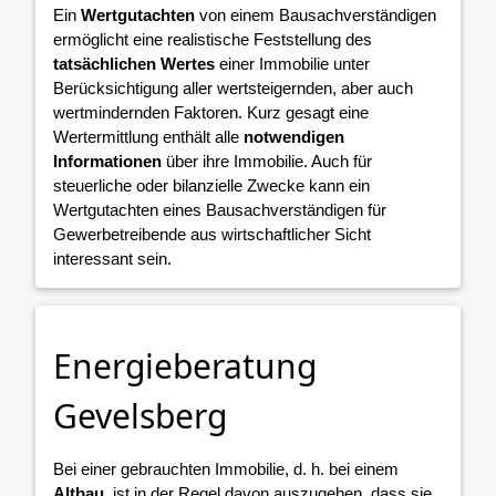
Ein
Wertgutachten
von einem Bausachverständigen
ermöglicht eine realistische Feststellung des
tatsächlichen Wertes
einer Immobilie unter
Berücksichtigung aller wertsteigernden, aber auch
wertmindernden Faktoren. Kurz gesagt eine
Wertermittlung enthält alle
notwendigen
Informationen
über ihre Immobilie. Auch für
steuerliche oder bilanzielle Zwecke kann ein
Wertgutachten eines Bausachverständigen für
Gewerbetreibende aus wirtschaftlicher Sicht
interessant sein.
Energieberatung
Gevelsberg
Bei einer gebrauchten Immobilie, d. h. bei einem
Altbau
, ist in der Regel davon auszugehen, dass sie