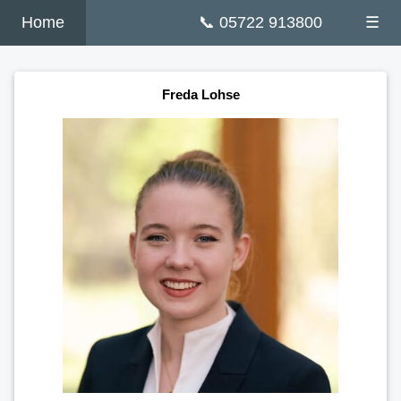
Home
📞 05722 913800
☰
Freda Lohse