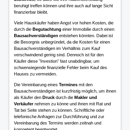
beruhigt treffen können und ihre
auch auf lange Sicht
finanzierbar bleibt.
Viele Hauskäufer haben Angst vor hohen Kosten, die
durch die
Begutachtung
einer Immobilie durch einen
Bausachverständigen
entstehen könnten. Dabei ist
die Besorgnis unbegründet, da die Kosten für einen
Bausachverständigen im Verhältnis zum Kauf
verschwindend gering sind. Dennoch ist für den
Käufer diese "Investion" fast unabdingbar, um
schwerwiegende finanzielle Fehler beim Kauf des
Hauses zu vermeiden.
Die Vereinbarung eines
Termines
mit den
Bausachverständigen ist kurzfristig möglich, um ihnen
als Käufer den
Druck
durch die
Makler und
Verkäufer
nehmen zu könne und ihnen mit Rat und
Tat bei Seite stehen zu können. Schriftliche oder
telefonische Anfragen zur Durchführung und zur
Vereinbarung des Termins werden zeitnah und
kompetent beantwortet