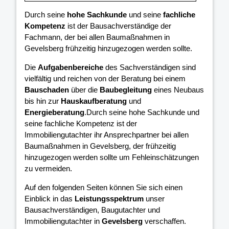
Durch seine
hohe Sachkunde
und seine
fachliche
Kompetenz
ist der Bausachverständige der
Fachmann, der bei allen Baumaßnahmen in
Gevelsberg frühzeitig hinzugezogen werden sollte.
Die
Aufgabenbereiche
des Sachverständigen sind
vielfältig und reichen von der Beratung bei einem
Bauschaden
über die
Baubegleitung
eines Neubaus
bis hin zur
Hauskaufberatung
und
Energieberatung
.Durch seine hohe Sachkunde und
seine fachliche Kompetenz ist der
Immobiliengutachter ihr Ansprechpartner bei allen
Baumaßnahmen in Gevelsberg, der frühzeitig
hinzugezogen werden sollte um Fehleinschätzungen
zu vermeiden.
Auf den folgenden Seiten können Sie sich einen
Einblick in das
Leistungsspektrum
unser
Bausachverständigen, Baugutachter und
Immobiliengutachter in
Gevelsberg
verschaffen.