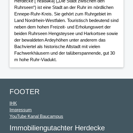
Herdecke [ˈhɛʁdəkə] („Die Stadt zwischen den
Ruhrseen“) ist eine Stadt an der Ruhr im nördlichen
Ennepe-Ruhr-Kreis. Sie gehört zum Ruhrgebiet im
Land Nordrhein-Westfalen. Touristisch bedeutend sind
neben dem hohen Freizeit- und Erholungswert der
beiden Ruhrseen Hengsteysee und Harkortsee sowie
der bewaldeten Ardeyhöhen unter anderem das
Bachviertel als historische Altstadt mit vielen
Fachwerkhäusern und der talüberspannende, gut 30
m hohe Ruhr-Viadukt.
FOOTER
IHK
Impressum
YouTube Kanal Baucampus
Immobiliengutachter Herdecke