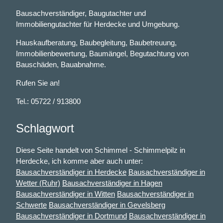
Bausachverständiger, Baugutachter und
Immobiliengutachter für Herdecke und Umgebung.
Hauskaufberatung, Baubegleitung, Baubetreuung,
Immobilienbewertung, Baumängel, Begutachtung von
Bauschäden, Bauabnahme.
Rufen Sie an!
Tel.: 05722 / 913800
Schlagwort
Diese Seite handelt von Schimmel - Schimmelpilz in
Herdecke, ich komme aber auch unter:
Bausachverständiger in Herdecke
Bausachverständiger in
Wetter (Ruhr)
Bausachverständiger in Hagen
Bausachverständiger in Witten
Bausachverständiger in
Schwerte
Bausachverständiger in Gevelsberg
Bausachverständiger in Dortmund
Bausachverständiger in