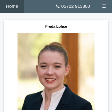
Home
📞 05722 913800
☰
Freda Lohse