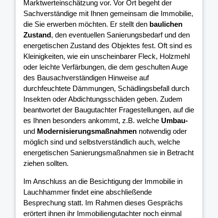
Marktwerteinschätzung vor. Vor Ort begeht der
Sachverständige mit Ihnen gemeinsam die Immobilie,
die Sie erwerben möchten. Er stellt den
baulichen
Zustand
, den eventuellen Sanierungsbedarf und den
energetischen Zustand des Objektes fest. Oft sind es
Kleinigkeiten, wie ein unscheinbarer Fleck, Holzmehl
oder leichte Verfärbungen, die dem geschulten Auge
des Bausachverständigen Hinweise auf
durchfeuchtete Dämmungen, Schädlingsbefall durch
Insekten oder Abdichtungsschäden geben. Zudem
beantwortet der Baugutachter Fragestellungen, auf die
es Ihnen besonders ankommt, z.B. welche
Umbau-
und
Modernisierungsmaßnahmen
notwendig oder
möglich sind und selbstverständlich auch, welche
energetischen Sanierungsmaßnahmen sie in Betracht
ziehen sollten.
Im Anschluss an die Besichtigung der Immobilie in
Lauchhammer findet eine abschließende
Besprechung statt. Im Rahmen dieses Gesprächs
erörtert ihnen ihr Immobiliengutachter noch einmal