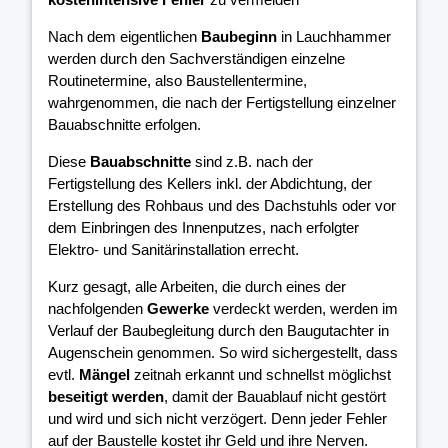
Nach dem eigentlichen
Baubeginn
in Lauchhammer
werden durch den Sachverständigen einzelne
Routinetermine, also Baustellentermine,
wahrgenommen, die nach der Fertigstellung einzelner
Bauabschnitte erfolgen.
Diese
Bauabschnitte
sind z.B. nach der
Fertigstellung des Kellers inkl. der Abdichtung, der
Erstellung des Rohbaus und des Dachstuhls oder vor
dem Einbringen des Innenputzes, nach erfolgter
Elektro- und Sanitärinstallation errecht.
Kurz gesagt, alle Arbeiten, die durch eines der
nachfolgenden
Gewerke
verdeckt werden, werden im
Verlauf der Baubegleitung durch den Baugutachter in
Augenschein genommen. So wird sichergestellt, dass
evtl.
Mängel
zeitnah erkannt und schnellst möglichst
beseitigt werden
, damit der Bauablauf nicht gestört
und wird und sich nicht verzögert. Denn jeder Fehler
auf der Baustelle kostet ihr Geld und ihre Nerven.