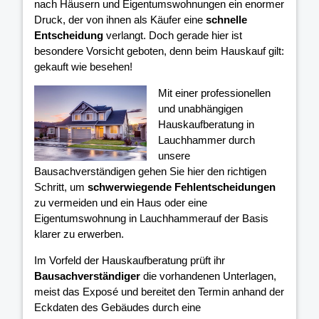
nach Häusern und Eigentumswohnungen ein enormer
Druck, der von ihnen als Käufer eine
schnelle
Entscheidung
verlangt. Doch gerade hier ist
besondere Vorsicht geboten, denn beim Hauskauf gilt:
gekauft wie besehen!
Mit einer professionellen
und unabhängigen
Hauskaufberatung in
Lauchhammer durch
unsere
Bausachverständigen gehen Sie hier den richtigen
Schritt, um
schwerwiegende Fehlentscheidungen
zu vermeiden und ein Haus oder eine
Eigentumswohnung in Lauchhammerauf der Basis
klarer
zu erwerben.
Im Vorfeld der Hauskaufberatung prüft ihr
Bausachverständiger
die vorhandenen Unterlagen,
meist das Exposé und bereitet den Termin anhand der
Eckdaten des Gebäudes durch eine