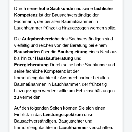
Durch seine
hohe Sachkunde
und seine
fachliche
Kompetenz
ist der Bausachverständige der
Fachmann, der bei allen Baumaßnahmen in
Lauchhammer frühzeitig hinzugezogen werden sollte.
Die
Aufgabenbereiche
des Sachverständigen sind
vielfältig und reichen von der Beratung bei einem
Bauschaden
über die
Baubegleitung
eines Neubaus
bis hin zur
Hauskaufberatung
und
Energieberatung
.Durch seine hohe Sachkunde und
seine fachliche Kompetenz ist der
Immobiliengutachter ihr Ansprechpartner bei allen
Baumaßnahmen in Lauchhammer, der frühzeitig
hinzugezogen werden sollte um Fehleinschätzungen
zu vermeiden.
Auf den folgenden Seiten können Sie sich einen
Einblick in das
Leistungsspektrum
unser
Bausachverständigen, Baugutachter und
Immobiliengutachter in
Lauchhammer
verschaffen.