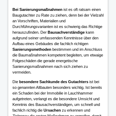
Bei Sanierungsmaßnahmen
ist es oft ratsam einen
Baugutachter zu Rate zu ziehen, denn bei der Vielzahl
an Vorschriften, Materialien und
Durchführungsvarianten ist es schwierig das Richtige
herauszufinden. Der
Bausachverständige
kann
aufgrund seiner umfassenden Kenntnisse über den
Aufbau eines Gebäudes die fachlich richtigen
Sanierungsmethoden
bestimmen und im Anschluss
die Baumaßnahmen kompetent begleiten, um etwaige
Folgeschäden die gerade energetische
Sanierungsmaßnahmen nach sich ziehen zu
vermeiden.
Die
besondere Sachkunde des Gutachters
ist bei
so genannten Altbauten besonders wichtig. Ist bereits
ein Schaden bei der Immobilie in Lauchhammer
aufgetreten, verlangt es die besondere Umsicht und
Kenntnis des Bausachverständigen, um schnell und
fachlich richtig die
Ursachen
zu erkennen und
Zielgenau die ersten Maßnahmen zu ergreifen, damit