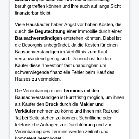
beruhigt treffen können und ihre
auch auf lange Sicht
finanzierbar bleibt.
Viele Hauskäufer haben Angst vor hohen Kosten, die
durch die
Begutachtung
einer Immobilie durch einen
Bausachverständigen
entstehen könnten. Dabei ist
die Besorgnis unbegründet, da die Kosten für einen
Bausachverständigen im Verhältnis zum Kauf
verschwindend gering sind. Dennoch ist für den
Käufer diese "Investion" fast unabdingbar, um
schwerwiegende finanzielle Fehler beim Kauf des
Hauses zu vermeiden.
Die Vereinbarung eines
Termines
mit den
Bausachverständigen ist kurzfristig möglich, um ihnen
als Käufer den
Druck
durch die
Makler und
Verkäufer
nehmen zu könne und ihnen mit Rat und
Tat bei Seite stehen zu können. Schriftliche oder
telefonische Anfragen zur Durchführung und zur
Vereinbarung des Termins werden zeitnah und
kompetent beantwortet