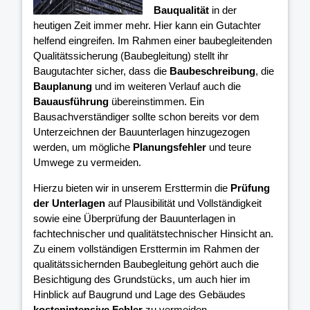
Bauqualität
in der
heutigen Zeit immer mehr. Hier kann ein Gutachter
helfend eingreifen. Im Rahmen einer baubegleitenden
Qualitätssicherung (Baubegleitung) stellt ihr
Baugutachter sicher, dass die
Baubeschreibung
, die
Bauplanung
und im weiteren Verlauf auch die
Bauausführung
übereinstimmen. Ein
Bausachverständiger sollte schon bereits vor dem
Unterzeichnen der Bauunterlagen hinzugezogen
werden, um mögliche
Planungsfehler
und teure
Umwege zu vermeiden.
Hierzu bieten wir in unserem Ersttermin die
Prüfung
der Unterlagen
auf Plausibilität und Vollständigkeit
sowie eine Überprüfung der Bauunterlagen in
fachtechnischer und qualitätstechnischer Hinsicht an.
Zu einem vollständigen Ersttermin im Rahmen der
qualitätssichernden Baubegleitung gehört auch die
Besichtigung des Grundstücks, um auch hier im
Hinblick auf Baugrund und Lage des Gebäudes
kostenintensive Fehler
zu vermeiden