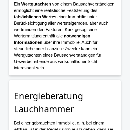
Ein
Wertgutachten
von einem Bausachverständigen
ermöglicht eine realistische Feststellung des
tatsächlichen Wertes
einer Immobilie unter
Berücksichtigung aller wertsteigernden, aber auch
wertmindernden Faktoren. Kurz gesagt eine
Wertermittlung enthält alle
notwendigen
Informationen
über ihre Immobilie. Auch für
steuerliche oder bilanzielle Zwecke kann ein
Wertgutachten eines Bausachverständigen für
Gewerbetreibende aus wirtschaftlicher Sicht
interessant sein.
Energieberatung
Lauchhammer
Bei einer gebrauchten Immobilie, d. h. bei einem
Altbau
, ist in der Regel davon auszugehen, dass sie