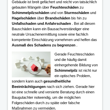
Gebäude ist breit gefächert und reicht von tatsächlich
gebauten Mängeln über
Feuchteschäden
zu
Schimmelpilzschäden
und von
Sturmschäden
und
Hagelschäden
über
Brandschäden
bis hin zu
Unfallschaden und Anfahrschaden
. Bei all diesen
Bauschäden kann ein Bausachverständiger eine
neutrale Ursachenermittlung sowie eine fachlich
kompetente Einschätzung vornehmen und helfen das
Ausmaß des Schadens zu begrenzen
.
Gerade Feuchteschäden
und die häufig damit
einhergehende Bildung von
Schimmelpilz
ist nicht nur
ein optisches Problem,
sondern kann auch
gesundheitliche
Beeinträchtigungen
nach sich ziehen. Gerade hier
ist eine schnelle und versierte Beratung durch einen
Baugutachter notwendig, um die möglichen
Folgeschäden durch zu späte oder falsche
Maßnahmen zu vermeiden.