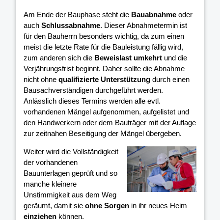
Am Ende der Bauphase steht die
Bauabnahme
oder
auch
Schlussabnahme
. Dieser Abnahmetermin ist
für den Bauherrn besonders wichtig, da zum einen
meist die letzte Rate für die Bauleistung fällig wird,
zum anderen sich die
Beweislast umkehrt
und die
Verjährungsfrist beginnt. Daher sollte die Abnahme
nicht ohne
qualifizierte Unterstützung
durch einen
Bausachverständigen durchgeführt werden.
Anlässlich dieses Termins werden alle evtl.
vorhandenen Mängel aufgenommen, aufgelistet und
den Handwerkern oder dem Bauträger mit der Auflage
zur zeitnahen Beseitigung der Mängel übergeben.
Weiter wird die Vollständigkeit
der vorhandenen
Bauunterlagen geprüft und so
manche kleinere
Unstimmigkeit aus dem Weg
geräumt, damit sie
ohne Sorgen
in ihr neues Heim
einziehen
können.