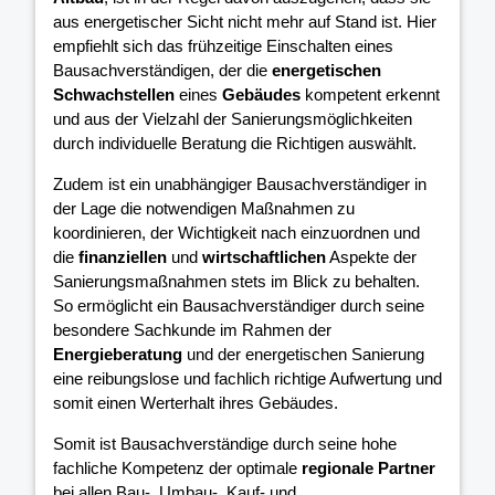
aus energetischer Sicht nicht mehr auf Stand ist. Hier
empfiehlt sich das frühzeitige Einschalten eines
Bausachverständigen, der die
energetischen
Schwachstellen
eines
Gebäudes
kompetent erkennt
und aus der Vielzahl der Sanierungsmöglichkeiten
durch individuelle Beratung die Richtigen auswählt.
Zudem ist ein unabhängiger Bausachverständiger in
der Lage die notwendigen Maßnahmen zu
koordinieren, der Wichtigkeit nach einzuordnen und
die
finanziellen
und
wirtschaftlichen
Aspekte der
Sanierungsmaßnahmen stets im Blick zu behalten.
So ermöglicht ein Bausachverständiger durch seine
besondere Sachkunde im Rahmen der
Energieberatung
und der energetischen Sanierung
eine reibungslose und fachlich richtige Aufwertung und
somit einen Werterhalt ihres Gebäudes.
Somit ist Bausachverständige durch seine hohe
fachliche Kompetenz der optimale
regionale Partner
bei allen Bau-, Umbau-, Kauf- und