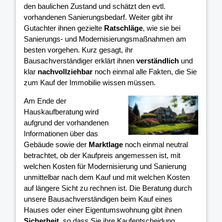
den baulichen Zustand und schätzt den evtl.
vorhandenen Sanierungsbedarf. Weiter gibt ihr
Gutachter ihnen gezielte
Ratschläge
, wie sie bei
Sanierungs- und Modernisierungsmaßnahmen am
besten vorgehen. Kurz gesagt, ihr
Bausachverständiger erklärt ihnen
verständlich
und
klar
nachvollziehbar
noch einmal alle Fakten, die Sie
zum Kauf der Immobilie wissen müssen.
Am Ende der
Hauskaufberatung wird
aufgrund der vorhandenen
Informationen über das
Gebäude sowie der
Marktlage
noch einmal neutral
betrachtet, ob der Kaufpreis angemessen ist, mit
welchen Kosten für Modernisierung und Sanierung
unmittelbar nach dem Kauf und mit welchen Kosten
auf längere Sicht zu rechnen ist. Die Beratung durch
unsere Bausachverständigen beim Kauf eines
Hauses oder einer Eigentumswohnung gibt ihnen
Sicherheit
, so dass Sie ihre Kaufentscheidung