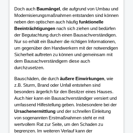
Doch auch
Baumängel
, die aufgrund von Umbau und
Modernisierungsmaßnahmen entstanden sind können
neben den optischen auch häufig
funktionelle
Beeinträchtigungen
nach sich ziehen und bedürfen
der Begutachtung durch einen Bausachverständigen.
Nur so erhält ein Bauherr die richtigen Informationen,
um gegenüber den Handwerkern mit der notwendigen
Sicherheit auftreten zu können und gemeinsam mit
dem Bausachverständigem diese auch
durchzusetzen.
Bauschäden, die durch
äußere Einwirkungen
, wie
z.B. Sturm, Brand oder Unfall entstehen sind
besonders ärgerlich für den Besitzer eines Hauses.
Auch hier kann ein Bausachverständiger versiert und
umfassend Hilfestellung geben. Insbesondere bei der
Ursachenermittlung
und der schnellen Einleitung
von sogenannten Erstmaßnahmen steht er mit
wertvollem Rat zur Seite, um den Schaden zu
begrenzen. Im weiteren Verlauf kann der