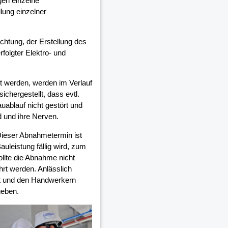
en einzelne
lung einzelner
ichtung, der Erstellung des
olgter Elektro- und
 werden, werden im Verlauf
chergestellt, dass evtl.
auablauf nicht gestört und
d und ihre Nerven.
Dieser Abnahmetermin ist
auleistung fällig wird, zum
ollte die Abnahme nicht
rt werden. Anlässlich
et und den Handwerkern
geben.