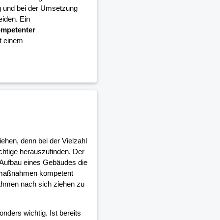
g und bei der Umsetzung
iden. Ein
mpetenter
it einem
iehen, denn bei der Vielzahl
ichtige herauszufinden. Der
 Aufbau eines Gebäudes die
umaßnahmen kompetent
ahmen nach sich ziehen zu
nders wichtig. Ist bereits