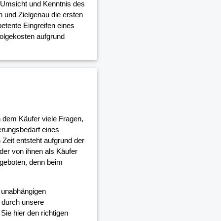
e Umsicht und Kenntnis des
 und Zielgenau die ersten
etente Eingreifen eines
Folgekosten aufgrund
h dem Käufer viele Fragen,
erungsbedarf eines
Zeit entsteht aufgrund der
er von ihnen als Käufer
 geboten, denn beim
d unabhängigen
 durch unsere
ie hier den richtigen