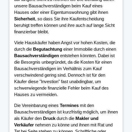
unsere Bausachverständigen beim Kauf eines
Hauses oder einer Eigentumswohnung gibt ihnen
Sicherheit
, so dass Sie ihre Kaufentscheidung
beruhigt treffen können und ihre
auch auf lange Sicht
finanzierbar bleibt.
Viele Hauskäufer haben Angst vor hohen Kosten, die
durch die
Begutachtung
einer Immobilie durch einen
Bausachverständigen
entstehen könnten. Dabei ist
die Besorgnis unbegründet, da die Kosten für einen
Bausachverständigen im Verhältnis zum Kauf
verschwindend gering sind. Dennoch ist für den
Käufer diese "Investion" fast unabdingbar, um
schwerwiegende finanzielle Fehler beim Kauf des
Hauses zu vermeiden.
Die Vereinbarung eines
Termines
mit den
Bausachverständigen ist kurzfristig möglich, um ihnen
als Käufer den
Druck
durch die
Makler und
Verkäufer
nehmen zu könne und ihnen mit Rat und
Tat bei Seite stehen zu können. Schriftliche oder