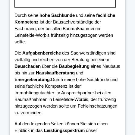
Durch seine
hohe Sachkunde
und seine
fachliche
Kompetenz
ist der Bausachverständige der
Fachmann, der bei allen Baumaßnahmen in
Leinefelde-Worbis frühzeitig hinzugezogen werden
sollte.
Die
Aufgabenbereiche
des Sachverständigen sind
vielfältig und reichen von der Beratung bei einem
Bauschaden
über die
Baubegleitung
eines Neubaus
bis hin zur
Hauskaufberatung
und
Energieberatung
.Durch seine hohe Sachkunde und
seine fachliche Kompetenz ist der
Immobiliengutachter ihr Ansprechpartner bei allen
Baumaßnahmen in Leinefelde-Worbis, der frühzeitig
hinzugezogen werden sollte um Fehleinschätzungen
zu vermeiden.
Auf den folgenden Seiten können Sie sich einen
Einblick in das
Leistungsspektrum
unser