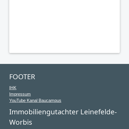
FOOTER
IHK
Impressum
YouTube Kanal Baucampus
Immobiliengutachter Leinefelde-
Worbis