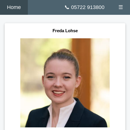
Home
📞 05722 913800
☰
Freda Lohse