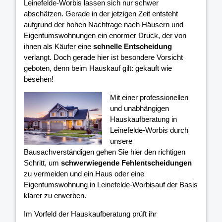
Leinefelde-Worbis lassen sich nur schwer
abschätzen. Gerade in der jetzigen Zeit entsteht
aufgrund der hohen Nachfrage nach Häusern und
Eigentumswohnungen ein enormer Druck, der von
ihnen als Käufer eine
schnelle Entscheidung
verlangt. Doch gerade hier ist besondere Vorsicht
geboten, denn beim Hauskauf gilt: gekauft wie
besehen!
Mit einer professionellen
und unabhängigen
Hauskaufberatung in
Leinefelde-Worbis durch
unsere
Bausachverständigen gehen Sie hier den richtigen
Schritt, um
schwerwiegende Fehlentscheidungen
zu vermeiden und ein Haus oder eine
Eigentumswohnung in Leinefelde-Worbisauf der Basis
klarer
zu erwerben.
Im Vorfeld der Hauskaufberatung prüft ihr