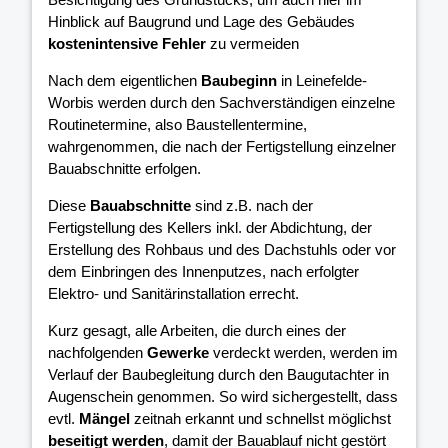
Hinblick auf Baugrund und Lage des Gebäudes
kostenintensive Fehler
zu vermeiden
Nach dem eigentlichen
Baubeginn
in Leinefelde-
Worbis werden durch den Sachverständigen einzelne
Routinetermine, also Baustellentermine,
wahrgenommen, die nach der Fertigstellung einzelner
Bauabschnitte erfolgen.
Diese
Bauabschnitte
sind z.B. nach der
Fertigstellung des Kellers inkl. der Abdichtung, der
Erstellung des Rohbaus und des Dachstuhls oder vor
dem Einbringen des Innenputzes, nach erfolgter
Elektro- und Sanitärinstallation errecht.
Kurz gesagt, alle Arbeiten, die durch eines der
nachfolgenden
Gewerke
verdeckt werden, werden im
Verlauf der Baubegleitung durch den Baugutachter in
Augenschein genommen. So wird sichergestellt, dass
evtl.
Mängel
zeitnah erkannt und schnellst möglichst
beseitigt werden
, damit der Bauablauf nicht gestört