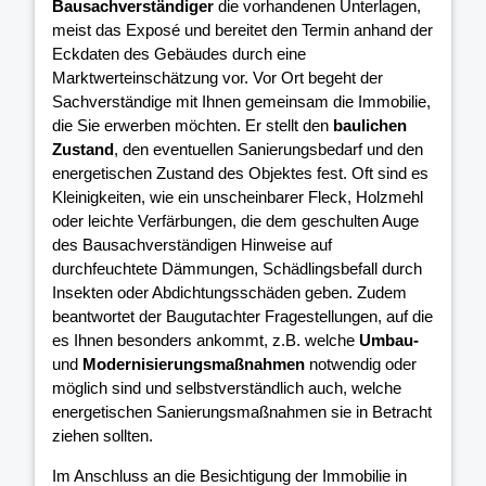
Bausachverständiger
die vorhandenen Unterlagen,
meist das Exposé und bereitet den Termin anhand der
Eckdaten des Gebäudes durch eine
Marktwerteinschätzung vor. Vor Ort begeht der
Sachverständige mit Ihnen gemeinsam die Immobilie,
die Sie erwerben möchten. Er stellt den
baulichen
Zustand
, den eventuellen Sanierungsbedarf und den
energetischen Zustand des Objektes fest. Oft sind es
Kleinigkeiten, wie ein unscheinbarer Fleck, Holzmehl
oder leichte Verfärbungen, die dem geschulten Auge
des Bausachverständigen Hinweise auf
durchfeuchtete Dämmungen, Schädlingsbefall durch
Insekten oder Abdichtungsschäden geben. Zudem
beantwortet der Baugutachter Fragestellungen, auf die
es Ihnen besonders ankommt, z.B. welche
Umbau-
und
Modernisierungsmaßnahmen
notwendig oder
möglich sind und selbstverständlich auch, welche
energetischen Sanierungsmaßnahmen sie in Betracht
ziehen sollten.
Im Anschluss an die Besichtigung der Immobilie in