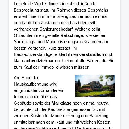
Leinefelde-Worbis findet eine abschließende
Besprechung statt. Im Rahmen dieses Gesprächs
erörtert ihnen ihr Immobiliengutachter noch einmal
den baulichen Zustand und schätzt den evtl.
vorhandenen Sanierungsbedarf. Weiter gibt ihr
Gutachter ihnen gezielte
Ratschläge
, wie sie bei
Sanierungs- und Modernisierungsmaßnahmen am
besten vorgehen. Kurz gesagt, ihr
Bausachverständiger erklärt ihnen
verständlich
und
klar
nachvollziehbar
noch einmal alle Fakten, die Sie
zum Kauf der Immobilie wissen müssen.
Am Ende der
Hauskaufberatung wird
aufgrund der vorhandenen
Informationen über das
Gebäude sowie der
Marktlage
noch einmal neutral
betrachtet, ob der Kaufpreis angemessen ist, mit
welchen Kosten für Modernisierung und Sanierung
unmittelbar nach dem Kauf und mit welchen Kosten
auf längere Sicht zu rechnen ist. Die Beratung durch