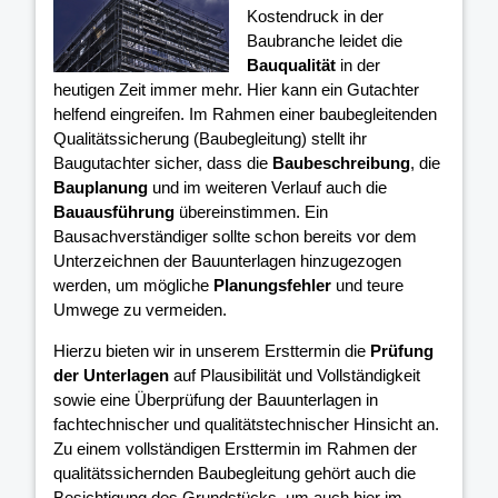
Kostendruck in der
Baubranche leidet die
Bauqualität
in der
heutigen Zeit immer mehr. Hier kann ein Gutachter
helfend eingreifen. Im Rahmen einer baubegleitenden
Qualitätssicherung (Baubegleitung) stellt ihr
Baugutachter sicher, dass die
Baubeschreibung
, die
Bauplanung
und im weiteren Verlauf auch die
Bauausführung
übereinstimmen. Ein
Bausachverständiger sollte schon bereits vor dem
Unterzeichnen der Bauunterlagen hinzugezogen
werden, um mögliche
Planungsfehler
und teure
Umwege zu vermeiden.
Hierzu bieten wir in unserem Ersttermin die
Prüfung
der Unterlagen
auf Plausibilität und Vollständigkeit
sowie eine Überprüfung der Bauunterlagen in
fachtechnischer und qualitätstechnischer Hinsicht an.
Zu einem vollständigen Ersttermin im Rahmen der
qualitätssichernden Baubegleitung gehört auch die
Besichtigung des Grundstücks, um auch hier im