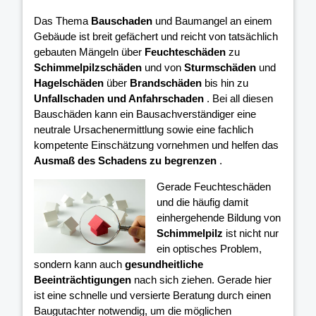
Das Thema
Bauschaden
und Baumangel an einem
Gebäude ist breit gefächert und reicht von tatsächlich
gebauten Mängeln über
Feuchteschäden
zu
Schimmelpilzschäden
und von
Sturmschäden
und
Hagelschäden
über
Brandschäden
bis hin zu
Unfallschaden und Anfahrschaden
. Bei all diesen
Bauschäden kann ein Bausachverständiger eine
neutrale Ursachenermittlung sowie eine fachlich
kompetente Einschätzung vornehmen und helfen das
Ausmaß des Schadens zu begrenzen
.
Gerade Feuchteschäden
und die häufig damit
einhergehende Bildung von
Schimmelpilz
ist nicht nur
ein optisches Problem,
sondern kann auch
gesundheitliche
Beeinträchtigungen
nach sich ziehen. Gerade hier
ist eine schnelle und versierte Beratung durch einen
Baugutachter notwendig, um die möglichen