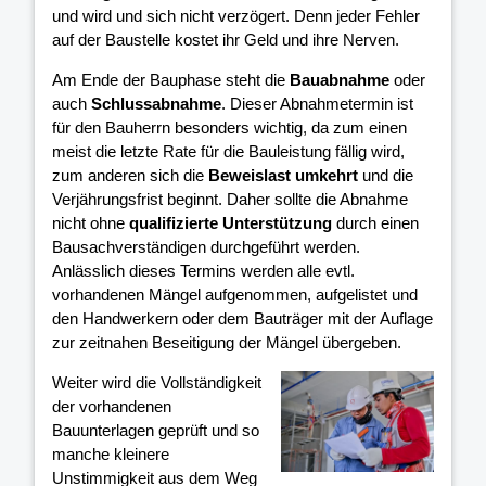
und wird und sich nicht verzögert. Denn jeder Fehler
auf der Baustelle kostet ihr Geld und ihre Nerven.
Am Ende der Bauphase steht die
Bauabnahme
oder
auch
Schlussabnahme
. Dieser Abnahmetermin ist
für den Bauherrn besonders wichtig, da zum einen
meist die letzte Rate für die Bauleistung fällig wird,
zum anderen sich die
Beweislast umkehrt
und die
Verjährungsfrist beginnt. Daher sollte die Abnahme
nicht ohne
qualifizierte Unterstützung
durch einen
Bausachverständigen durchgeführt werden.
Anlässlich dieses Termins werden alle evtl.
vorhandenen Mängel aufgenommen, aufgelistet und
den Handwerkern oder dem Bauträger mit der Auflage
zur zeitnahen Beseitigung der Mängel übergeben.
Weiter wird die Vollständigkeit
der vorhandenen
Bauunterlagen geprüft und so
manche kleinere
Unstimmigkeit aus dem Weg