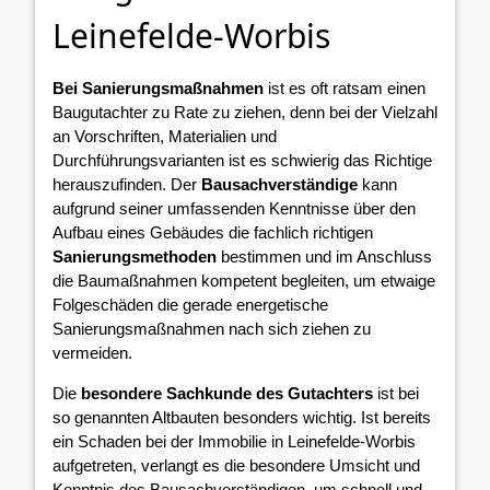
Leinefelde-Worbis
Bei Sanierungsmaßnahmen
ist es oft ratsam einen
Baugutachter zu Rate zu ziehen, denn bei der Vielzahl
an Vorschriften, Materialien und
Durchführungsvarianten ist es schwierig das Richtige
herauszufinden. Der
Bausachverständige
kann
aufgrund seiner umfassenden Kenntnisse über den
Aufbau eines Gebäudes die fachlich richtigen
Sanierungsmethoden
bestimmen und im Anschluss
die Baumaßnahmen kompetent begleiten, um etwaige
Folgeschäden die gerade energetische
Sanierungsmaßnahmen nach sich ziehen zu
vermeiden.
Die
besondere Sachkunde des Gutachters
ist bei
so genannten Altbauten besonders wichtig. Ist bereits
ein Schaden bei der Immobilie in Leinefelde-Worbis
aufgetreten, verlangt es die besondere Umsicht und
Kenntnis des Bausachverständigen, um schnell und