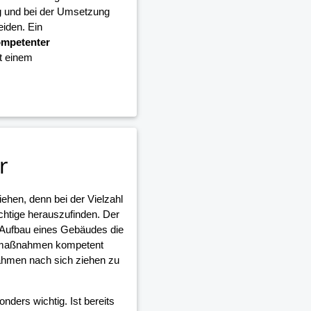
g und bei der Umsetzung
iden. Ein
mpetenter
it einem
r
iehen, denn bei der Vielzahl
ichtige herauszufinden. Der
 Aufbau eines Gebäudes die
umaßnahmen kompetent
ahmen nach sich ziehen zu
nders wichtig. Ist bereits