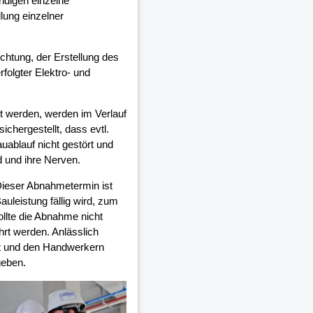
digen einzelne
lung einzelner
ichtung, der Erstellung des
olgter Elektro- und
 werden, werden im Verlauf
chergestellt, dass evtl.
auablauf nicht gestört und
d und ihre Nerven.
Dieser Abnahmetermin ist
auleistung fällig wird, zum
ollte die Abnahme nicht
rt werden. Anlässlich
et und den Handwerkern
geben.