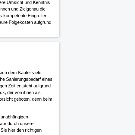
dere Umsicht und Kenntnis
nnen und Zielgenau die
as kompetente Eingreifen
teure Folgekosten aufgrund
sich dem Käufer viele
che Sanierungsbedarf eines
en Zeit entsteht aufgrund
, der von ihnen als
orsicht geboten, denn beim
d unabhängigen
aur durch unsere
ie hier den richtigen