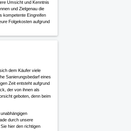
dere Umsicht und Kenntnis
nnen und Zielgenau die
as kompetente Eingreifen
teure Folgekosten aufgrund
sich dem Käufer viele
che Sanierungsbedarf eines
gen Zeit entsteht aufgrund
, der von ihnen als
orsicht geboten, denn beim
d unabhängigen
ade durch unsere
ie hier den richtigen