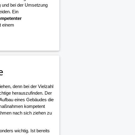
g und bei der Umsetzung
iden. Ein
mpetenter
it einem
e
iehen, denn bei der Vielzahl
ichtige herauszufinden. Der
 Aufbau eines Gebäudes die
umaßnahmen kompetent
ahmen nach sich ziehen zu
nders wichtig. Ist bereits