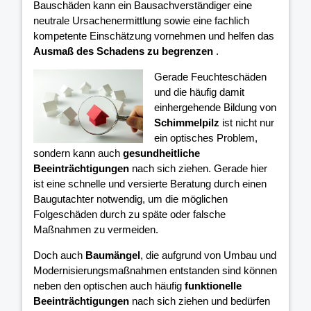
Bauschäden kann ein Bausachverständiger eine
neutrale Ursachenermittlung sowie eine fachlich
kompetente Einschätzung vornehmen und helfen das
Ausmaß des Schadens zu begrenzen
.
Gerade Feuchteschäden
und die häufig damit
einhergehende Bildung von
Schimmelpilz
ist nicht nur
ein optisches Problem,
sondern kann auch
gesundheitliche
Beeinträchtigungen
nach sich ziehen. Gerade hier
ist eine schnelle und versierte Beratung durch einen
Baugutachter notwendig, um die möglichen
Folgeschäden durch zu späte oder falsche
Maßnahmen zu vermeiden.
Doch auch
Baumängel
, die aufgrund von Umbau und
Modernisierungsmaßnahmen entstanden sind können
neben den optischen auch häufig
funktionelle
Beeinträchtigungen
nach sich ziehen und bedürfen