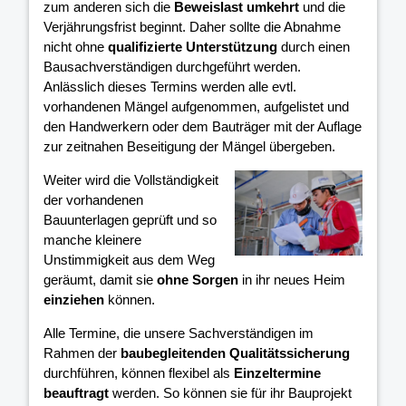
zum anderen sich die
Beweislast umkehrt
und die
Verjährungsfrist beginnt. Daher sollte die Abnahme
nicht ohne
qualifizierte Unterstützung
durch einen
Bausachverständigen durchgeführt werden.
Anlässlich dieses Termins werden alle evtl.
vorhandenen Mängel aufgenommen, aufgelistet und
den Handwerkern oder dem Bauträger mit der Auflage
zur zeitnahen Beseitigung der Mängel übergeben.
Weiter wird die Vollständigkeit
der vorhandenen
Bauunterlagen geprüft und so
manche kleinere
Unstimmigkeit aus dem Weg
geräumt, damit sie
ohne Sorgen
in ihr neues Heim
einziehen
können.
Alle Termine, die unsere Sachverständigen im
Rahmen der
baubegleitenden Qualitätssicherung
durchführen, können flexibel als
Einzeltermine
beauftragt
werden. So können sie für ihr Bauprojekt