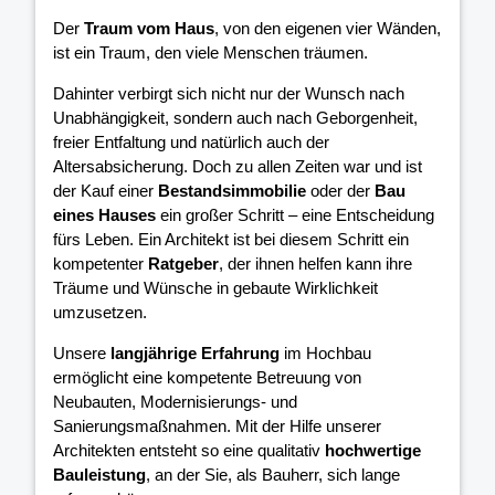
Der
Traum vom Haus
, von den eigenen vier Wänden,
ist ein Traum, den viele Menschen träumen.
Dahinter verbirgt sich nicht nur der Wunsch nach
Unabhängigkeit, sondern auch nach Geborgenheit,
freier Entfaltung und natürlich auch der
Altersabsicherung. Doch zu allen Zeiten war und ist
der Kauf einer
Bestandsimmobilie
oder der
Bau
eines Hauses
ein großer Schritt – eine Entscheidung
fürs Leben. Ein Architekt ist bei diesem Schritt ein
kompetenter
Ratgeber
, der ihnen helfen kann ihre
Träume und Wünsche in gebaute Wirklichkeit
umzusetzen.
Unsere
langjährige Erfahrung
im Hochbau
ermöglicht eine kompetente Betreuung von
Neubauten, Modernisierungs- und
Sanierungsmaßnahmen. Mit der Hilfe unserer
Architekten entsteht so eine qualitativ
hochwertige
Bauleistung
, an der Sie, als Bauherr, sich lange