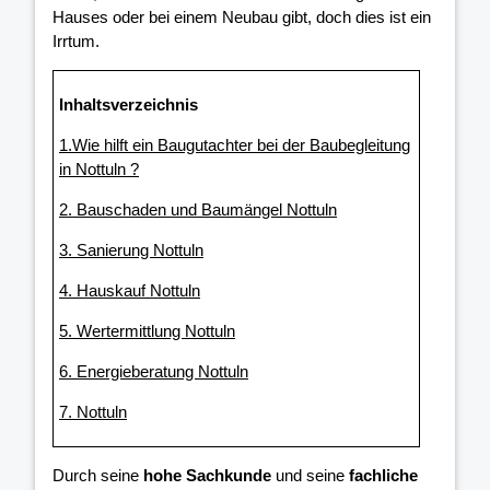
Hauses oder bei einem Neubau gibt, doch dies ist ein
Irrtum.
Inhaltsverzeichnis
1.Wie hilft ein Baugutachter bei der Baubegleitung
in Nottuln ?
2. Bauschaden und Baumängel Nottuln
3. Sanierung Nottuln
4. Hauskauf Nottuln
5. Wertermittlung Nottuln
6. Energieberatung Nottuln
7. Nottuln
Durch seine
hohe Sachkunde
und seine
fachliche