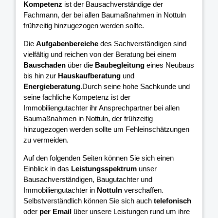
Kompetenz
ist der Bausachverständige der
Fachmann, der bei allen Baumaßnahmen in Nottuln
frühzeitig hinzugezogen werden sollte.
Die
Aufgabenbereiche
des Sachverständigen sind
vielfältig und reichen von der Beratung bei einem
Bauschaden
über die
Baubegleitung
eines Neubaus
bis hin zur
Hauskaufberatung
und
Energieberatung
.Durch seine hohe Sachkunde und
seine fachliche Kompetenz ist der
Immobiliengutachter ihr Ansprechpartner bei allen
Baumaßnahmen in Nottuln, der frühzeitig
hinzugezogen werden sollte um Fehleinschätzungen
zu vermeiden.
Auf den folgenden Seiten können Sie sich einen
Einblick in das
Leistungsspektrum
unser
Bausachverständigen, Baugutachter und
Immobiliengutachter in
Nottuln
verschaffen.
Selbstverständlich können Sie sich auch
telefonisch
oder
per Email
über unsere Leistungen rund um ihre