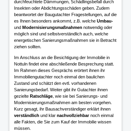
durchfeuchtete Dämmungen, Schädlingsbefall durch
Insekten oder Abdichtungsschäden geben. Zudem
beantwortet der Baugutachter Fragestellungen, auf die
es Ihnen besonders ankommt, z.B. welche
Umbau-
und
Modernisierungsmaßnahmen
notwendig oder
möglich sind und selbstverständlich auch, welche
energetischen Sanierungsmaßnahmen sie in Betracht
ziehen sollten.
Im Anschluss an die Besichtigung der Immobilie in
Nottuln findet eine abschließende Besprechung statt.
Im Rahmen dieses Gesprächs erörtert ihnen ihr
Immobiliengutachter noch einmal den baulichen
Zustand und schätzt den evtl. vorhandenen
Sanierungsbedarf. Weiter gibt ihr Gutachter ihnen
gezielte
Ratschläge
, wie sie bei Sanierungs- und
Modernisierungsmaßnahmen am besten vorgehen.
Kurz gesagt, ihr Bausachverständiger erklärt ihnen
verständlich
und klar
nachvollziehbar
noch einmal
alle Fakten, die Sie zum Kauf der Immobilie wissen
müssen.