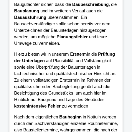
Baugutachter sicher, dass die
Baubeschreibung
, die
Bauplanung
und im weiteren Verlauf auch die
Bauausführung
übereinstimmen. Ein
Bausachverständiger sollte schon bereits vor dem
Unterzeichnen der Bauunterlagen hinzugezogen
werden, um mögliche
Planungsfehler
und teure
Umwege zu vermeiden.
Hierzu bieten wir in unserem Ersttermin die
Prüfung
der Unterlagen
auf Plausibilität und Vollständigkeit
sowie eine Überprüfung der Bauunterlagen in
fachtechnischer und qualitätstechnischer Hinsicht an.
Zu einem vollständigen Ersttermin im Rahmen der
qualitätssichernden Baubegleitung gehört auch die
Besichtigung des Grundstücks, um auch hier im
Hinblick auf Baugrund und Lage des Gebäudes
kostenintensive Fehler
zu vermeiden
Nach dem eigentlichen
Baubeginn
in Nottuln werden
durch den Sachverständigen einzelne Routinetermine,
also Baustellentermine, wahrgenommen, die nach der