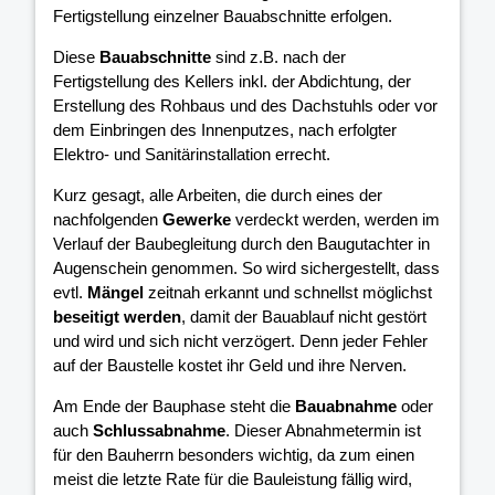
Fertigstellung einzelner Bauabschnitte erfolgen.
Diese
Bauabschnitte
sind z.B. nach der
Fertigstellung des Kellers inkl. der Abdichtung, der
Erstellung des Rohbaus und des Dachstuhls oder vor
dem Einbringen des Innenputzes, nach erfolgter
Elektro- und Sanitärinstallation errecht.
Kurz gesagt, alle Arbeiten, die durch eines der
nachfolgenden
Gewerke
verdeckt werden, werden im
Verlauf der Baubegleitung durch den Baugutachter in
Augenschein genommen. So wird sichergestellt, dass
evtl.
Mängel
zeitnah erkannt und schnellst möglichst
beseitigt werden
, damit der Bauablauf nicht gestört
und wird und sich nicht verzögert. Denn jeder Fehler
auf der Baustelle kostet ihr Geld und ihre Nerven.
Am Ende der Bauphase steht die
Bauabnahme
oder
auch
Schlussabnahme
. Dieser Abnahmetermin ist
für den Bauherrn besonders wichtig, da zum einen
meist die letzte Rate für die Bauleistung fällig wird,