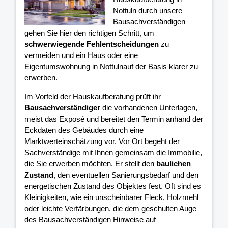
Nottuln durch unsere
Bausachverständigen
gehen Sie hier den richtigen Schritt, um
schwerwiegende Fehlentscheidungen
zu
vermeiden und ein Haus oder eine
Eigentumswohnung in Nottulnauf der Basis klarer
zu
erwerben.
Im Vorfeld der Hauskaufberatung prüft ihr
Bausachverständiger
die vorhandenen Unterlagen,
meist das Exposé und bereitet den Termin anhand der
Eckdaten des Gebäudes durch eine
Marktwerteinschätzung vor. Vor Ort begeht der
Sachverständige mit Ihnen gemeinsam die Immobilie,
die Sie erwerben möchten. Er stellt den
baulichen
Zustand
, den eventuellen Sanierungsbedarf und den
energetischen Zustand des Objektes fest. Oft sind es
Kleinigkeiten, wie ein unscheinbarer Fleck, Holzmehl
oder leichte Verfärbungen, die dem geschulten Auge
des Bausachverständigen Hinweise auf