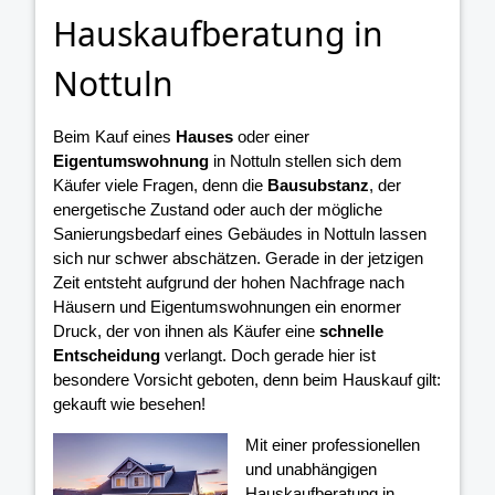
Hauskaufberatung in
Nottuln
Beim Kauf eines
Hauses
oder einer
Eigentumswohnung
in Nottuln stellen sich dem
Käufer viele Fragen, denn die
Bausubstanz
, der
energetische Zustand oder auch der mögliche
Sanierungsbedarf eines Gebäudes in Nottuln lassen
sich nur schwer abschätzen. Gerade in der jetzigen
Zeit entsteht aufgrund der hohen Nachfrage nach
Häusern und Eigentumswohnungen ein enormer
Druck, der von ihnen als Käufer eine
schnelle
Entscheidung
verlangt. Doch gerade hier ist
besondere Vorsicht geboten, denn beim Hauskauf gilt:
gekauft wie besehen!
Mit einer professionellen
und unabhängigen
Hauskaufberatung in