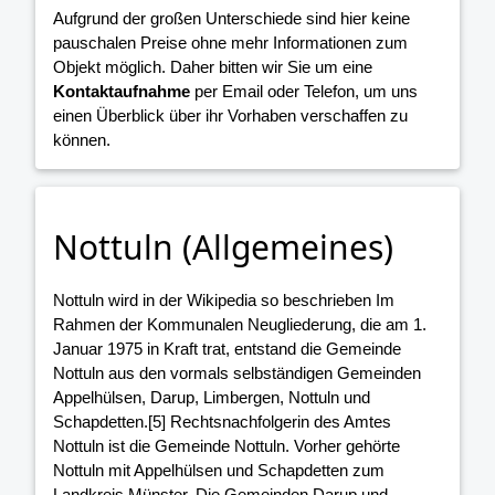
Aufgrund der großen Unterschiede sind hier keine
pauschalen Preise ohne mehr Informationen zum
Objekt möglich. Daher bitten wir Sie um eine
Kontaktaufnahme
per Email oder Telefon, um uns
einen Überblick über ihr Vorhaben verschaffen zu
können.
Nottuln (Allgemeines)
Nottuln wird in der Wikipedia so beschrieben Im
Rahmen der Kommunalen Neugliederung, die am 1.
Januar 1975 in Kraft trat, entstand die Gemeinde
Nottuln aus den vormals selbständigen Gemeinden
Appelhülsen, Darup, Limbergen, Nottuln und
Schapdetten.[5] Rechtsnachfolgerin des Amtes
Nottuln ist die Gemeinde Nottuln. Vorher gehörte
Nottuln mit Appelhülsen und Schapdetten zum
Landkreis Münster. Die Gemeinden Darup und