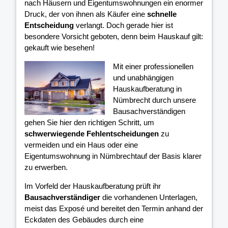
nach Häusern und Eigentumswohnungen ein enormer
Druck, der von ihnen als Käufer eine
schnelle
Entscheidung
verlangt. Doch gerade hier ist
besondere Vorsicht geboten, denn beim Hauskauf gilt:
gekauft wie besehen!
Mit einer professionellen
und unabhängigen
Hauskaufberatung in
Nümbrecht durch unsere
Bausachverständigen
gehen Sie hier den richtigen Schritt, um
schwerwiegende Fehlentscheidungen
zu
vermeiden und ein Haus oder eine
Eigentumswohnung in Nümbrechtauf der Basis klarer
zu erwerben.
Im Vorfeld der Hauskaufberatung prüft ihr
Bausachverständiger
die vorhandenen Unterlagen,
meist das Exposé und bereitet den Termin anhand der
Eckdaten des Gebäudes durch eine