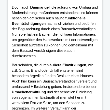
Doch auch
Baumängel
, die aufgrund von Umbau und
Modernisierungsmaßnahmen entstanden sind können
neben den optischen auch häufig
funktionelle
Beeinträchtigungen
nach sich ziehen und bedürfen
der Begutachtung durch einen Bausachverständigen.
Nur so erhält ein Bauherr die richtigen Informationen,
um gegenüber den Handwerkern mit der notwendigen
Sicherheit auftreten zu können und gemeinsam mit
dem Bausachverständigem diese auch
durchzusetzen.
Bauschäden, die durch
äußere Einwirkungen
, wie
z.B. Sturm, Brand oder Unfall entstehen sind
besonders ärgerlich für den Besitzer eines Hauses.
Auch hier kann ein Bausachverständiger versiert und
umfassend Hilfestellung geben. Insbesondere bei der
Ursachenermittlung
und der schnellen Einleitung
von sogenannten Erstmaßnahmen steht er mit
wertvollem Rat zur Seite, um den Schaden zu
begrenzen. Im weiteren Verlauf kann der