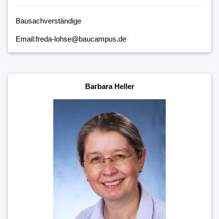
Bausachverständige
Email:freda-lohse@baucampus.de
Barbara Heller