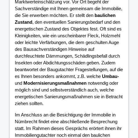
Marktwerteinschätzung vor. Vor Ort begeht der
Sachverständige mit Ihnen gemeinsam die Immobilie,
die Sie erwerben möchten. Er stellt den
baulichen
Zustand
, den eventuellen Sanierungsbedarf und den
energetischen Zustand des Objektes fest. Oft sind es
Kleinigkeiten, wie ein unscheinbarer Fleck, Holzmehl
oder leichte Verfärbungen, die dem geschulten Auge
des Bausachverständigen Hinweise auf
durchfeuchtete Dämmungen, Schädlingsbefall durch
Insekten oder Abdichtungsschäden geben. Zudem
beantwortet der Baugutachter Fragestellungen, auf die
es Ihnen besonders ankommt, z.B. welche
Umbau-
und
Modernisierungsmaßnahmen
notwendig oder
möglich sind und selbstverständlich auch, welche
energetischen Sanierungsmaßnahmen sie in Betracht
ziehen sollten.
Im Anschluss an die Besichtigung der Immobilie in
Nümbrecht findet eine abschließende Besprechung
statt. Im Rahmen dieses Gesprächs erörtert ihnen ihr
Immobiliengutachter noch einmal den baulichen