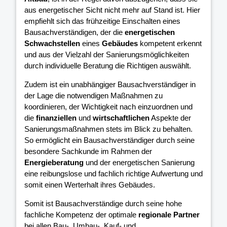
aus energetischer Sicht nicht mehr auf Stand ist. Hier
empfiehlt sich das frühzeitige Einschalten eines
Bausachverständigen, der die
energetischen
Schwachstellen
eines
Gebäudes
kompetent erkennt
und aus der Vielzahl der Sanierungsmöglichkeiten
durch individuelle Beratung die Richtigen auswählt.
Zudem ist ein unabhängiger Bausachverständiger in
der Lage die notwendigen Maßnahmen zu
koordinieren, der Wichtigkeit nach einzuordnen und
die
finanziellen
und
wirtschaftlichen
Aspekte der
Sanierungsmaßnahmen stets im Blick zu behalten.
So ermöglicht ein Bausachverständiger durch seine
besondere Sachkunde im Rahmen der
Energieberatung
und der energetischen Sanierung
eine reibungslose und fachlich richtige Aufwertung und
somit einen Werterhalt ihres Gebäudes.
Somit ist Bausachverständige durch seine hohe
fachliche Kompetenz der optimale
regionale Partner
bei allen Bau-, Umbau-, Kauf- und