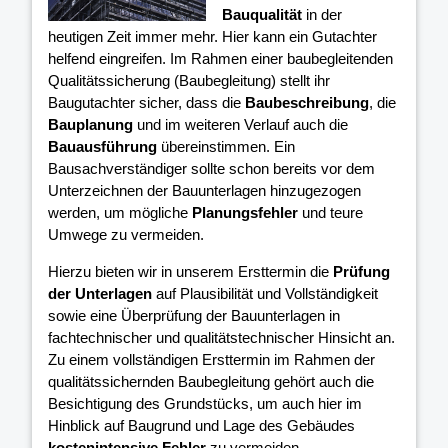
Bauqualität
in der
heutigen Zeit immer mehr. Hier kann ein Gutachter
helfend eingreifen. Im Rahmen einer baubegleitenden
Qualitätssicherung (Baubegleitung) stellt ihr
Baugutachter sicher, dass die
Baubeschreibung
, die
Bauplanung
und im weiteren Verlauf auch die
Bauausführung
übereinstimmen. Ein
Bausachverständiger sollte schon bereits vor dem
Unterzeichnen der Bauunterlagen hinzugezogen
werden, um mögliche
Planungsfehler
und teure
Umwege zu vermeiden.
Hierzu bieten wir in unserem Ersttermin die
Prüfung
der Unterlagen
auf Plausibilität und Vollständigkeit
sowie eine Überprüfung der Bauunterlagen in
fachtechnischer und qualitätstechnischer Hinsicht an.
Zu einem vollständigen Ersttermin im Rahmen der
qualitätssichernden Baubegleitung gehört auch die
Besichtigung des Grundstücks, um auch hier im
Hinblick auf Baugrund und Lage des Gebäudes
kostenintensive Fehler
zu vermeiden