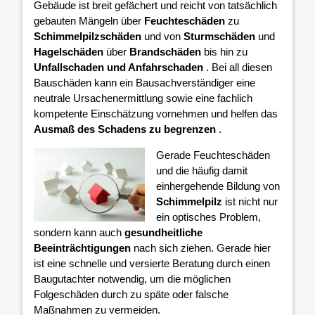
Gebäude ist breit gefächert und reicht von tatsächlich
gebauten Mängeln über
Feuchteschäden
zu
Schimmelpilzschäden
und von
Sturmschäden
und
Hagelschäden
über
Brandschäden
bis hin zu
Unfallschaden und Anfahrschaden
. Bei all diesen
Bauschäden kann ein Bausachverständiger eine
neutrale Ursachenermittlung sowie eine fachlich
kompetente Einschätzung vornehmen und helfen das
Ausmaß des Schadens zu begrenzen
.
Gerade Feuchteschäden
und die häufig damit
einhergehende Bildung von
Schimmelpilz
ist nicht nur
ein optisches Problem,
sondern kann auch
gesundheitliche
Beeinträchtigungen
nach sich ziehen. Gerade hier
ist eine schnelle und versierte Beratung durch einen
Baugutachter notwendig, um die möglichen
Folgeschäden durch zu späte oder falsche
Maßnahmen zu vermeiden.