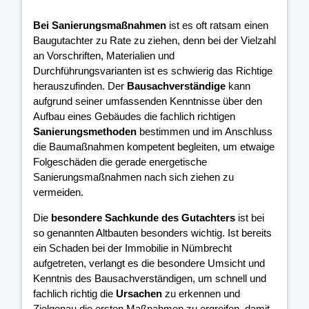
Bei Sanierungsmaßnahmen
ist es oft ratsam einen
Baugutachter zu Rate zu ziehen, denn bei der Vielzahl
an Vorschriften, Materialien und
Durchführungsvarianten ist es schwierig das Richtige
herauszufinden. Der
Bausachverständige
kann
aufgrund seiner umfassenden Kenntnisse über den
Aufbau eines Gebäudes die fachlich richtigen
Sanierungsmethoden
bestimmen und im Anschluss
die Baumaßnahmen kompetent begleiten, um etwaige
Folgeschäden die gerade energetische
Sanierungsmaßnahmen nach sich ziehen zu
vermeiden.
Die
besondere Sachkunde des Gutachters
ist bei
so genannten Altbauten besonders wichtig. Ist bereits
ein Schaden bei der Immobilie in Nümbrecht
aufgetreten, verlangt es die besondere Umsicht und
Kenntnis des Bausachverständigen, um schnell und
fachlich richtig die
Ursachen
zu erkennen und
Zielgenau die ersten Maßnahmen zu ergreifen, damit