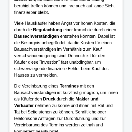
beruhigt treffen können und ihre
auch auf lange Sicht
finanzierbar bleibt.
Viele Hauskäufer haben Angst vor hohen Kosten, die
durch die
Begutachtung
einer Immobilie durch einen
Bausachverständigen
entstehen könnten. Dabei ist
die Besorgnis unbegründet, da die Kosten für einen
Bausachverständigen im Verhältnis zum Kauf
verschwindend gering sind. Dennoch ist für den
Käufer diese "Investion" fast unabdingbar, um
schwerwiegende finanzielle Fehler beim Kauf des
Hauses zu vermeiden.
Die Vereinbarung eines
Termines
mit den
Bausachverständigen ist kurzfristig möglich, um ihnen
als Käufer den
Druck
durch die
Makler und
Verkäufer
nehmen zu könne und ihnen mit Rat und
Tat bei Seite stehen zu können. Schriftliche oder
telefonische Anfragen zur Durchführung und zur
Vereinbarung des Termins werden zeitnah und
kompetent beantwortet