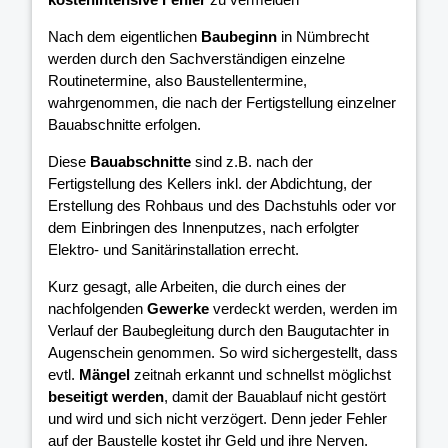
Nach dem eigentlichen
Baubeginn
in Nümbrecht
werden durch den Sachverständigen einzelne
Routinetermine, also Baustellentermine,
wahrgenommen, die nach der Fertigstellung einzelner
Bauabschnitte erfolgen.
Diese
Bauabschnitte
sind z.B. nach der
Fertigstellung des Kellers inkl. der Abdichtung, der
Erstellung des Rohbaus und des Dachstuhls oder vor
dem Einbringen des Innenputzes, nach erfolgter
Elektro- und Sanitärinstallation errecht.
Kurz gesagt, alle Arbeiten, die durch eines der
nachfolgenden
Gewerke
verdeckt werden, werden im
Verlauf der Baubegleitung durch den Baugutachter in
Augenschein genommen. So wird sichergestellt, dass
evtl.
Mängel
zeitnah erkannt und schnellst möglichst
beseitigt werden
, damit der Bauablauf nicht gestört
und wird und sich nicht verzögert. Denn jeder Fehler
auf der Baustelle kostet ihr Geld und ihre Nerven.