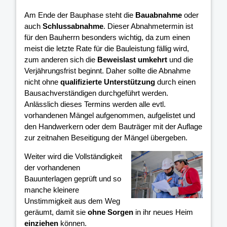
Am Ende der Bauphase steht die
Bauabnahme
oder
auch
Schlussabnahme
. Dieser Abnahmetermin ist
für den Bauherrn besonders wichtig, da zum einen
meist die letzte Rate für die Bauleistung fällig wird,
zum anderen sich die
Beweislast umkehrt
und die
Verjährungsfrist beginnt. Daher sollte die Abnahme
nicht ohne
qualifizierte Unterstützung
durch einen
Bausachverständigen durchgeführt werden.
Anlässlich dieses Termins werden alle evtl.
vorhandenen Mängel aufgenommen, aufgelistet und
den Handwerkern oder dem Bauträger mit der Auflage
zur zeitnahen Beseitigung der Mängel übergeben.
Weiter wird die Vollständigkeit
der vorhandenen
Bauunterlagen geprüft und so
manche kleinere
Unstimmigkeit aus dem Weg
geräumt, damit sie
ohne Sorgen
in ihr neues Heim
einziehen
können.