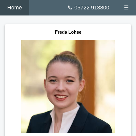
Home
📞 05722 913800
☰
Freda Lohse