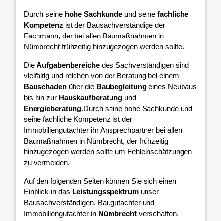
Durch seine
hohe Sachkunde
und seine
fachliche
Kompetenz
ist der Bausachverständige der
Fachmann, der bei allen Baumaßnahmen in
Nümbrecht frühzeitig hinzugezogen werden sollte.
Die
Aufgabenbereiche
des Sachverständigen sind
vielfältig und reichen von der Beratung bei einem
Bauschaden
über die
Baubegleitung
eines Neubaus
bis hin zur
Hauskaufberatung
und
Energieberatung
.Durch seine hohe Sachkunde und
seine fachliche Kompetenz ist der
Immobiliengutachter ihr Ansprechpartner bei allen
Baumaßnahmen in Nümbrecht, der frühzeitig
hinzugezogen werden sollte um Fehleinschätzungen
zu vermeiden.
Auf den folgenden Seiten können Sie sich einen
Einblick in das
Leistungsspektrum
unser
Bausachverständigen, Baugutachter und
Immobiliengutachter in
Nümbrecht
verschaffen.