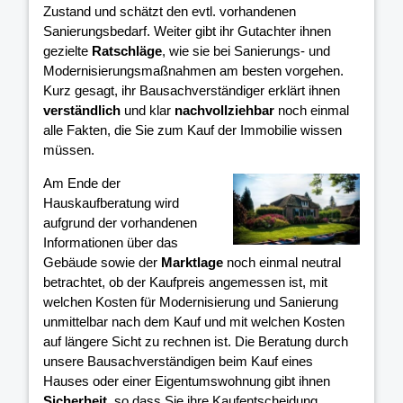
Zustand und schätzt den evtl. vorhandenen
Sanierungsbedarf. Weiter gibt ihr Gutachter ihnen
gezielte
Ratschläge
, wie sie bei Sanierungs- und
Modernisierungsmaßnahmen am besten vorgehen.
Kurz gesagt, ihr Bausachverständiger erklärt ihnen
verständlich
und klar
nachvollziehbar
noch einmal
alle Fakten, die Sie zum Kauf der Immobilie wissen
müssen.
Am Ende der
Hauskaufberatung wird
aufgrund der vorhandenen
Informationen über das
Gebäude sowie der
Marktlage
noch einmal neutral
betrachtet, ob der Kaufpreis angemessen ist, mit
welchen Kosten für Modernisierung und Sanierung
unmittelbar nach dem Kauf und mit welchen Kosten
auf längere Sicht zu rechnen ist. Die Beratung durch
unsere Bausachverständigen beim Kauf eines
Hauses oder einer Eigentumswohnung gibt ihnen
Sicherheit
, so dass Sie ihre Kaufentscheidung