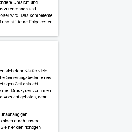
sondere Umsicht und
en
zu erkennen und
rößer wird. Das kompetente
 und hilft teure Folgekosten
en sich dem Käufer viele
che Sanierungsbedarf eines
tzigen Zeit entsteht
rmer Druck, der von ihnen
re Vorsicht geboten, denn
d unabhängigen
kalden durch unsere
ie hier den richtigen