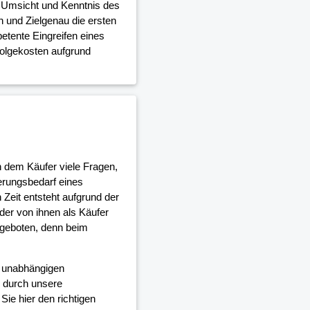
e Umsicht und Kenntnis des
 und Zielgenau die ersten
etente Eingreifen eines
Folgekosten aufgrund
ch dem Käufer viele Fragen,
erungsbedarf eines
Zeit entsteht aufgrund der
er von ihnen als Käufer
 geboten, denn beim
d unabhängigen
 durch unsere
ie hier den richtigen