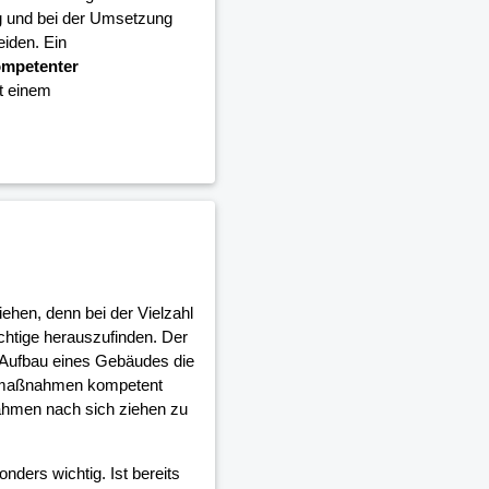
g und bei der Umsetzung
iden. Ein
mpetenter
it einem
iehen, denn bei der Vielzahl
ichtige herauszufinden. Der
 Aufbau eines Gebäudes die
umaßnahmen kompetent
ahmen nach sich ziehen zu
nders wichtig. Ist bereits