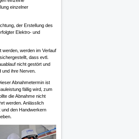
gen einzelne
lung einzelner
ichtung, der Erstellung des
olgter Elektro- und
 werden, werden im Verlauf
chergestellt, dass evtl.
auablauf nicht gestört und
d und ihre Nerven.
Dieser Abnahmetermin ist
auleistung fällig wird, zum
ollte die Abnahme nicht
rt werden. Anlässlich
et und den Handwerkern
geben.