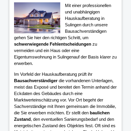
Mit einer professionellen
und unabhängigen
Hauskaufberatung in
Sulingen durch unsere
Bausachverständigen
gehen Sie hier den richtigen Schritt, um
schwerwiegende Fehlentscheidungen
zu
vermeiden und ein Haus oder eine
Eigentumswohnung in Sulingenauf der Basis klarer
zu
erwerben.
Im Vorfeld der Hauskaufberatung prüft ihr
Bausachverständiger
die vorhandenen Unterlagen,
meist das Exposé und bereitet den Termin anhand der
Eckdaten des Gebäudes durch eine
Marktwerteinschätzung vor. Vor Ort begeht der
Sachverständige mit Ihnen gemeinsam die Immobilie,
die Sie erwerben möchten. Er stellt den
baulichen
Zustand
, den eventuellen Sanierungsbedarf und den
energetischen Zustand des Objektes fest. Oft sind es