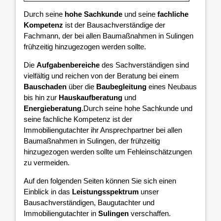
Durch seine
hohe Sachkunde
und seine
fachliche
Kompetenz
ist der Bausachverständige der
Fachmann, der bei allen Baumaßnahmen in Sulingen
frühzeitig hinzugezogen werden sollte.
Die
Aufgabenbereiche
des Sachverständigen sind
vielfältig und reichen von der Beratung bei einem
Bauschaden
über die
Baubegleitung
eines Neubaus
bis hin zur
Hauskaufberatung
und
Energieberatung
.Durch seine hohe Sachkunde und
seine fachliche Kompetenz ist der
Immobiliengutachter ihr Ansprechpartner bei allen
Baumaßnahmen in Sulingen, der frühzeitig
hinzugezogen werden sollte um Fehleinschätzungen
zu vermeiden.
Auf den folgenden Seiten können Sie sich einen
Einblick in das
Leistungsspektrum
unser
Bausachverständigen, Baugutachter und
Immobiliengutachter in
Sulingen
verschaffen.