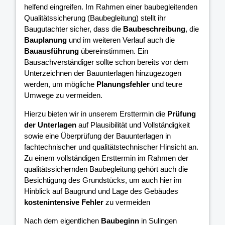
helfend eingreifen. Im Rahmen einer baubegleitenden
Qualitätssicherung (Baubegleitung) stellt ihr
Baugutachter sicher, dass die
Baubeschreibung
, die
Bauplanung
und im weiteren Verlauf auch die
Bauausführung
übereinstimmen. Ein
Bausachverständiger sollte schon bereits vor dem
Unterzeichnen der Bauunterlagen hinzugezogen
werden, um mögliche
Planungsfehler
und teure
Umwege zu vermeiden.
Hierzu bieten wir in unserem Ersttermin die
Prüfung
der Unterlagen
auf Plausibilität und Vollständigkeit
sowie eine Überprüfung der Bauunterlagen in
fachtechnischer und qualitätstechnischer Hinsicht an.
Zu einem vollständigen Ersttermin im Rahmen der
qualitätssichernden Baubegleitung gehört auch die
Besichtigung des Grundstücks, um auch hier im
Hinblick auf Baugrund und Lage des Gebäudes
kostenintensive Fehler
zu vermeiden
Nach dem eigentlichen
Baubeginn
in Sulingen