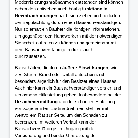
Modernisierungsmaßnahmen entstanden sind können
neben den optischen auch häufig
funktionelle
Beeinträchtigungen
nach sich ziehen und bedürfen
der Begutachtung durch einen Bausachverständigen.
Nur so erhält ein Bauherr die richtigen Informationen,
um gegenüber den Handwerkern mit der notwendigen
Sicherheit auftreten zu können und gemeinsam mit
dem Bausachverständigem diese auch
durchzusetzen.
Bauschäden, die durch
äußere Einwirkungen
, wie
z.B. Sturm, Brand oder Unfall entstehen sind
besonders ärgerlich für den Besitzer eines Hauses.
Auch hier kann ein Bausachverständiger versiert und
umfassend Hilfestellung geben. Insbesondere bei der
Ursachenermittlung
und der schnellen Einleitung
von sogenannten Erstmaßnahmen steht er mit
wertvollem Rat zur Seite, um den Schaden zu
begrenzen. Im weiteren Verlauf kann der
Bausachverständige im Umgang mit der
Versicherung und bei der Umsetzung der