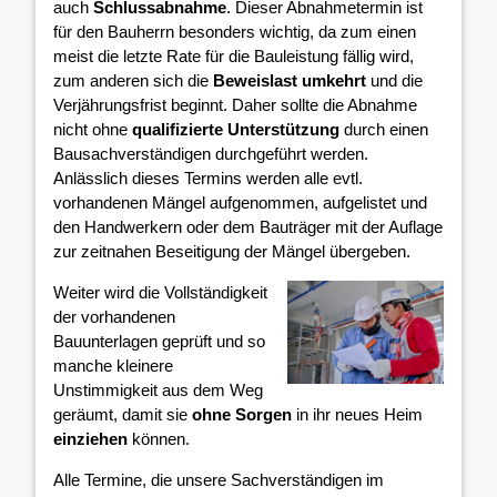
auch
Schlussabnahme
. Dieser Abnahmetermin ist
für den Bauherrn besonders wichtig, da zum einen
meist die letzte Rate für die Bauleistung fällig wird,
zum anderen sich die
Beweislast umkehrt
und die
Verjährungsfrist beginnt. Daher sollte die Abnahme
nicht ohne
qualifizierte Unterstützung
durch einen
Bausachverständigen durchgeführt werden.
Anlässlich dieses Termins werden alle evtl.
vorhandenen Mängel aufgenommen, aufgelistet und
den Handwerkern oder dem Bauträger mit der Auflage
zur zeitnahen Beseitigung der Mängel übergeben.
Weiter wird die Vollständigkeit
der vorhandenen
Bauunterlagen geprüft und so
manche kleinere
Unstimmigkeit aus dem Weg
geräumt, damit sie
ohne Sorgen
in ihr neues Heim
einziehen
können.
Alle Termine, die unsere Sachverständigen im