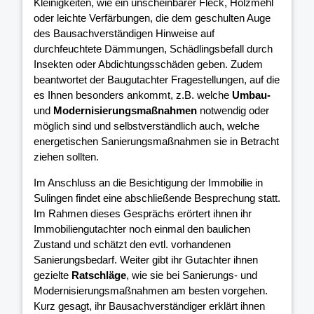
Kleinigkeiten, wie ein unscheinbarer Fleck, Holzmehl
oder leichte Verfärbungen, die dem geschulten Auge
des Bausachverständigen Hinweise auf
durchfeuchtete Dämmungen, Schädlingsbefall durch
Insekten oder Abdichtungsschäden geben. Zudem
beantwortet der Baugutachter Fragestellungen, auf die
es Ihnen besonders ankommt, z.B. welche
Umbau-
und
Modernisierungsmaßnahmen
notwendig oder
möglich sind und selbstverständlich auch, welche
energetischen Sanierungsmaßnahmen sie in Betracht
ziehen sollten.
Im Anschluss an die Besichtigung der Immobilie in
Sulingen findet eine abschließende Besprechung statt.
Im Rahmen dieses Gesprächs erörtert ihnen ihr
Immobiliengutachter noch einmal den baulichen
Zustand und schätzt den evtl. vorhandenen
Sanierungsbedarf. Weiter gibt ihr Gutachter ihnen
gezielte
Ratschläge
, wie sie bei Sanierungs- und
Modernisierungsmaßnahmen am besten vorgehen.
Kurz gesagt, ihr Bausachverständiger erklärt ihnen