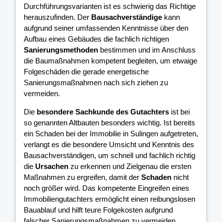
Durchführungsvarianten ist es schwierig das Richtige
herauszufinden. Der
Bausachverständige
kann
aufgrund seiner umfassenden Kenntnisse über den
Aufbau eines Gebäudes die fachlich richtigen
Sanierungsmethoden
bestimmen und im Anschluss
die Baumaßnahmen kompetent begleiten, um etwaige
Folgeschäden die gerade energetische
Sanierungsmaßnahmen nach sich ziehen zu
vermeiden.
Die
besondere Sachkunde des Gutachters
ist bei
so genannten Altbauten besonders wichtig. Ist bereits
ein Schaden bei der Immobilie in Sulingen aufgetreten,
verlangt es die besondere Umsicht und Kenntnis des
Bausachverständigen, um schnell und fachlich richtig
die
Ursachen
zu erkennen und Zielgenau die ersten
Maßnahmen zu ergreifen, damit der
Schaden
nicht
noch größer wird. Das kompetente Eingreifen eines
Immobiliengutachters ermöglicht einen reibungslosen
Bauablauf und hilft teure Folgekosten aufgrund
falscher Sanierungsmaßnahmen zu vermeiden.