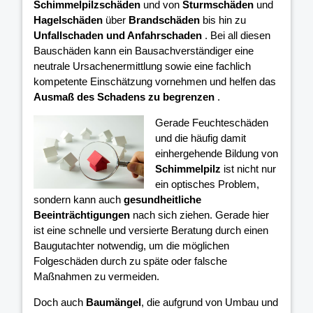
Schimmelpilzschäden
und von
Sturmschäden
und
Hagelschäden
über
Brandschäden
bis hin zu
Unfallschaden und Anfahrschaden
. Bei all diesen
Bauschäden kann ein Bausachverständiger eine
neutrale Ursachenermittlung sowie eine fachlich
kompetente Einschätzung vornehmen und helfen das
Ausmaß des Schadens zu begrenzen
.
Gerade Feuchteschäden
und die häufig damit
einhergehende Bildung von
Schimmelpilz
ist nicht nur
ein optisches Problem,
sondern kann auch
gesundheitliche
Beeinträchtigungen
nach sich ziehen. Gerade hier
ist eine schnelle und versierte Beratung durch einen
Baugutachter notwendig, um die möglichen
Folgeschäden durch zu späte oder falsche
Maßnahmen zu vermeiden.
Doch auch
Baumängel
, die aufgrund von Umbau und