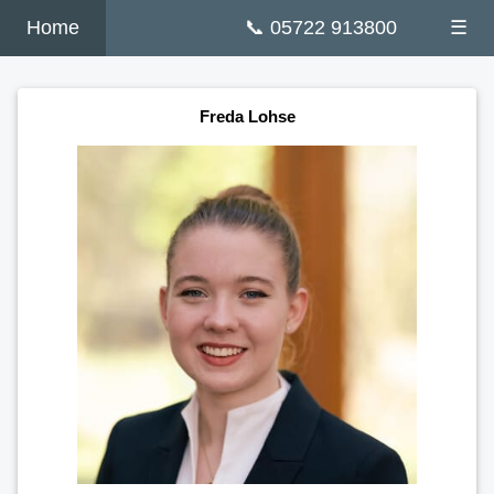
Home
📞 05722 913800
☰
Freda Lohse