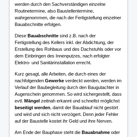
werden durch den Sachverständigen einzelne
Routinetermine, also Baustellentermine,
wahrgenommen, die nach der Fertigstellung einzelner
Bauabschnitte erfolgen.
Diese
Bauabschnitte
sind z.B. nach der
Fertigstellung des Kellers inkl. der Abdichtung, der
Erstellung des Rohbaus und des Dachstuhls oder vor
dem Einbringen des Innenputzes, nach erfolgter
Elektro- und Sanitärinstallation errecht.
Kurz gesagt, alle Arbeiten, die durch eines der
nachfolgenden
Gewerke
verdeckt werden, werden im
Verlauf der Baubegleitung durch den Baugutachter in
Augenschein genommen. So wird sichergestellt, dass
evtl.
Mängel
zeitnah erkannt und schnellst möglichst
beseitigt werden
, damit der Bauablauf nicht gestört
und wird und sich nicht verzögert. Denn jeder Fehler
auf der Baustelle kostet ihr Geld und ihre Nerven.
Am Ende der Bauphase steht die
Bauabnahme
oder