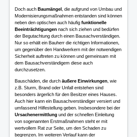
Doch auch
Baumängel
, die aufgrund von Umbau und
Modernisierungsmaßnahmen entstanden sind können
neben den optischen auch häufig
funktionelle
Beeinträchtigungen
nach sich ziehen und bedürfen
der Begutachtung durch einen Bausachverständigen.
Nur so erhält ein Bauherr die richtigen Informationen,
um gegenüber den Handwerkern mit der notwendigen
Sicherheit auftreten zu können und gemeinsam mit
dem Bausachverständigem diese auch
durchzusetzen.
Bauschäden, die durch
äußere Einwirkungen
, wie
z.B. Sturm, Brand oder Unfall entstehen sind
besonders ärgerlich für den Besitzer eines Hauses.
Auch hier kann ein Bausachverständiger versiert und
umfassend Hilfestellung geben. Insbesondere bei der
Ursachenermittlung
und der schnellen Einleitung
von sogenannten Erstmaßnahmen steht er mit
wertvollem Rat zur Seite, um den Schaden zu
begrenzen. Im weiteren Verlauf kann der