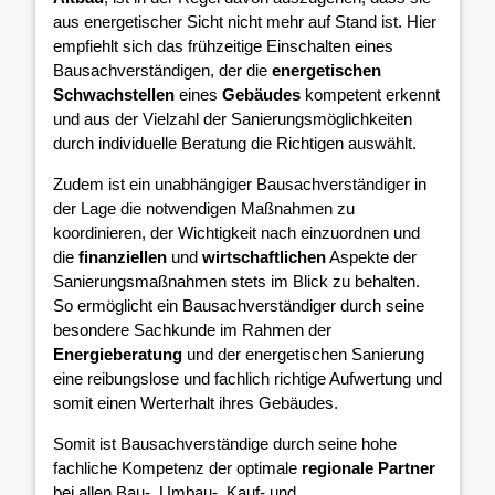
aus energetischer Sicht nicht mehr auf Stand ist. Hier
empfiehlt sich das frühzeitige Einschalten eines
Bausachverständigen, der die
energetischen
Schwachstellen
eines
Gebäudes
kompetent erkennt
und aus der Vielzahl der Sanierungsmöglichkeiten
durch individuelle Beratung die Richtigen auswählt.
Zudem ist ein unabhängiger Bausachverständiger in
der Lage die notwendigen Maßnahmen zu
koordinieren, der Wichtigkeit nach einzuordnen und
die
finanziellen
und
wirtschaftlichen
Aspekte der
Sanierungsmaßnahmen stets im Blick zu behalten.
So ermöglicht ein Bausachverständiger durch seine
besondere Sachkunde im Rahmen der
Energieberatung
und der energetischen Sanierung
eine reibungslose und fachlich richtige Aufwertung und
somit einen Werterhalt ihres Gebäudes.
Somit ist Bausachverständige durch seine hohe
fachliche Kompetenz der optimale
regionale Partner
bei allen Bau-, Umbau-, Kauf- und