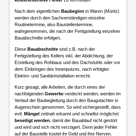
Nach dem eigentlichen
Baubeginn
in Waren (Müritz)
werden durch den Sachverständigen einzelne
Routinetermine, also Baustellentermine,
wahrgenommen, die nach der Fertigstellung einzelner
Bauabschnitte erfolgen.
Diese
Bauabschnitte
sind z.B. nach der
Fertigstellung des Kellers inkl. der Abdichtung, der
Erstellung des Rohbaus und des Dachstuhls oder vor
dem Einbringen des Innenputzes, nach erfolgter
Elektro- und Sanitärinstallation errecht.
Kurz gesagt, alle Arbeiten, die durch eines der
nachfolgenden
Gewerke
verdeckt werden, werden im
Verlauf der Baubegleitung durch den Baugutachter in
Augenschein genommen. So wird sichergestellt, dass
evtl.
Mängel
zeitnah erkannt und schnellst möglichst
beseitigt werden
, damit der Bauablauf nicht gestört
und wird und sich nicht verzögert. Denn jeder Fehler
auf der Baustelle kostet ihr Geld und ihre Nerven.