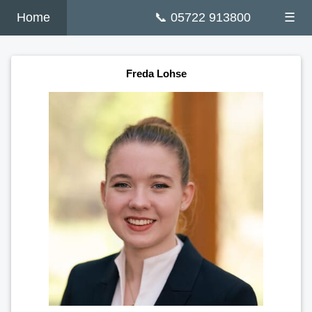
Home
📞 05722 913800
☰
Freda Lohse