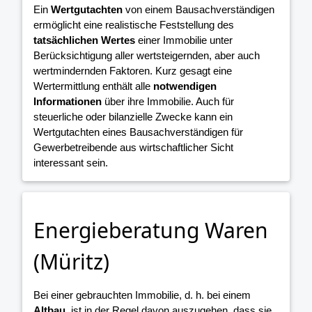
Ein
Wertgutachten
von einem Bausachverständigen
ermöglicht eine realistische Feststellung des
tatsächlichen Wertes
einer Immobilie unter
Berücksichtigung aller wertsteigernden, aber auch
wertmindernden Faktoren. Kurz gesagt eine
Wertermittlung enthält alle
notwendigen
Informationen
über ihre Immobilie. Auch für
steuerliche oder bilanzielle Zwecke kann ein
Wertgutachten eines Bausachverständigen für
Gewerbetreibende aus wirtschaftlicher Sicht
interessant sein.
Energieberatung Waren
(Müritz)
Bei einer gebrauchten Immobilie, d. h. bei einem
Altbau
, ist in der Regel davon auszugehen, dass sie