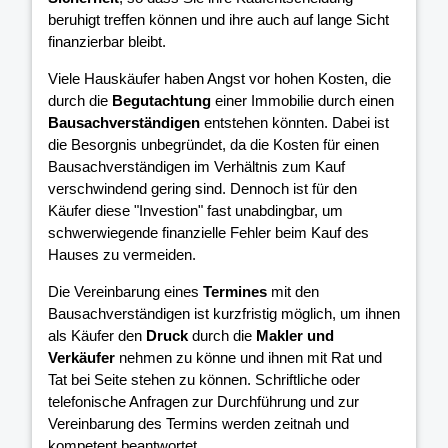
beruhigt treffen können und ihre
auch auf lange Sicht
finanzierbar bleibt.
Viele Hauskäufer haben Angst vor hohen Kosten, die
durch die
Begutachtung
einer Immobilie durch einen
Bausachverständigen
entstehen könnten. Dabei ist
die Besorgnis unbegründet, da die Kosten für einen
Bausachverständigen im Verhältnis zum Kauf
verschwindend gering sind. Dennoch ist für den
Käufer diese "Investion" fast unabdingbar, um
schwerwiegende finanzielle Fehler beim Kauf des
Hauses zu vermeiden.
Die Vereinbarung eines
Termines
mit den
Bausachverständigen ist kurzfristig möglich, um ihnen
als Käufer den
Druck
durch die
Makler und
Verkäufer
nehmen zu könne und ihnen mit Rat und
Tat bei Seite stehen zu können. Schriftliche oder
telefonische Anfragen zur Durchführung und zur
Vereinbarung des Termins werden zeitnah und
kompetent beantwortet