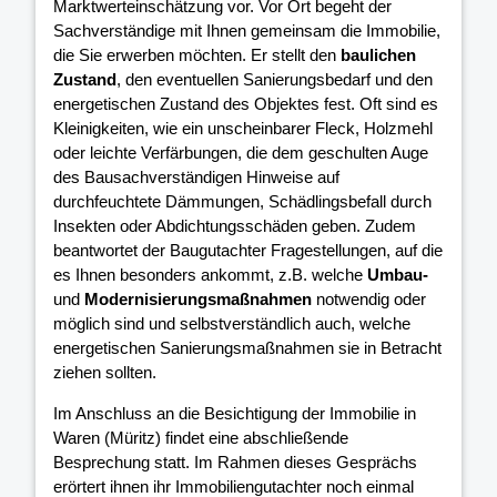
Marktwerteinschätzung vor. Vor Ort begeht der
Sachverständige mit Ihnen gemeinsam die Immobilie,
die Sie erwerben möchten. Er stellt den
baulichen
Zustand
, den eventuellen Sanierungsbedarf und den
energetischen Zustand des Objektes fest. Oft sind es
Kleinigkeiten, wie ein unscheinbarer Fleck, Holzmehl
oder leichte Verfärbungen, die dem geschulten Auge
des Bausachverständigen Hinweise auf
durchfeuchtete Dämmungen, Schädlingsbefall durch
Insekten oder Abdichtungsschäden geben. Zudem
beantwortet der Baugutachter Fragestellungen, auf die
es Ihnen besonders ankommt, z.B. welche
Umbau-
und
Modernisierungsmaßnahmen
notwendig oder
möglich sind und selbstverständlich auch, welche
energetischen Sanierungsmaßnahmen sie in Betracht
ziehen sollten.
Im Anschluss an die Besichtigung der Immobilie in
Waren (Müritz) findet eine abschließende
Besprechung statt. Im Rahmen dieses Gesprächs
erörtert ihnen ihr Immobiliengutachter noch einmal