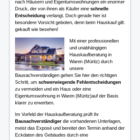
nach Häusern und Eigentumswohnungen ein enormer
Druck, der von ihnen als Käufer eine
schnelle
Entscheidung
verlangt. Doch gerade hier ist
besondere Vorsicht geboten, denn beim Hauskauf gilt:
gekauft wie besehen!
Mit einer professionellen
und unabhängigen
Hauskaufberatung in
Waren (Müritz) durch
unsere
Bausachverständigen gehen Sie hier den richtigen
Schritt, um
schwerwiegende Fehlentscheidungen
zu vermeiden und ein Haus oder eine
Eigentumswohnung in Waren (Müritz)auf der Basis
klarer
zu erwerben.
Im Vorfeld der Hauskaufberatung prüft ihr
Bausachverständiger
die vorhandenen Unterlagen,
meist das Exposé und bereitet den Termin anhand der
Eckdaten des Gebäudes durch eine