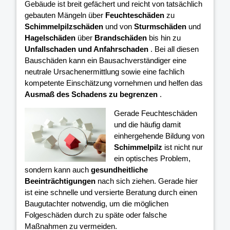
Gebäude ist breit gefächert und reicht von tatsächlich
gebauten Mängeln über
Feuchteschäden
zu
Schimmelpilzschäden
und von
Sturmschäden
und
Hagelschäden
über
Brandschäden
bis hin zu
Unfallschaden und Anfahrschaden
. Bei all diesen
Bauschäden kann ein Bausachverständiger eine
neutrale Ursachenermittlung sowie eine fachlich
kompetente Einschätzung vornehmen und helfen das
Ausmaß des Schadens zu begrenzen
.
Gerade Feuchteschäden
und die häufig damit
einhergehende Bildung von
Schimmelpilz
ist nicht nur
ein optisches Problem,
sondern kann auch
gesundheitliche
Beeinträchtigungen
nach sich ziehen. Gerade hier
ist eine schnelle und versierte Beratung durch einen
Baugutachter notwendig, um die möglichen
Folgeschäden durch zu späte oder falsche
Maßnahmen zu vermeiden.