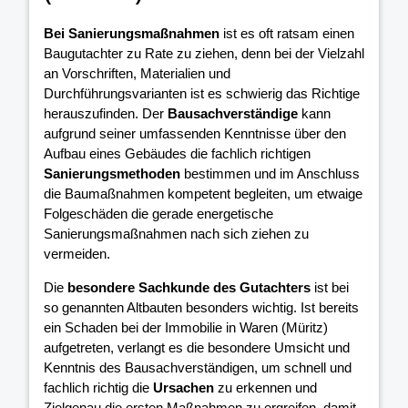
Bei Sanierungsmaßnahmen
ist es oft ratsam einen
Baugutachter zu Rate zu ziehen, denn bei der Vielzahl
an Vorschriften, Materialien und
Durchführungsvarianten ist es schwierig das Richtige
herauszufinden. Der
Bausachverständige
kann
aufgrund seiner umfassenden Kenntnisse über den
Aufbau eines Gebäudes die fachlich richtigen
Sanierungsmethoden
bestimmen und im Anschluss
die Baumaßnahmen kompetent begleiten, um etwaige
Folgeschäden die gerade energetische
Sanierungsmaßnahmen nach sich ziehen zu
vermeiden.
Die
besondere Sachkunde des Gutachters
ist bei
so genannten Altbauten besonders wichtig. Ist bereits
ein Schaden bei der Immobilie in Waren (Müritz)
aufgetreten, verlangt es die besondere Umsicht und
Kenntnis des Bausachverständigen, um schnell und
fachlich richtig die
Ursachen
zu erkennen und
Zielgenau die ersten Maßnahmen zu ergreifen, damit