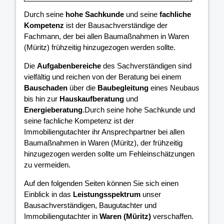
Durch seine
hohe Sachkunde
und seine
fachliche
Kompetenz
ist der Bausachverständige der
Fachmann, der bei allen Baumaßnahmen in Waren
(Müritz) frühzeitig hinzugezogen werden sollte.
Die
Aufgabenbereiche
des Sachverständigen sind
vielfältig und reichen von der Beratung bei einem
Bauschaden
über die
Baubegleitung
eines Neubaus
bis hin zur
Hauskaufberatung
und
Energieberatung
.Durch seine hohe Sachkunde und
seine fachliche Kompetenz ist der
Immobiliengutachter ihr Ansprechpartner bei allen
Baumaßnahmen in Waren (Müritz), der frühzeitig
hinzugezogen werden sollte um Fehleinschätzungen
zu vermeiden.
Auf den folgenden Seiten können Sie sich einen
Einblick in das
Leistungsspektrum
unser
Bausachverständigen, Baugutachter und
Immobiliengutachter in
Waren (Müritz)
verschaffen.