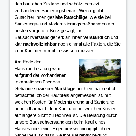
den baulichen Zustand und schätzt den evtl.
vorhandenen Sanierungsbedarf. Weiter gibt ihr
Gutachter ihnen gezielte
Ratschläge
, wie sie bei
Sanierungs- und Modernisierungsmaßnahmen am
besten vorgehen. Kurz gesagt, ihr
Bausachverständiger erklärt ihnen
verständlich
und
klar
nachvollziehbar
noch einmal alle Fakten, die Sie
zum Kauf der Immobilie wissen müssen.
Am Ende der
Hauskaufberatung wird
aufgrund der vorhandenen
Informationen über das
Gebäude sowie der
Marktlage
noch einmal neutral
betrachtet, ob der Kaufpreis angemessen ist, mit
welchen Kosten für Modernisierung und Sanierung
unmittelbar nach dem Kauf und mit welchen Kosten
auf längere Sicht zu rechnen ist. Die Beratung durch
unsere Bausachverständigen beim Kauf eines
Hauses oder einer Eigentumswohnung gibt ihnen
Sicherheit
, so dass Sie ihre Kaufentscheidung