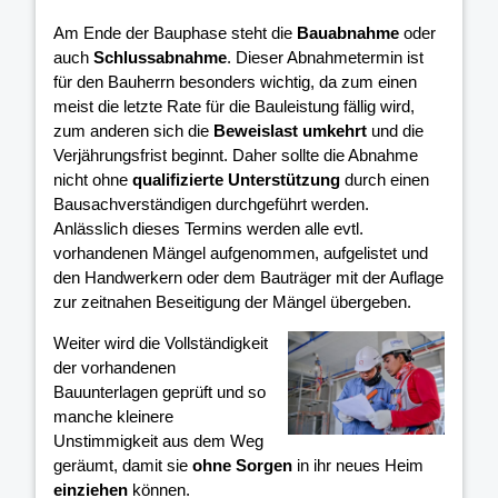
Am Ende der Bauphase steht die
Bauabnahme
oder
auch
Schlussabnahme
. Dieser Abnahmetermin ist
für den Bauherrn besonders wichtig, da zum einen
meist die letzte Rate für die Bauleistung fällig wird,
zum anderen sich die
Beweislast umkehrt
und die
Verjährungsfrist beginnt. Daher sollte die Abnahme
nicht ohne
qualifizierte Unterstützung
durch einen
Bausachverständigen durchgeführt werden.
Anlässlich dieses Termins werden alle evtl.
vorhandenen Mängel aufgenommen, aufgelistet und
den Handwerkern oder dem Bauträger mit der Auflage
zur zeitnahen Beseitigung der Mängel übergeben.
Weiter wird die Vollständigkeit
der vorhandenen
Bauunterlagen geprüft und so
manche kleinere
Unstimmigkeit aus dem Weg
geräumt, damit sie
ohne Sorgen
in ihr neues Heim
einziehen
können.