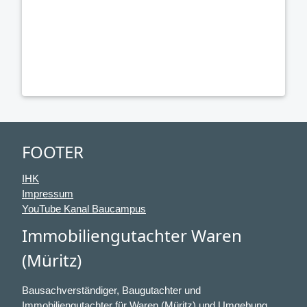
FOOTER
IHK
Impressum
YouTube Kanal Baucampus
Immobiliengutachter Waren
(Müritz)
Bausachverständiger, Baugutachter und
Immobiliengutachter für Waren (Müritz) und Umgebung.