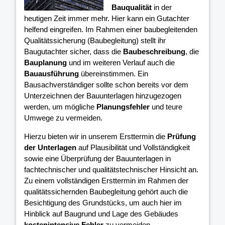
Bauqualität
in der
heutigen Zeit immer mehr. Hier kann ein Gutachter
helfend eingreifen. Im Rahmen einer baubegleitenden
Qualitätssicherung (Baubegleitung) stellt ihr
Baugutachter sicher, dass die
Baubeschreibung
, die
Bauplanung
und im weiteren Verlauf auch die
Bauausführung
übereinstimmen. Ein
Bausachverständiger sollte schon bereits vor dem
Unterzeichnen der Bauunterlagen hinzugezogen
werden, um mögliche
Planungsfehler
und teure
Umwege zu vermeiden.
Hierzu bieten wir in unserem Ersttermin die
Prüfung
der Unterlagen
auf Plausibilität und Vollständigkeit
sowie eine Überprüfung der Bauunterlagen in
fachtechnischer und qualitätstechnischer Hinsicht an.
Zu einem vollständigen Ersttermin im Rahmen der
qualitätssichernden Baubegleitung gehört auch die
Besichtigung des Grundstücks, um auch hier im
Hinblick auf Baugrund und Lage des Gebäudes
kostenintensive Fehler
zu vermeiden