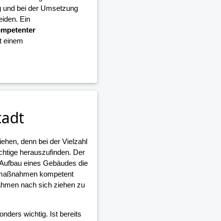
g und bei der Umsetzung
iden. Ein
mpetenter
it einem
tadt
iehen, denn bei der Vielzahl
ichtige herauszufinden. Der
 Aufbau eines Gebäudes die
umaßnahmen kompetent
ahmen nach sich ziehen zu
nders wichtig. Ist bereits