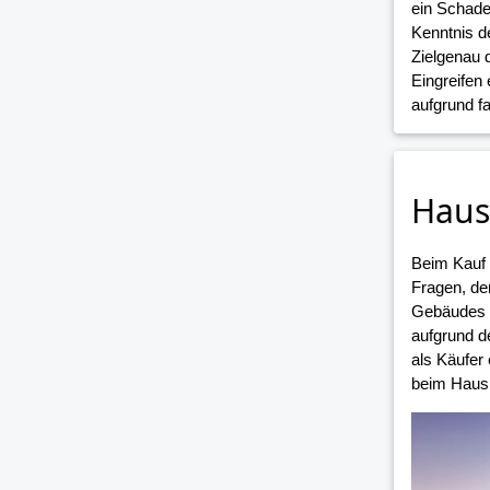
ein Schade
Kenntnis d
Zielgenau 
Eingreifen
aufgrund 
Haus
Beim Kauf
Fragen, de
Gebäudes i
aufgrund d
als Käufer
beim Hausk