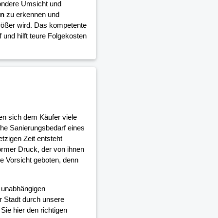
esondere Umsicht und
en
zu erkennen und
rößer wird. Das kompetente
 und hilft teure Folgekosten
len sich dem Käufer viele
che Sanierungsbedarf eines
tzigen Zeit entsteht
rmer Druck, der von ihnen
re Vorsicht geboten, denn
d unabhängigen
r Stadt durch unsere
ie hier den richtigen