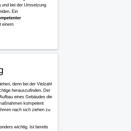
g und bei der Umsetzung
iden. Ein
mpetenter
it einem
g
iehen, denn bei der Vielzahl
ichtige herauszufinden. Der
 Aufbau eines Gebäudes die
umaßnahmen kompetent
ahmen nach sich ziehen zu
nders wichtig. Ist bereits