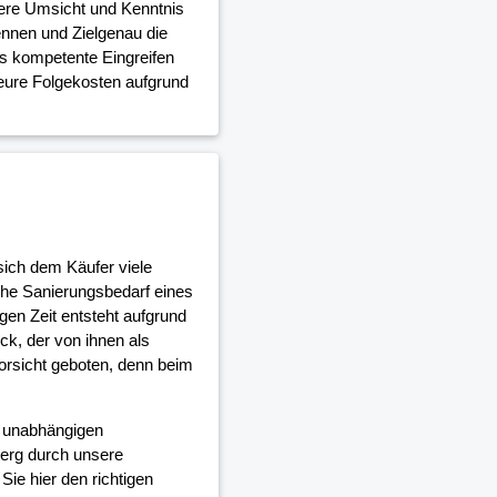
dere Umsicht und Kenntnis
nnen und Zielgenau die
as kompetente Eingreifen
teure Folgekosten aufgrund
 sich dem Käufer viele
che Sanierungsbedarf eines
gen Zeit entsteht aufgrund
, der von ihnen als
orsicht geboten, denn beim
d unabhängigen
erg durch unsere
ie hier den richtigen