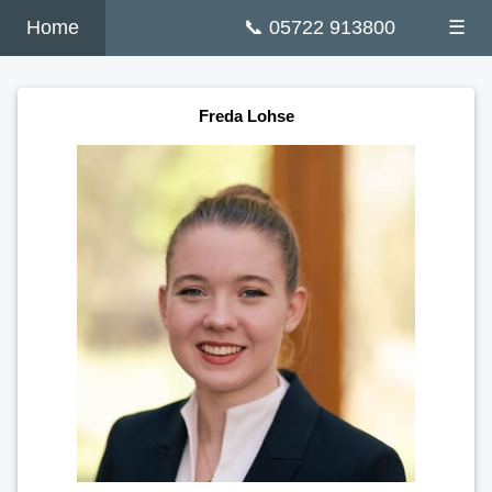
Home
📞 05722 913800
☰
Freda Lohse