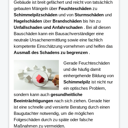
Gebäude ist breit gefächert und reicht von tatsächlich
gebauten Mängeln über
Feuchteschäden
zu
Schimmelpilzschäden
und von
Sturmschäden
und
Hagelschäden
über
Brandschäden
bis hin zu
Unfallschaden und Anfahrschaden
. Bei all diesen
Bauschäden kann ein Bausachverständiger eine
neutrale Ursachenermittlung sowie eine fachlich
kompetente Einschätzung vornehmen und helfen das
Ausmaß des Schadens zu begrenzen
.
Gerade Feuchteschäden
und die häufig damit
einhergehende Bildung von
Schimmelpilz
ist nicht nur
ein optisches Problem,
sondern kann auch
gesundheitliche
Beeinträchtigungen
nach sich ziehen. Gerade hier
ist eine schnelle und versierte Beratung durch einen
Baugutachter notwendig, um die möglichen
Folgeschäden durch zu späte oder falsche
Maßnahmen zu vermeiden.