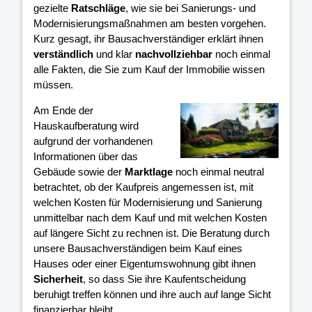
gezielte
Ratschläge
, wie sie bei Sanierungs- und
Modernisierungsmaßnahmen am besten vorgehen.
Kurz gesagt, ihr Bausachverständiger erklärt ihnen
verständlich
und klar
nachvollziehbar
noch einmal
alle Fakten, die Sie zum Kauf der Immobilie wissen
müssen.
Am Ende der
Hauskaufberatung wird
aufgrund der vorhandenen
Informationen über das
Gebäude sowie der
Marktlage
noch einmal neutral
betrachtet, ob der Kaufpreis angemessen ist, mit
welchen Kosten für Modernisierung und Sanierung
unmittelbar nach dem Kauf und mit welchen Kosten
auf längere Sicht zu rechnen ist. Die Beratung durch
unsere Bausachverständigen beim Kauf eines
Hauses oder einer Eigentumswohnung gibt ihnen
Sicherheit
, so dass Sie ihre Kaufentscheidung
beruhigt treffen können und ihre
auch auf lange Sicht
finanzierbar bleibt.