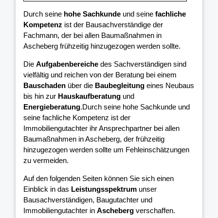
Durch seine
hohe Sachkunde
und seine
fachliche
Kompetenz
ist der Bausachverständige der
Fachmann, der bei allen Baumaßnahmen in
Ascheberg frühzeitig hinzugezogen werden sollte.
Die
Aufgabenbereiche
des Sachverständigen sind
vielfältig und reichen von der Beratung bei einem
Bauschaden
über die
Baubegleitung
eines Neubaus
bis hin zur
Hauskaufberatung
und
Energieberatung
.Durch seine hohe Sachkunde und
seine fachliche Kompetenz ist der
Immobiliengutachter ihr Ansprechpartner bei allen
Baumaßnahmen in Ascheberg, der frühzeitig
hinzugezogen werden sollte um Fehleinschätzungen
zu vermeiden.
Auf den folgenden Seiten können Sie sich einen
Einblick in das
Leistungsspektrum
unser
Bausachverständigen, Baugutachter und
Immobiliengutachter in
Ascheberg
verschaffen.