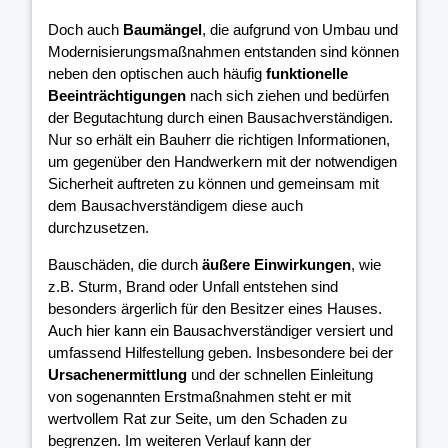
Doch auch
Baumängel
, die aufgrund von Umbau und
Modernisierungsmaßnahmen entstanden sind können
neben den optischen auch häufig
funktionelle
Beeinträchtigungen
nach sich ziehen und bedürfen
der Begutachtung durch einen Bausachverständigen.
Nur so erhält ein Bauherr die richtigen Informationen,
um gegenüber den Handwerkern mit der notwendigen
Sicherheit auftreten zu können und gemeinsam mit
dem Bausachverständigem diese auch
durchzusetzen.
Bauschäden, die durch
äußere Einwirkungen
, wie
z.B. Sturm, Brand oder Unfall entstehen sind
besonders ärgerlich für den Besitzer eines Hauses.
Auch hier kann ein Bausachverständiger versiert und
umfassend Hilfestellung geben. Insbesondere bei der
Ursachenermittlung
und der schnellen Einleitung
von sogenannten Erstmaßnahmen steht er mit
wertvollem Rat zur Seite, um den Schaden zu
begrenzen. Im weiteren Verlauf kann der