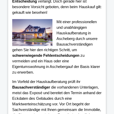
Entscheidung
verlangt. Doch gerade hier ist
besondere Vorsicht geboten, denn beim Hauskauf gilt:
gekauft wie besehen!
Mit einer professionellen
und unabhängigen
Hauskaufberatung in
Ascheberg durch unsere
Bausachverständigen
gehen Sie hier den richtigen Schritt, um
schwerwiegende Fehlentscheidungen
zu
vermeiden und ein Haus oder eine
Eigentumswohnung in Aschebergauf der Basis klarer
zu erwerben.
Im Vorfeld der Hauskaufberatung prüft ihr
Bausachverständiger
die vorhandenen Unterlagen,
meist das Exposé und bereitet den Termin anhand der
Eckdaten des Gebäudes durch eine
Marktwerteinschätzung vor. Vor Ort begeht der
Sachverständige mit Ihnen gemeinsam die Immobilie,