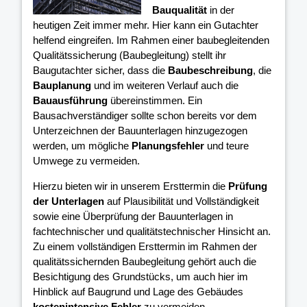
Bauqualität
in der
heutigen Zeit immer mehr. Hier kann ein Gutachter
helfend eingreifen. Im Rahmen einer baubegleitenden
Qualitätssicherung (Baubegleitung) stellt ihr
Baugutachter sicher, dass die
Baubeschreibung
, die
Bauplanung
und im weiteren Verlauf auch die
Bauausführung
übereinstimmen. Ein
Bausachverständiger sollte schon bereits vor dem
Unterzeichnen der Bauunterlagen hinzugezogen
werden, um mögliche
Planungsfehler
und teure
Umwege zu vermeiden.
Hierzu bieten wir in unserem Ersttermin die
Prüfung
der Unterlagen
auf Plausibilität und Vollständigkeit
sowie eine Überprüfung der Bauunterlagen in
fachtechnischer und qualitätstechnischer Hinsicht an.
Zu einem vollständigen Ersttermin im Rahmen der
qualitätssichernden Baubegleitung gehört auch die
Besichtigung des Grundstücks, um auch hier im
Hinblick auf Baugrund und Lage des Gebäudes
kostenintensive Fehler
zu vermeiden