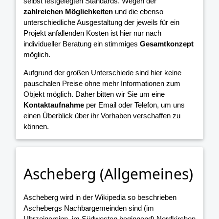
selbst festgelegten Standards. Wegen der
zahlreichen Möglichkeiten
und die ebenso
unterschiedliche Ausgestaltung der jeweils für ein
Projekt anfallenden Kosten ist hier nur nach
individueller Beratung ein stimmiges
Gesamtkonzept
möglich.
Aufgrund der großen Unterschiede sind hier keine
pauschalen Preise ohne mehr Informationen zum
Objekt möglich. Daher bitten wir Sie um eine
Kontaktaufnahme
per Email oder Telefon, um uns
einen Überblick über ihr Vorhaben verschaffen zu
können.
Ascheberg (Allgemeines)
Ascheberg wird in der Wikipedia so beschrieben
Aschebergs Nachbargemeinden sind (im
Uhrzeigersinn, im Südwesten beginnend) Nordkirchen