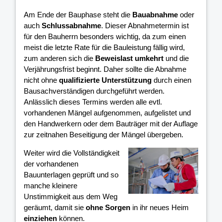
Am Ende der Bauphase steht die
Bauabnahme
oder
auch
Schlussabnahme
. Dieser Abnahmetermin ist
für den Bauherrn besonders wichtig, da zum einen
meist die letzte Rate für die Bauleistung fällig wird,
zum anderen sich die
Beweislast umkehrt
und die
Verjährungsfrist beginnt. Daher sollte die Abnahme
nicht ohne
qualifizierte Unterstützung
durch einen
Bausachverständigen durchgeführt werden.
Anlässlich dieses Termins werden alle evtl.
vorhandenen Mängel aufgenommen, aufgelistet und
den Handwerkern oder dem Bauträger mit der Auflage
zur zeitnahen Beseitigung der Mängel übergeben.
Weiter wird die Vollständigkeit
der vorhandenen
Bauunterlagen geprüft und so
manche kleinere
Unstimmigkeit aus dem Weg
geräumt, damit sie
ohne Sorgen
in ihr neues Heim
einziehen
können.