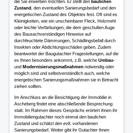
die Sie erwerben möchten. Er stellt den
baulichen
Zustand
, den eventuellen Sanierungsbedarf und den
energetischen Zustand des Objektes fest. Oft sind es
Kleinigkeiten, wie ein unscheinbarer Fleck, Holzmehl
oder leichte Verfärbungen, die dem geschulten Auge
des Bausachverständigen Hinweise auf
durchfeuchtete Dämmungen, Schädlingsbefall durch
Insekten oder Abdichtungsschäden geben. Zudem
beantwortet der Baugutachter Fragestellungen, auf die
es Ihnen besonders ankommt, z.B. welche
Umbau-
und
Modernisierungsmaßnahmen
notwendig oder
möglich sind und selbstverständlich auch, welche
energetischen Sanierungsmaßnahmen sie in Betracht
ziehen sollten.
Im Anschluss an die Besichtigung der Immobilie in
Ascheberg findet eine abschließende Besprechung
statt. Im Rahmen dieses Gesprächs erörtert ihnen ihr
Immobiliengutachter noch einmal den baulichen
Zustand und schätzt den evtl. vorhandenen
Sanierungsbedarf. Weiter gibt ihr Gutachter ihnen