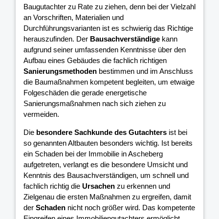
Baugutachter zu Rate zu ziehen, denn bei der Vielzahl
an Vorschriften, Materialien und
Durchführungsvarianten ist es schwierig das Richtige
herauszufinden. Der
Bausachverständige
kann
aufgrund seiner umfassenden Kenntnisse über den
Aufbau eines Gebäudes die fachlich richtigen
Sanierungsmethoden
bestimmen und im Anschluss
die Baumaßnahmen kompetent begleiten, um etwaige
Folgeschäden die gerade energetische
Sanierungsmaßnahmen nach sich ziehen zu
vermeiden.
Die
besondere Sachkunde des Gutachters
ist bei
so genannten Altbauten besonders wichtig. Ist bereits
ein Schaden bei der Immobilie in Ascheberg
aufgetreten, verlangt es die besondere Umsicht und
Kenntnis des Bausachverständigen, um schnell und
fachlich richtig die
Ursachen
zu erkennen und
Zielgenau die ersten Maßnahmen zu ergreifen, damit
der
Schaden
nicht noch größer wird. Das kompetente
Eingreifen eines Immobiliengutachters ermöglicht