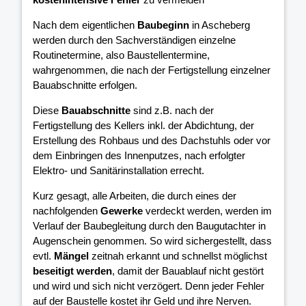
Nach dem eigentlichen
Baubeginn
in Ascheberg
werden durch den Sachverständigen einzelne
Routinetermine, also Baustellentermine,
wahrgenommen, die nach der Fertigstellung einzelner
Bauabschnitte erfolgen.
Diese
Bauabschnitte
sind z.B. nach der
Fertigstellung des Kellers inkl. der Abdichtung, der
Erstellung des Rohbaus und des Dachstuhls oder vor
dem Einbringen des Innenputzes, nach erfolgter
Elektro- und Sanitärinstallation errecht.
Kurz gesagt, alle Arbeiten, die durch eines der
nachfolgenden
Gewerke
verdeckt werden, werden im
Verlauf der Baubegleitung durch den Baugutachter in
Augenschein genommen. So wird sichergestellt, dass
evtl.
Mängel
zeitnah erkannt und schnellst möglichst
beseitigt werden
, damit der Bauablauf nicht gestört
und wird und sich nicht verzögert. Denn jeder Fehler
auf der Baustelle kostet ihr Geld und ihre Nerven.