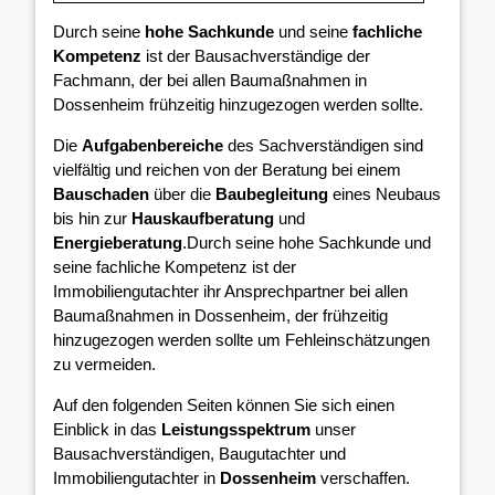
Durch seine
hohe Sachkunde
und seine
fachliche
Kompetenz
ist der Bausachverständige der
Fachmann, der bei allen Baumaßnahmen in
Dossenheim frühzeitig hinzugezogen werden sollte.
Die
Aufgabenbereiche
des Sachverständigen sind
vielfältig und reichen von der Beratung bei einem
Bauschaden
über die
Baubegleitung
eines Neubaus
bis hin zur
Hauskaufberatung
und
Energieberatung
.Durch seine hohe Sachkunde und
seine fachliche Kompetenz ist der
Immobiliengutachter ihr Ansprechpartner bei allen
Baumaßnahmen in Dossenheim, der frühzeitig
hinzugezogen werden sollte um Fehleinschätzungen
zu vermeiden.
Auf den folgenden Seiten können Sie sich einen
Einblick in das
Leistungsspektrum
unser
Bausachverständigen, Baugutachter und
Immobiliengutachter in
Dossenheim
verschaffen.