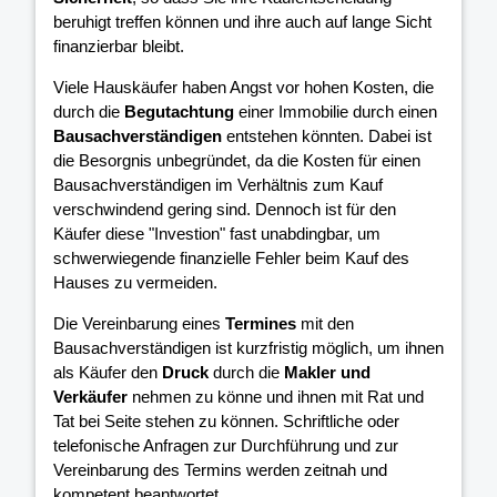
beruhigt treffen können und ihre
auch auf lange Sicht
finanzierbar bleibt.
Viele Hauskäufer haben Angst vor hohen Kosten, die
durch die
Begutachtung
einer Immobilie durch einen
Bausachverständigen
entstehen könnten. Dabei ist
die Besorgnis unbegründet, da die Kosten für einen
Bausachverständigen im Verhältnis zum Kauf
verschwindend gering sind. Dennoch ist für den
Käufer diese "Investion" fast unabdingbar, um
schwerwiegende finanzielle Fehler beim Kauf des
Hauses zu vermeiden.
Die Vereinbarung eines
Termines
mit den
Bausachverständigen ist kurzfristig möglich, um ihnen
als Käufer den
Druck
durch die
Makler und
Verkäufer
nehmen zu könne und ihnen mit Rat und
Tat bei Seite stehen zu können. Schriftliche oder
telefonische Anfragen zur Durchführung und zur
Vereinbarung des Termins werden zeitnah und
kompetent beantwortet