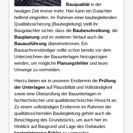
Bauqualität
in der
heutigen Zeit immer mehr. Hier kann ein Gutachter
helfend eingreifen. Im Rahmen einer baubegleitenden
Qualitätssicherung (Baubegleitung) stellt ihr
Baugutachter sicher, dass die
Baubeschreibung
, die
Bauplanung
und im weiteren Verlauf auch die
Bauausführung
übereinstimmen. Ein
Bausachverständiger sollte schon bereits vor dem
Unterzeichnen der Bauunterlagen hinzugezogen
werden, um mögliche
Planungsfehler
und teure
Umwege zu vermeiden.
Hierzu bieten wir in unserem Ersttermin die
Prüfung
der Unterlagen
auf Plausibilität und Vollständigkeit
sowie eine Überprüfung der Bauunterlagen in
fachtechnischer und qualitätstechnischer Hinsicht an.
Zu einem vollständigen Ersttermin im Rahmen der
qualitätssichernden Baubegleitung gehört auch die
Besichtigung des Grundstücks, um auch hier im
Hinblick auf Baugrund und Lage des Gebäudes
kostenintensive Fehler
zu vermeiden