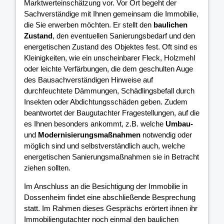
Marktwerteinschätzung vor. Vor Ort begeht der
Sachverständige mit Ihnen gemeinsam die Immobilie,
die Sie erwerben möchten. Er stellt den
baulichen
Zustand
, den eventuellen Sanierungsbedarf und den
energetischen Zustand des Objektes fest. Oft sind es
Kleinigkeiten, wie ein unscheinbarer Fleck, Holzmehl
oder leichte Verfärbungen, die dem geschulten Auge
des Bausachverständigen Hinweise auf
durchfeuchtete Dämmungen, Schädlingsbefall durch
Insekten oder Abdichtungsschäden geben. Zudem
beantwortet der Baugutachter Fragestellungen, auf die
es Ihnen besonders ankommt, z.B. welche
Umbau-
und
Modernisierungsmaßnahmen
notwendig oder
möglich sind und selbstverständlich auch, welche
energetischen Sanierungsmaßnahmen sie in Betracht
ziehen sollten.
Im Anschluss an die Besichtigung der Immobilie in
Dossenheim findet eine abschließende Besprechung
statt. Im Rahmen dieses Gesprächs erörtert ihnen ihr
Immobiliengutachter noch einmal den baulichen