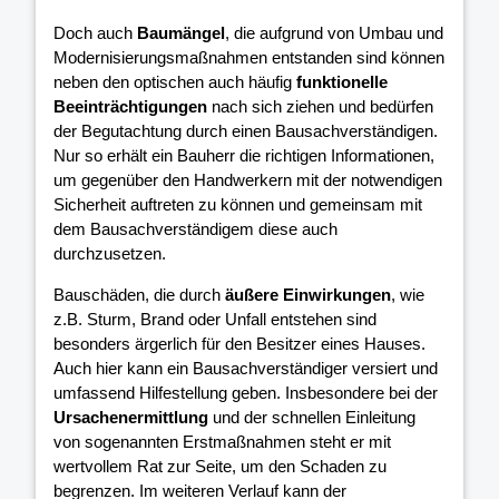
Doch auch
Baumängel
, die aufgrund von Umbau und
Modernisierungsmaßnahmen entstanden sind können
neben den optischen auch häufig
funktionelle
Beeinträchtigungen
nach sich ziehen und bedürfen
der Begutachtung durch einen Bausachverständigen.
Nur so erhält ein Bauherr die richtigen Informationen,
um gegenüber den Handwerkern mit der notwendigen
Sicherheit auftreten zu können und gemeinsam mit
dem Bausachverständigem diese auch
durchzusetzen.
Bauschäden, die durch
äußere Einwirkungen
, wie
z.B. Sturm, Brand oder Unfall entstehen sind
besonders ärgerlich für den Besitzer eines Hauses.
Auch hier kann ein Bausachverständiger versiert und
umfassend Hilfestellung geben. Insbesondere bei der
Ursachenermittlung
und der schnellen Einleitung
von sogenannten Erstmaßnahmen steht er mit
wertvollem Rat zur Seite, um den Schaden zu
begrenzen. Im weiteren Verlauf kann der