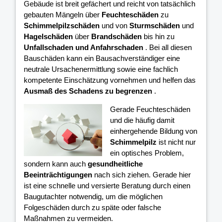
Gebäude ist breit gefächert und reicht von tatsächlich
gebauten Mängeln über
Feuchteschäden
zu
Schimmelpilzschäden
und von
Sturmschäden
und
Hagelschäden
über
Brandschäden
bis hin zu
Unfallschaden und Anfahrschaden
. Bei all diesen
Bauschäden kann ein Bausachverständiger eine
neutrale Ursachenermittlung sowie eine fachlich
kompetente Einschätzung vornehmen und helfen das
Ausmaß des Schadens zu begrenzen
.
Gerade Feuchteschäden
und die häufig damit
einhergehende Bildung von
Schimmelpilz
ist nicht nur
ein optisches Problem,
sondern kann auch
gesundheitliche
Beeinträchtigungen
nach sich ziehen. Gerade hier
ist eine schnelle und versierte Beratung durch einen
Baugutachter notwendig, um die möglichen
Folgeschäden durch zu späte oder falsche
Maßnahmen zu vermeiden.