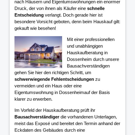
nach Häusern und Eigentumswohnungen ein enormer
Druck, der von ihnen als Käufer eine
schnelle
Entscheidung
verlangt. Doch gerade hier ist
besondere Vorsicht geboten, denn beim Hauskauf gilt:
gekauft wie besehen!
Mit einer professionellen
und unabhängigen
Hauskaufberatung in
Dossenheim durch unsere
Bausachverständigen
gehen Sie hier den richtigen Schritt, um
schwerwiegende Fehlentscheidungen
zu
vermeiden und ein Haus oder eine
Eigentumswohnung in Dossenheimauf der Basis
klarer
zu erwerben.
Im Vorfeld der Hauskaufberatung prüft ihr
Bausachverständiger
die vorhandenen Unterlagen,
meist das Exposé und bereitet den Termin anhand der
Eckdaten des Gebäudes durch eine