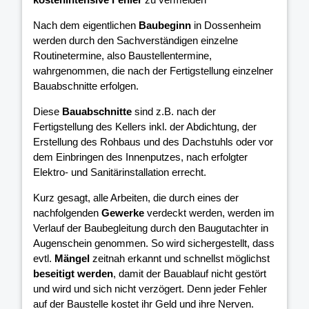
Nach dem eigentlichen
Baubeginn
in Dossenheim
werden durch den Sachverständigen einzelne
Routinetermine, also Baustellentermine,
wahrgenommen, die nach der Fertigstellung einzelner
Bauabschnitte erfolgen.
Diese
Bauabschnitte
sind z.B. nach der
Fertigstellung des Kellers inkl. der Abdichtung, der
Erstellung des Rohbaus und des Dachstuhls oder vor
dem Einbringen des Innenputzes, nach erfolgter
Elektro- und Sanitärinstallation errecht.
Kurz gesagt, alle Arbeiten, die durch eines der
nachfolgenden
Gewerke
verdeckt werden, werden im
Verlauf der Baubegleitung durch den Baugutachter in
Augenschein genommen. So wird sichergestellt, dass
evtl.
Mängel
zeitnah erkannt und schnellst möglichst
beseitigt werden
, damit der Bauablauf nicht gestört
und wird und sich nicht verzögert. Denn jeder Fehler
auf der Baustelle kostet ihr Geld und ihre Nerven.