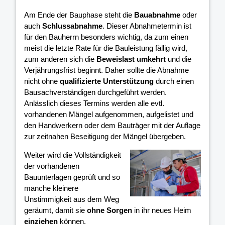
Am Ende der Bauphase steht die
Bauabnahme
oder
auch
Schlussabnahme
. Dieser Abnahmetermin ist
für den Bauherrn besonders wichtig, da zum einen
meist die letzte Rate für die Bauleistung fällig wird,
zum anderen sich die
Beweislast umkehrt
und die
Verjährungsfrist beginnt. Daher sollte die Abnahme
nicht ohne
qualifizierte Unterstützung
durch einen
Bausachverständigen durchgeführt werden.
Anlässlich dieses Termins werden alle evtl.
vorhandenen Mängel aufgenommen, aufgelistet und
den Handwerkern oder dem Bauträger mit der Auflage
zur zeitnahen Beseitigung der Mängel übergeben.
Weiter wird die Vollständigkeit
der vorhandenen
Bauunterlagen geprüft und so
manche kleinere
Unstimmigkeit aus dem Weg
geräumt, damit sie
ohne Sorgen
in ihr neues Heim
einziehen
können.