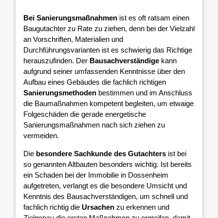
Bei Sanierungsmaßnahmen
ist es oft ratsam einen
Baugutachter zu Rate zu ziehen, denn bei der Vielzahl
an Vorschriften, Materialien und
Durchführungsvarianten ist es schwierig das Richtige
herauszufinden. Der
Bausachverständige
kann
aufgrund seiner umfassenden Kenntnisse über den
Aufbau eines Gebäudes die fachlich richtigen
Sanierungsmethoden
bestimmen und im Anschluss
die Baumaßnahmen kompetent begleiten, um etwaige
Folgeschäden die gerade energetische
Sanierungsmaßnahmen nach sich ziehen zu
vermeiden.
Die
besondere Sachkunde des Gutachters
ist bei
so genannten Altbauten besonders wichtig. Ist bereits
ein Schaden bei der Immobilie in Dossenheim
aufgetreten, verlangt es die besondere Umsicht und
Kenntnis des Bausachverständigen, um schnell und
fachlich richtig die
Ursachen
zu erkennen und
Zielgenau die ersten Maßnahmen zu ergreifen, damit