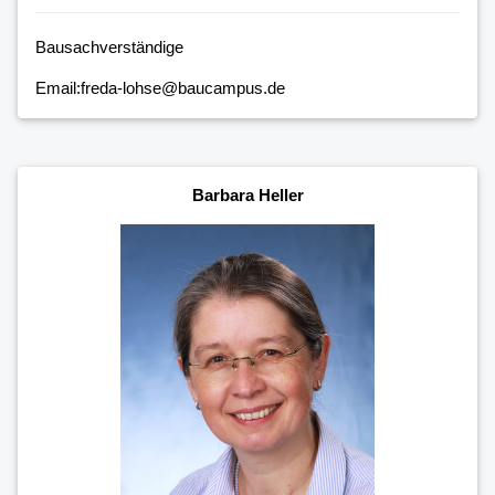
Bausachverständige
Email:freda-lohse@baucampus.de
Barbara Heller