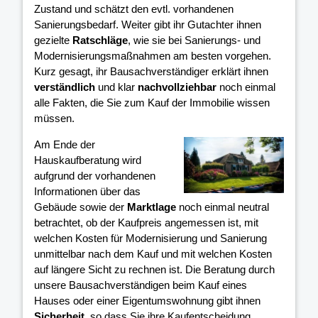
Zustand und schätzt den evtl. vorhandenen
Sanierungsbedarf. Weiter gibt ihr Gutachter ihnen
gezielte
Ratschläge
, wie sie bei Sanierungs- und
Modernisierungsmaßnahmen am besten vorgehen.
Kurz gesagt, ihr Bausachverständiger erklärt ihnen
verständlich
und klar
nachvollziehbar
noch einmal
alle Fakten, die Sie zum Kauf der Immobilie wissen
müssen.
Am Ende der
Hauskaufberatung wird
aufgrund der vorhandenen
Informationen über das
Gebäude sowie der
Marktlage
noch einmal neutral
betrachtet, ob der Kaufpreis angemessen ist, mit
welchen Kosten für Modernisierung und Sanierung
unmittelbar nach dem Kauf und mit welchen Kosten
auf längere Sicht zu rechnen ist. Die Beratung durch
unsere Bausachverständigen beim Kauf eines
Hauses oder einer Eigentumswohnung gibt ihnen
Sicherheit
, so dass Sie ihre Kaufentscheidung