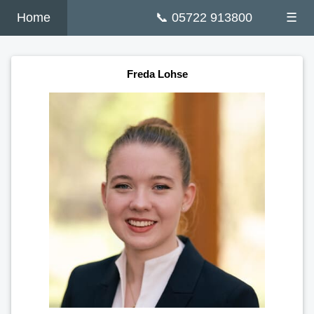
Home
📞 05722 913800
☰
Freda Lohse