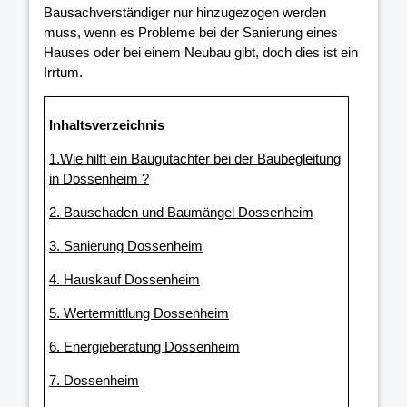
Bausachverständiger nur hinzugezogen werden
muss, wenn es Probleme bei der Sanierung eines
Hauses oder bei einem Neubau gibt, doch dies ist ein
Irrtum.
Inhaltsverzeichnis
1.Wie hilft ein Baugutachter bei der Baubegleitung
in Dossenheim ?
2. Bauschaden und Baumängel Dossenheim
3. Sanierung Dossenheim
4. Hauskauf Dossenheim
5. Wertermittlung Dossenheim
6. Energieberatung Dossenheim
7. Dossenheim