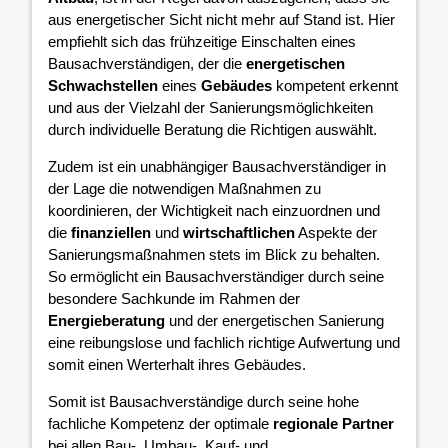
aus energetischer Sicht nicht mehr auf Stand ist. Hier
empfiehlt sich das frühzeitige Einschalten eines
Bausachverständigen, der die
energetischen
Schwachstellen
eines
Gebäudes
kompetent erkennt
und aus der Vielzahl der Sanierungsmöglichkeiten
durch individuelle Beratung die Richtigen auswählt.
Zudem ist ein unabhängiger Bausachverständiger in
der Lage die notwendigen Maßnahmen zu
koordinieren, der Wichtigkeit nach einzuordnen und
die
finanziellen
und
wirtschaftlichen
Aspekte der
Sanierungsmaßnahmen stets im Blick zu behalten.
So ermöglicht ein Bausachverständiger durch seine
besondere Sachkunde im Rahmen der
Energieberatung
und der energetischen Sanierung
eine reibungslose und fachlich richtige Aufwertung und
somit einen Werterhalt ihres Gebäudes.
Somit ist Bausachverständige durch seine hohe
fachliche Kompetenz der optimale
regionale Partner
bei allen Bau-, Umbau-, Kauf- und