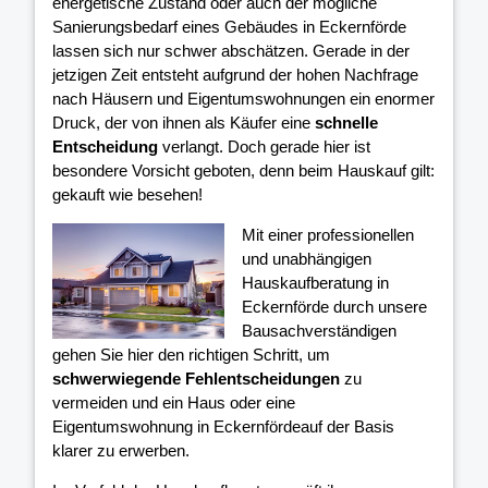
energetische Zustand oder auch der mögliche
Sanierungsbedarf eines Gebäudes in Eckernförde
lassen sich nur schwer abschätzen. Gerade in der
jetzigen Zeit entsteht aufgrund der hohen Nachfrage
nach Häusern und Eigentumswohnungen ein enormer
Druck, der von ihnen als Käufer eine
schnelle
Entscheidung
verlangt. Doch gerade hier ist
besondere Vorsicht geboten, denn beim Hauskauf gilt:
gekauft wie besehen!
Mit einer professionellen
und unabhängigen
Hauskaufberatung in
Eckernförde durch unsere
Bausachverständigen
gehen Sie hier den richtigen Schritt, um
schwerwiegende Fehlentscheidungen
zu
vermeiden und ein Haus oder eine
Eigentumswohnung in Eckernfördeauf der Basis
klarer
zu erwerben.