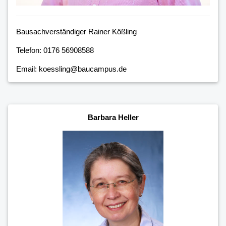
Bausachverständiger Rainer Kößling
Telefon: 0176 56908588
Email: koessling@baucampus.de
Barbara Heller