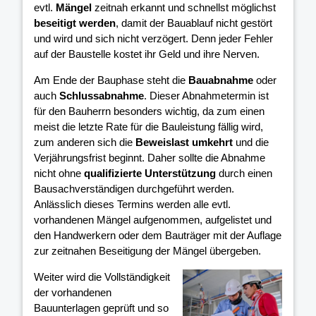
evtl.
Mängel
zeitnah erkannt und schnellst möglichst
beseitigt werden
, damit der Bauablauf nicht gestört
und wird und sich nicht verzögert. Denn jeder Fehler
auf der Baustelle kostet ihr Geld und ihre Nerven.
Am Ende der Bauphase steht die
Bauabnahme
oder
auch
Schlussabnahme
. Dieser Abnahmetermin ist
für den Bauherrn besonders wichtig, da zum einen
meist die letzte Rate für die Bauleistung fällig wird,
zum anderen sich die
Beweislast umkehrt
und die
Verjährungsfrist beginnt. Daher sollte die Abnahme
nicht ohne
qualifizierte Unterstützung
durch einen
Bausachverständigen durchgeführt werden.
Anlässlich dieses Termins werden alle evtl.
vorhandenen Mängel aufgenommen, aufgelistet und
den Handwerkern oder dem Bauträger mit der Auflage
zur zeitnahen Beseitigung der Mängel übergeben.
Weiter wird die Vollständigkeit
der vorhandenen
Bauunterlagen geprüft und so