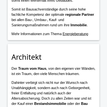
somit einen Werterhalt ihres Gebäudes.
Somit ist Bausachverständige durch seine hohe
fachliche Kompetenz der optimale
regionale Partner
bei allen Bau-, Umbau-, Kauf- und
Sanierungsmaßnahmen rund um ihre
Immobilie
.
Mehr Informationen zum Thema
Energieberatung
Architekt
Der
Traum vom Haus
, von den eigenen vier Wänden,
ist ein Traum, den viele Menschen träumen.
Dahinter verbirgt sich nicht nur der Wunsch nach
Unabhängigkeit, sondern auch nach Geborgenheit,
freier Entfaltung und natürlich auch der
Altersabsicherung. Doch zu allen Zeiten war und ist
der Kauf einer
Bestandsimmobilie
oder der
Bau