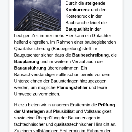
Durch die
steigende
Konkurrenz
und den
Kostendruck in der
Baubranche leidet die
Bauqualität
in der
heutigen Zeit immer mehr. Hier kann ein Gutachter
helfend eingreifen. Im Rahmen einer baubegleitenden
Qualitätssicherung (Baubegleitung) stellt ihr
Baugutachter sicher, dass die
Baubeschreibung
, die
Bauplanung
und im weiteren Verlauf auch die
Bauausführung
übereinstimmen. Ein
Bausachverständiger sollte schon bereits vor dem
Unterzeichnen der Bauunterlagen hinzugezogen
werden, um mögliche
Planungsfehler
und teure
Umwege zu vermeiden.
Hierzu bieten wir in unserem Ersttermin die
Prüfung
der Unterlagen
auf Plausibilität und Vollständigkeit
sowie eine Überprüfung der Bauunterlagen in
fachtechnischer und qualitätstechnischer Hinsicht an.
Zu einem vollständigen Ersttermin im Rahmen der