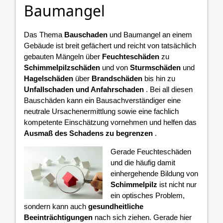
Baumangel
Das Thema
Bauschaden
und Baumangel an einem
Gebäude ist breit gefächert und reicht von tatsächlich
gebauten Mängeln über
Feuchteschäden
zu
Schimmelpilzschäden
und von
Sturmschäden
und
Hagelschäden
über
Brandschäden
bis hin zu
Unfallschaden und Anfahrschaden
. Bei all diesen
Bauschäden kann ein Bausachverständiger eine
neutrale Ursachenermittlung sowie eine fachlich
kompetente Einschätzung vornehmen und helfen das
Ausmaß des Schadens zu begrenzen
.
Gerade Feuchteschäden
und die häufig damit
einhergehende Bildung von
Schimmelpilz
ist nicht nur
ein optisches Problem,
sondern kann auch
gesundheitliche
Beeinträchtigungen
nach sich ziehen. Gerade hier