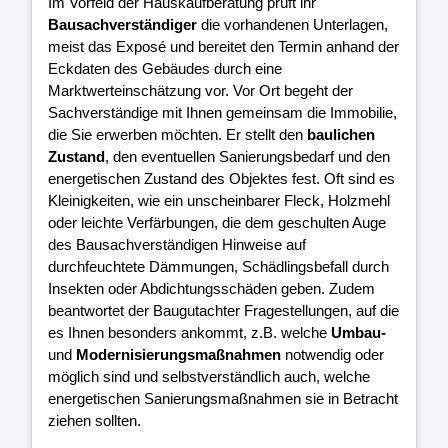
Im Vorfeld der Hauskaufberatung prüft ihr
Bausachverständiger
die vorhandenen Unterlagen,
meist das Exposé und bereitet den Termin anhand der
Eckdaten des Gebäudes durch eine
Marktwerteinschätzung vor. Vor Ort begeht der
Sachverständige mit Ihnen gemeinsam die Immobilie,
die Sie erwerben möchten. Er stellt den
baulichen
Zustand
, den eventuellen Sanierungsbedarf und den
energetischen Zustand des Objektes fest. Oft sind es
Kleinigkeiten, wie ein unscheinbarer Fleck, Holzmehl
oder leichte Verfärbungen, die dem geschulten Auge
des Bausachverständigen Hinweise auf
durchfeuchtete Dämmungen, Schädlingsbefall durch
Insekten oder Abdichtungsschäden geben. Zudem
beantwortet der Baugutachter Fragestellungen, auf die
es Ihnen besonders ankommt, z.B. welche
Umbau-
und
Modernisierungsmaßnahmen
notwendig oder
möglich sind und selbstverständlich auch, welche
energetischen Sanierungsmaßnahmen sie in Betracht
ziehen sollten.