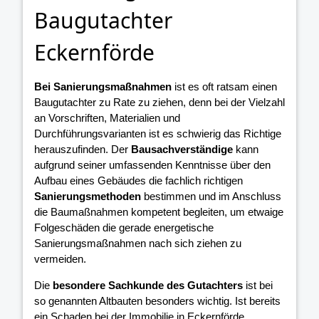
Baugutachter
Eckernförde
Bei Sanierungsmaßnahmen
ist es oft ratsam einen
Baugutachter zu Rate zu ziehen, denn bei der Vielzahl
an Vorschriften, Materialien und
Durchführungsvarianten ist es schwierig das Richtige
herauszufinden. Der
Bausachverständige
kann
aufgrund seiner umfassenden Kenntnisse über den
Aufbau eines Gebäudes die fachlich richtigen
Sanierungsmethoden
bestimmen und im Anschluss
die Baumaßnahmen kompetent begleiten, um etwaige
Folgeschäden die gerade energetische
Sanierungsmaßnahmen nach sich ziehen zu
vermeiden.
Die
besondere Sachkunde des Gutachters
ist bei
so genannten Altbauten besonders wichtig. Ist bereits
ein Schaden bei der Immobilie in Eckernförde