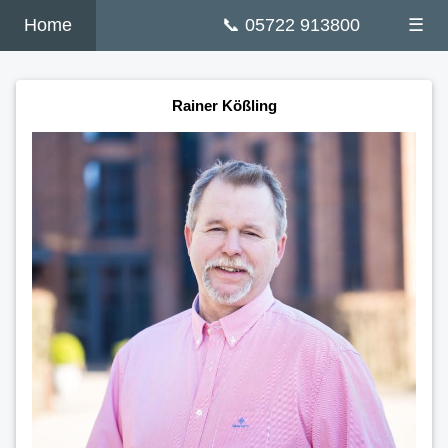
Home
📞 05722 913800
☰
Rainer Kößling