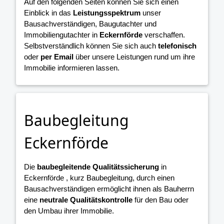
Auf den folgenden Seiten können Sie sich einen
Einblick in das
Leistungsspektrum
unser
Bausachverständigen, Baugutachter und
Immobiliengutachter in
Eckernförde
verschaffen.
Selbstverständlich können Sie sich auch
telefonisch
oder
per Email
über unsere Leistungen rund um ihre
Immobilie informieren lassen.
Baubegleitung
Eckernförde
Die
baubegleitende Qualitätssicherung
in
Eckernförde , kurz Baubegleitung, durch einen
Bausachverständigen ermöglicht ihnen als Bauherrn
eine
neutrale Qualitätskontrolle
für den Bau oder
den Umbau ihrer Immobilie.