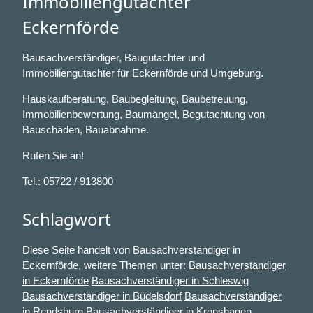
Immobiliengutachter
Eckernförde
Bausachverständiger, Baugutachter und
Immobiliengutachter für Eckernförde und Umgebung.
Hauskaufberatung, Baubegleitung, Baubetreuung,
Immobilienbewertung, Baumängel, Begutachtung von
Bauschäden, Bauabnahme.
Rufen Sie an!
Tel.: 05722 / 913800
Schlagwort
Diese Seite handelt von Bausachverständiger in
Eckernförde, weitere Themen unter:
Bausachverständiger
in Eckernförde
Bausachverständiger in Schleswig
Bausachverständiger in Büdelsdorf
Bausachverständiger
in Rendsburg
Bausachverständiger in Kronshagen