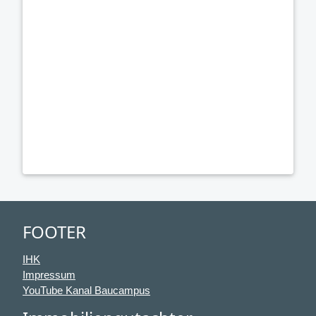
FOOTER
IHK
Impressum
YouTube Kanal Baucampus