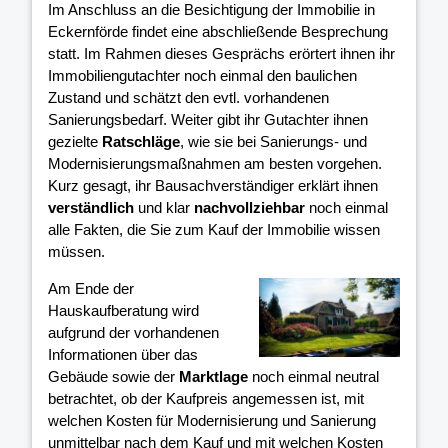
Im Anschluss an die Besichtigung der Immobilie in
Eckernförde findet eine abschließende Besprechung
statt. Im Rahmen dieses Gesprächs erörtert ihnen ihr
Immobiliengutachter noch einmal den baulichen
Zustand und schätzt den evtl. vorhandenen
Sanierungsbedarf. Weiter gibt ihr Gutachter ihnen
gezielte
Ratschläge
, wie sie bei Sanierungs- und
Modernisierungsmaßnahmen am besten vorgehen.
Kurz gesagt, ihr Bausachverständiger erklärt ihnen
verständlich
und klar
nachvollziehbar
noch einmal
alle Fakten, die Sie zum Kauf der Immobilie wissen
müssen.
Am Ende der
Hauskaufberatung wird
aufgrund der vorhandenen
Informationen über das
Gebäude sowie der
Marktlage
noch einmal neutral
betrachtet, ob der Kaufpreis angemessen ist, mit
welchen Kosten für Modernisierung und Sanierung
unmittelbar nach dem Kauf und mit welchen Kosten