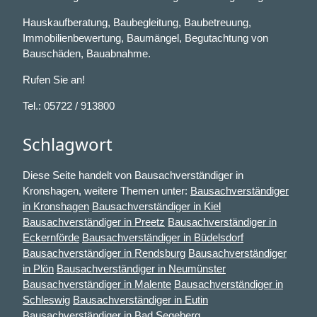
Hauskaufberatung, Baubegleitung, Baubetreuung,
Immobilienbewertung, Baumängel, Begutachtung von
Bauschäden, Bauabnahme.
Rufen Sie an!
Tel.: 05722 / 913800
Schlagwort
Diese Seite handelt von Bausachverständiger in
Kronshagen, weitere Themen unter:
Bausachverständiger
in Kronshagen
Bausachverständiger in Kiel
Bausachverständiger in Preetz
Bausachverständiger in
Eckernförde
Bausachverständiger in Büdelsdorf
Bausachverständiger in Rendsburg
Bausachverständiger
in Plön
Bausachverständiger in Neumünster
Bausachverständiger in Malente
Bausachverständiger in
Schleswig
Bausachverständiger in Eutin
Bausachverständiger in Bad Segeberg