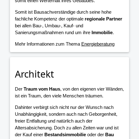
somit einen Werterhalt ihres Gebäudes.
Somit ist Bausachverständige durch seine hohe
fachliche Kompetenz der optimale
regionale Partner
bei allen Bau-, Umbau-, Kauf- und
Sanierungsmaßnahmen rund um ihre
Immobilie
.
Mehr Informationen zum Thema
Energieberatung
Architekt
Der
Traum vom Haus
, von den eigenen vier Wänden,
ist ein Traum, den viele Menschen träumen.
Dahinter verbirgt sich nicht nur der Wunsch nach
Unabhängigkeit, sondern auch nach Geborgenheit,
freier Entfaltung und natürlich auch der
Altersabsicherung. Doch zu allen Zeiten war und ist
der Kauf einer
Bestandsimmobilie
oder der
Bau