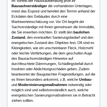
Im Vorfeld der Hauskaufberatung prüft ihr
Bausachverständiger
die vorhandenen Unterlagen,
meist das Exposé und bereitet den Termin anhand der
Eckdaten des Gebäudes durch eine
Marktwerteinschätzung vor. Vor Ort begeht der
Sachverständige mit Ihnen gemeinsam die Immobilie,
die Sie erwerben möchten. Er stellt den
baulichen
Zustand
, den eventuellen Sanierungsbedarf und den
energetischen Zustand des Objektes fest. Oft sind es
Kleinigkeiten, wie ein unscheinbarer Fleck, Holzmehl
oder leichte Verfärbungen, die dem geschulten Auge
des Bausachverständigen Hinweise auf
durchfeuchtete Dämmungen, Schädlingsbefall durch
Insekten oder Abdichtungsschäden geben. Zudem
beantwortet der Baugutachter Fragestellungen, auf die
es Ihnen besonders ankommt, z.B. welche
Umbau-
und
Modernisierungsmaßnahmen
notwendig oder
möglich sind und selbstverständlich auch, welche
energetischen Sanierungsmaßnahmen sie in Betracht
ziehen sollten.