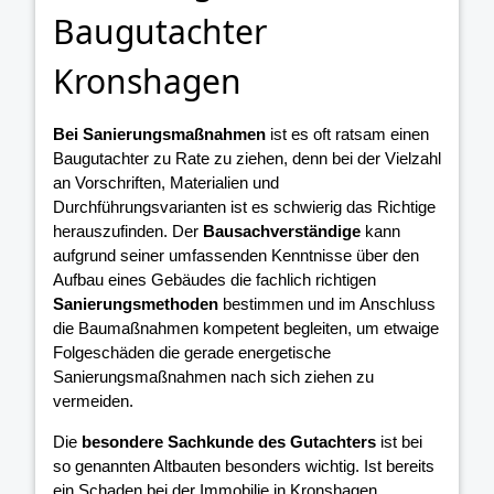
Baugutachter
Kronshagen
Bei Sanierungsmaßnahmen
ist es oft ratsam einen
Baugutachter zu Rate zu ziehen, denn bei der Vielzahl
an Vorschriften, Materialien und
Durchführungsvarianten ist es schwierig das Richtige
herauszufinden. Der
Bausachverständige
kann
aufgrund seiner umfassenden Kenntnisse über den
Aufbau eines Gebäudes die fachlich richtigen
Sanierungsmethoden
bestimmen und im Anschluss
die Baumaßnahmen kompetent begleiten, um etwaige
Folgeschäden die gerade energetische
Sanierungsmaßnahmen nach sich ziehen zu
vermeiden.
Die
besondere Sachkunde des Gutachters
ist bei
so genannten Altbauten besonders wichtig. Ist bereits
ein Schaden bei der Immobilie in Kronshagen