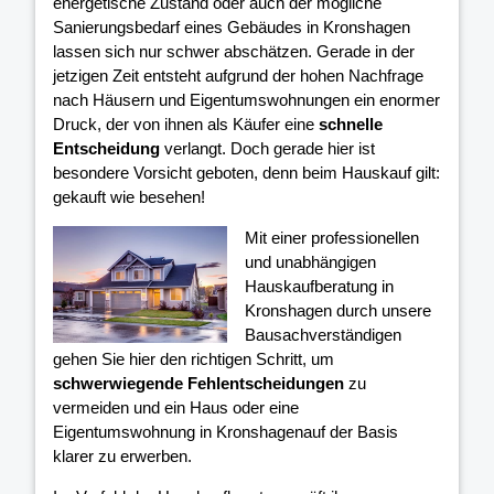
energetische Zustand oder auch der mögliche
Sanierungsbedarf eines Gebäudes in Kronshagen
lassen sich nur schwer abschätzen. Gerade in der
jetzigen Zeit entsteht aufgrund der hohen Nachfrage
nach Häusern und Eigentumswohnungen ein enormer
Druck, der von ihnen als Käufer eine
schnelle
Entscheidung
verlangt. Doch gerade hier ist
besondere Vorsicht geboten, denn beim Hauskauf gilt:
gekauft wie besehen!
Mit einer professionellen
und unabhängigen
Hauskaufberatung in
Kronshagen durch unsere
Bausachverständigen
gehen Sie hier den richtigen Schritt, um
schwerwiegende Fehlentscheidungen
zu
vermeiden und ein Haus oder eine
Eigentumswohnung in Kronshagenauf der Basis
klarer
zu erwerben.