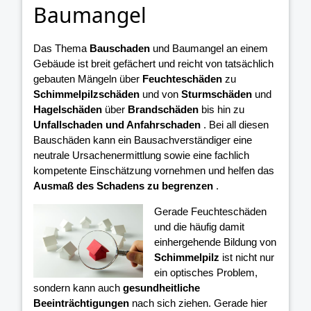
Baumangel
Das Thema
Bauschaden
und Baumangel an einem
Gebäude ist breit gefächert und reicht von tatsächlich
gebauten Mängeln über
Feuchteschäden
zu
Schimmelpilzschäden
und von
Sturmschäden
und
Hagelschäden
über
Brandschäden
bis hin zu
Unfallschaden und Anfahrschaden
. Bei all diesen
Bauschäden kann ein Bausachverständiger eine
neutrale Ursachenermittlung sowie eine fachlich
kompetente Einschätzung vornehmen und helfen das
Ausmaß des Schadens zu begrenzen
.
Gerade Feuchteschäden
und die häufig damit
einhergehende Bildung von
Schimmelpilz
ist nicht nur
ein optisches Problem,
sondern kann auch
gesundheitliche
Beeinträchtigungen
nach sich ziehen. Gerade hier