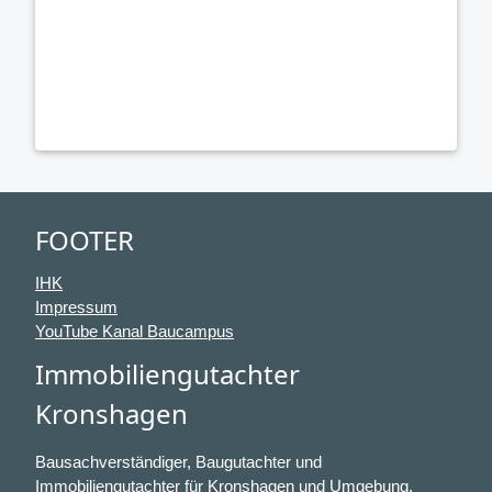
FOOTER
IHK
Impressum
YouTube Kanal Baucampus
Immobiliengutachter
Kronshagen
Bausachverständiger, Baugutachter und
Immobiliengutachter für Kronshagen und Umgebung.