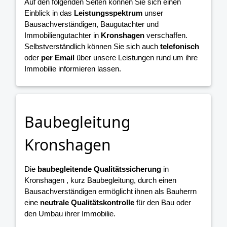
Auf den folgenden Seiten können Sie sich einen
Einblick in das
Leistungsspektrum
unser
Bausachverständigen, Baugutachter und
Immobiliengutachter in
Kronshagen
verschaffen.
Selbstverständlich können Sie sich auch
telefonisch
oder
per Email
über unsere Leistungen rund um ihre
Immobilie informieren lassen.
Baubegleitung
Kronshagen
Die
baubegleitende Qualitätssicherung
in
Kronshagen , kurz Baubegleitung, durch einen
Bausachverständigen ermöglicht ihnen als Bauherrn
eine
neutrale Qualitätskontrolle
für den Bau oder
den Umbau ihrer Immobilie.