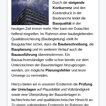
Durch die
steigende
Konkurrenz
und den
Kostendruck in der
Baubranche leidet die
Bauqualität
in der
heutigen Zeit immer mehr. Hier kann ein Gutachter
helfend eingreifen. Im Rahmen einer baubegleitenden
Qualitätssicherung (Baubegleitung) stellt ihr
Baugutachter sicher, dass die
Baubeschreibung
, die
Bauplanung
und im weiteren Verlauf auch die
Bauausführung
übereinstimmen. Ein
Bausachverständiger sollte schon bereits vor dem
Unterzeichnen der Bauunterlagen hinzugezogen
werden, um mögliche
Planungsfehler
und teure
Umwege zu vermeiden.
Hierzu bieten wir in unserem Ersttermin die
Prüfung
der Unterlagen
auf Plausibilität und Vollständigkeit
sowie eine Überprüfung der Bauunterlagen in
fachtechnischer und qualitätstechnischer Hinsicht an.
Zu einem vollständigen Ersttermin im Rahmen der