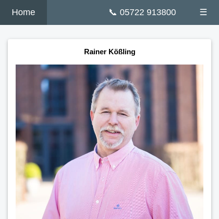
Home
📞 05722 913800
☰
Rainer Kößling