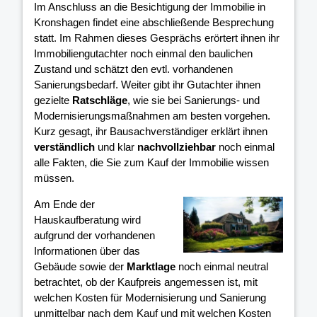
Im Anschluss an die Besichtigung der Immobilie in
Kronshagen findet eine abschließende Besprechung
statt. Im Rahmen dieses Gesprächs erörtert ihnen ihr
Immobiliengutachter noch einmal den baulichen
Zustand und schätzt den evtl. vorhandenen
Sanierungsbedarf. Weiter gibt ihr Gutachter ihnen
gezielte
Ratschläge
, wie sie bei Sanierungs- und
Modernisierungsmaßnahmen am besten vorgehen.
Kurz gesagt, ihr Bausachverständiger erklärt ihnen
verständlich
und klar
nachvollziehbar
noch einmal
alle Fakten, die Sie zum Kauf der Immobilie wissen
müssen.
Am Ende der
Hauskaufberatung wird
aufgrund der vorhandenen
Informationen über das
Gebäude sowie der
Marktlage
noch einmal neutral
betrachtet, ob der Kaufpreis angemessen ist, mit
welchen Kosten für Modernisierung und Sanierung
unmittelbar nach dem Kauf und mit welchen Kosten