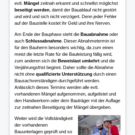
evtl.
Mängel
zeitnah erkannt und schnellst möglichst
beseitigt werden
, damit der Bauablauf nicht gestört
und wird und sich nicht verzögert. Denn jeder Fehler
auf der Baustelle kostet ihr Geld und ihre Nerven.
Am Ende der Bauphase steht die
Bauabnahme
oder
auch
Schlussabnahme
. Dieser Abnahmetermin ist
für den Bauherrn besonders wichtig, da zum einen
meist die letzte Rate für die Bauleistung fällig wird,
zum anderen sich die
Beweislast umkehrt
und die
Verjährungsfrist beginnt. Daher sollte die Abnahme
nicht ohne
qualifizierte Unterstützung
durch einen
Bausachverständigen durchgeführt werden.
Anlässlich dieses Termins werden alle evtl.
vorhandenen Mängel aufgenommen, aufgelistet und
den Handwerkern oder dem Bauträger mit der Auflage
zur zeitnahen Beseitigung der Mängel übergeben.
Weiter wird die Vollständigkeit
der vorhandenen
Bauunterlagen geprüft und so