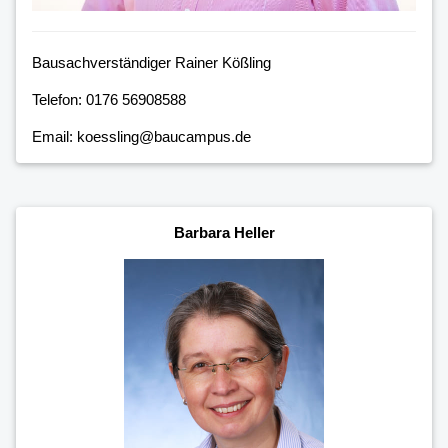
Bausachverständiger Rainer Kößling
Telefon: 0176 56908588
Email: koessling@baucampus.de
Barbara Heller