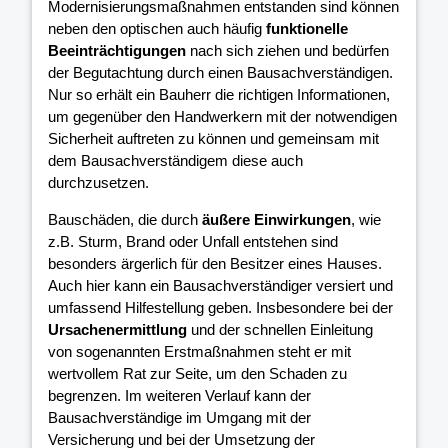
Modernisierungsmaßnahmen entstanden sind können
neben den optischen auch häufig
funktionelle
Beeinträchtigungen
nach sich ziehen und bedürfen
der Begutachtung durch einen Bausachverständigen.
Nur so erhält ein Bauherr die richtigen Informationen,
um gegenüber den Handwerkern mit der notwendigen
Sicherheit auftreten zu können und gemeinsam mit
dem Bausachverständigem diese auch
durchzusetzen.
Bauschäden, die durch
äußere Einwirkungen
, wie
z.B. Sturm, Brand oder Unfall entstehen sind
besonders ärgerlich für den Besitzer eines Hauses.
Auch hier kann ein Bausachverständiger versiert und
umfassend Hilfestellung geben. Insbesondere bei der
Ursachenermittlung
und der schnellen Einleitung
von sogenannten Erstmaßnahmen steht er mit
wertvollem Rat zur Seite, um den Schaden zu
begrenzen. Im weiteren Verlauf kann der
Bausachverständige im Umgang mit der
Versicherung und bei der Umsetzung der