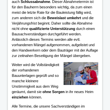
auch
Schlussabnahme
. Dieser Abnahmetermin ist
für den Bauherrn besonders wichtig, da zum einen
meist die letzte Rate für die Bauleistung fällig wird,
zum anderen sich die
Beweislast umkehrt
und die
Verjährungsfrist beginnt. Daher sollte die Abnahme
nicht ohne
qualifizierte Unterstützung
durch einen
Bausachverständigen durchgeführt werden.
Anlässlich dieses Termins werden alle evtl.
vorhandenen Mängel aufgenommen, aufgelistet und
den Handwerkern oder dem Bauträger mit der Auflage
zur zeitnahen Beseitigung der Mängel übergeben.
Weiter wird die Vollständigkeit
der vorhandenen
Bauunterlagen geprüft und so
manche kleinere
Unstimmigkeit aus dem Weg
geräumt, damit sie
ohne Sorgen
in ihr neues Heim
einziehen
können.
Alle Termine, die unsere Sachverständigen im