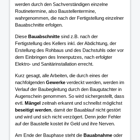
werden durch den Sachverständigen einzelne
Routinetermine, also Baustellentermine,
wahrgenommen, die nach der Fertigstellung einzelner
Bauabschnitte erfolgen.
Diese
Bauabschnitte
sind z.B. nach der
Fertigstellung des Kellers inkl. der Abdichtung, der
Erstellung des Rohbaus und des Dachstuhls oder vor
dem Einbringen des Innenputzes, nach erfolgter
Elektro- und Sanitärinstallation errecht.
Kurz gesagt, alle Arbeiten, die durch eines der
nachfolgenden
Gewerke
verdeckt werden, werden im
Verlauf der Baubegleitung durch den Baugutachter in
Augenschein genommen. So wird sichergestellt, dass
evtl.
Mängel
zeitnah erkannt und schnellst möglichst
beseitigt werden
, damit der Bauablauf nicht gestört
und wird und sich nicht verzögert. Denn jeder Fehler
auf der Baustelle kostet ihr Geld und ihre Nerven.
Am Ende der Bauphase steht die
Bauabnahme
oder