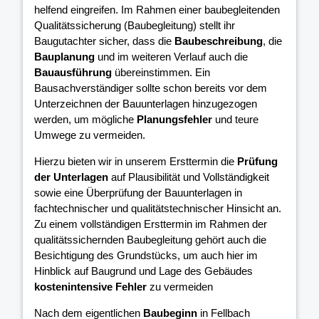
helfend eingreifen. Im Rahmen einer baubegleitenden
Qualitätssicherung (Baubegleitung) stellt ihr
Baugutachter sicher, dass die
Baubeschreibung
, die
Bauplanung
und im weiteren Verlauf auch die
Bauausführung
übereinstimmen. Ein
Bausachverständiger sollte schon bereits vor dem
Unterzeichnen der Bauunterlagen hinzugezogen
werden, um mögliche
Planungsfehler
und teure
Umwege zu vermeiden.
Hierzu bieten wir in unserem Ersttermin die
Prüfung
der Unterlagen
auf Plausibilität und Vollständigkeit
sowie eine Überprüfung der Bauunterlagen in
fachtechnischer und qualitätstechnischer Hinsicht an.
Zu einem vollständigen Ersttermin im Rahmen der
qualitätssichernden Baubegleitung gehört auch die
Besichtigung des Grundstücks, um auch hier im
Hinblick auf Baugrund und Lage des Gebäudes
kostenintensive Fehler
zu vermeiden
Nach dem eigentlichen
Baubeginn
in Fellbach