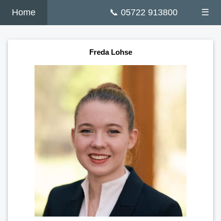
Home
📞 05722 913800
☰
Freda Lohse