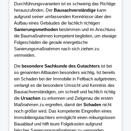
Durchführungsvarianten ist es schwierig das Richtige
herauszufinden. Der
Bausachverständige
kann
aufgrund seiner umfassenden Kenntnisse über den
Aufbau eines Gebäudes die fachlich richtigen
Sanierungsmethoden
bestimmen und im Anschluss
die Baumaßnahmen kompetent begleiten, um etwaige
Folgeschäden die gerade energetische
Sanierungsmaßnahmen nach sich ziehen zu
vermeiden.
Die
besondere Sachkunde des Gutachters
ist bei
so genannten Altbauten besonders wichtig. Ist bereits
ein Schaden bei der Immobilie in Fellbach aufgetreten,
verlangt es die besondere Umsicht und Kenntnis des
Bausachverständigen, um schnell und fachlich richtig
die
Ursachen
zu erkennen und Zielgenau die ersten
Maßnahmen zu ergreifen, damit der
Schaden
nicht
noch größer wird. Das kompetente Eingreifen eines
Immobiliengutachters ermöglicht einen reibungslosen
Bauablauf und hilft teure Folgekosten aufgrund
falscher Sanierungsmaßnahmen zu vermeiden.