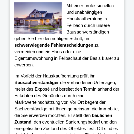
Mit einer professionellen
und unabhängigen
Hauskaufberatung in
Fellbach durch unsere
Bausachverständigen
gehen Sie hier den richtigen Schritt, um
schwerwiegende Fehlentscheidungen
zu
vermeiden und ein Haus oder eine
Eigentumswohnung in Fellbachauf der Basis klarer
zu
erwerben.
Im Vorfeld der Hauskaufberatung prüft ihr
Bausachverständiger
die vorhandenen Unterlagen,
meist das Exposé und bereitet den Termin anhand der
Eckdaten des Gebäudes durch eine
Marktwerteinschätzung vor. Vor Ort begeht der
Sachverständige mit Ihnen gemeinsam die Immobilie,
die Sie erwerben möchten. Er stellt den
baulichen
Zustand
, den eventuellen Sanierungsbedarf und den
energetischen Zustand des Objektes fest. Oft sind es