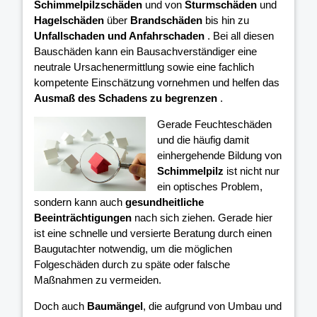
Schimmelpilzschäden
und von
Sturmschäden
und
Hagelschäden
über
Brandschäden
bis hin zu
Unfallschaden und Anfahrschaden
. Bei all diesen
Bauschäden kann ein Bausachverständiger eine
neutrale Ursachenermittlung sowie eine fachlich
kompetente Einschätzung vornehmen und helfen das
Ausmaß des Schadens zu begrenzen
.
Gerade Feuchteschäden
und die häufig damit
einhergehende Bildung von
Schimmelpilz
ist nicht nur
ein optisches Problem,
sondern kann auch
gesundheitliche
Beeinträchtigungen
nach sich ziehen. Gerade hier
ist eine schnelle und versierte Beratung durch einen
Baugutachter notwendig, um die möglichen
Folgeschäden durch zu späte oder falsche
Maßnahmen zu vermeiden.
Doch auch
Baumängel
, die aufgrund von Umbau und