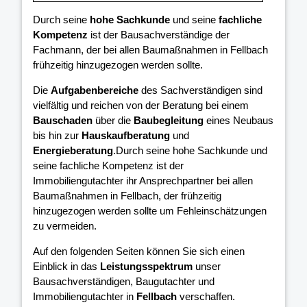
Durch seine
hohe Sachkunde
und seine
fachliche
Kompetenz
ist der Bausachverständige der
Fachmann, der bei allen Baumaßnahmen in Fellbach
frühzeitig hinzugezogen werden sollte.
Die
Aufgabenbereiche
des Sachverständigen sind
vielfältig und reichen von der Beratung bei einem
Bauschaden
über die
Baubegleitung
eines Neubaus
bis hin zur
Hauskaufberatung
und
Energieberatung
.Durch seine hohe Sachkunde und
seine fachliche Kompetenz ist der
Immobiliengutachter ihr Ansprechpartner bei allen
Baumaßnahmen in Fellbach, der frühzeitig
hinzugezogen werden sollte um Fehleinschätzungen
zu vermeiden.
Auf den folgenden Seiten können Sie sich einen
Einblick in das
Leistungsspektrum
unser
Bausachverständigen, Baugutachter und
Immobiliengutachter in
Fellbach
verschaffen.