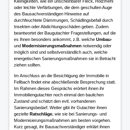
Kleinigkeiten, wie ein unscheinbarer Fleck, Holzmehl
oder leichte Verfärbungen, die dem geschulten Auge
des Bausachverständigen Hinweise auf
durchfeuchtete Dämmungen, Schädlingsbefall durch
Insekten oder Abdichtungsschäden geben. Zudem
beantwortet der Baugutachter Fragestellungen, auf die
es Ihnen besonders ankommt, z.B. welche
Umbau-
und
Modernisierungsmaßnahmen
notwendig oder
möglich sind und selbstverständlich auch, welche
energetischen Sanierungsmaßnahmen sie in Betracht
ziehen sollten.
Im Anschluss an die Besichtigung der Immobilie in
Fellbach findet eine abschließende Besprechung statt.
Im Rahmen dieses Gesprächs erörtert ihnen ihr
Immobiliengutachter noch einmal den baulichen
Zustand und schätzt den evtl. vorhandenen
Sanierungsbedarf. Weiter gibt ihr Gutachter ihnen
gezielte
Ratschläge
, wie sie bei Sanierungs- und
Modernisierungsmaßnahmen am besten vorgehen.
Kurz gesagt, ihr Bausachverständiger erklärt ihnen