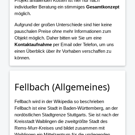
Projekt anfallenden Kosten ist hier nur nach
individueller Beratung ein stimmiges
Gesamtkonzept
möglich.
Aufgrund der großen Unterschiede sind hier keine
pauschalen Preise ohne mehr Informationen zum
Objekt möglich. Daher bitten wir Sie um eine
Kontaktaufnahme
per Email oder Telefon, um uns
einen Überblick über ihr Vorhaben verschaffen zu
können.
Fellbach (Allgemeines)
Fellbach wird in der Wikipedia so beschrieben
Fellbach ist eine Stadt in Baden-Württemberg, an der
nordöstlichen Stadtgrenze Stuttgarts. Sie ist nach der
Kreisstadt Waiblingen die zweitgrößte Stadt des
Rems-Murr-Kreises und bildet zusammen mit
Waiblingen ein Mittelzentrum für die umliegenden