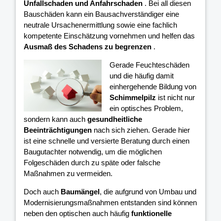
Unfallschaden und Anfahrschaden
. Bei all diesen
Bauschäden kann ein Bausachverständiger eine
neutrale Ursachenermittlung sowie eine fachlich
kompetente Einschätzung vornehmen und helfen das
Ausmaß des Schadens zu begrenzen
.
Gerade Feuchteschäden
und die häufig damit
einhergehende Bildung von
Schimmelpilz
ist nicht nur
ein optisches Problem,
sondern kann auch
gesundheitliche
Beeinträchtigungen
nach sich ziehen. Gerade hier
ist eine schnelle und versierte Beratung durch einen
Baugutachter notwendig, um die möglichen
Folgeschäden durch zu späte oder falsche
Maßnahmen zu vermeiden.
Doch auch
Baumängel
, die aufgrund von Umbau und
Modernisierungsmaßnahmen entstanden sind können
neben den optischen auch häufig
funktionelle