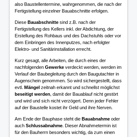
also Baustellentermine, wahrgenommen, die nach der
Fertigstellung einzelner Bauabschnitte erfolgen.
Diese
Bauabschnitte
sind z.B. nach der
Fertigstellung des Kellers inkl. der Abdichtung, der
Erstellung des Rohbaus und des Dachstuhls oder vor
dem Einbringen des Innenputzes, nach erfolgter
Elektro- und Sanitärinstallation errecht.
Kurz gesagt, alle Arbeiten, die durch eines der
nachfolgenden
Gewerke
verdeckt werden, werden im
Verlauf der Baubegleitung durch den Baugutachter in
Augenschein genommen. So wird sichergestellt, dass
evtl.
Mängel
zeitnah erkannt und schnellst möglichst
beseitigt werden
, damit der Bauablauf nicht gestört
und wird und sich nicht verzögert. Denn jeder Fehler
auf der Baustelle kostet ihr Geld und ihre Nerven.
Am Ende der Bauphase steht die
Bauabnahme
oder
auch
Schlussabnahme
. Dieser Abnahmetermin ist
für den Bauherrn besonders wichtig, da zum einen