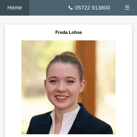
Home
📞 05722 913800
☰
Freda Lohse