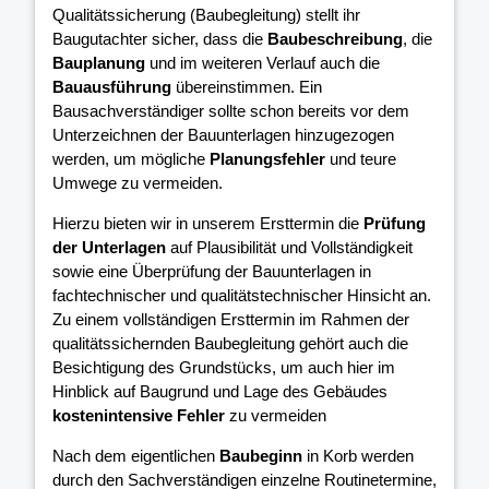
Qualitätssicherung (Baubegleitung) stellt ihr
Baugutachter sicher, dass die
Baubeschreibung
, die
Bauplanung
und im weiteren Verlauf auch die
Bauausführung
übereinstimmen. Ein
Bausachverständiger sollte schon bereits vor dem
Unterzeichnen der Bauunterlagen hinzugezogen
werden, um mögliche
Planungsfehler
und teure
Umwege zu vermeiden.
Hierzu bieten wir in unserem Ersttermin die
Prüfung
der Unterlagen
auf Plausibilität und Vollständigkeit
sowie eine Überprüfung der Bauunterlagen in
fachtechnischer und qualitätstechnischer Hinsicht an.
Zu einem vollständigen Ersttermin im Rahmen der
qualitätssichernden Baubegleitung gehört auch die
Besichtigung des Grundstücks, um auch hier im
Hinblick auf Baugrund und Lage des Gebäudes
kostenintensive Fehler
zu vermeiden
Nach dem eigentlichen
Baubeginn
in Korb werden
durch den Sachverständigen einzelne Routinetermine,