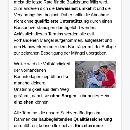
meist die letzte Rate für die Bauleistung fällig wird,
zum anderen sich die
Beweislast umkehrt
und die
Verjährungsfrist beginnt. Daher sollte die Abnahme
nicht ohne
qualifizierte Unterstützung
durch einen
Bausachverständigen durchgeführt werden.
Anlässlich dieses Termins werden alle evtl.
vorhandenen Mängel aufgenommen, aufgelistet und
den Handwerkern oder dem Bauträger mit der Auflage
zur zeitnahen Beseitigung der Mängel übergeben.
Weiter wird die Vollständigkeit
der vorhandenen
Bauunterlagen geprüft und so
manche kleinere
Unstimmigkeit aus dem Weg
geräumt, damit sie
ohne Sorgen
in ihr neues Heim
einziehen
können.
Alle Termine, die unsere Sachverständigen im
Rahmen der
baubegleitenden Qualitätssicherung
durchführen, können flexibel als
Einzeltermine