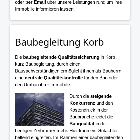
oder
per Email
über unsere Leistungen rund um ihre
Immobilie informieren lassen.
Baubegleitung Korb
Die
baubegleitende Qualitätssicherung
in Korb ,
kurz Baubegleitung, durch einen
Bausachverständigen ermöglicht ihnen als Bauherrn
eine
neutrale Qualitätskontrolle
für den Bau oder
den Umbau ihrer Immobilie.
Durch die
steigende
Konkurrenz
und den
Kostendruck in der
Baubranche leidet die
Bauqualität
in der
heutigen Zeit immer mehr. Hier kann ein Gutachter
helfend eingreifen. Im Rahmen einer baubegleitenden