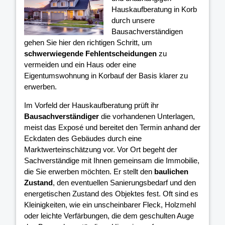
Hauskaufberatung in Korb
durch unsere
Bausachverständigen
gehen Sie hier den richtigen Schritt, um
schwerwiegende Fehlentscheidungen
zu
vermeiden und ein Haus oder eine
Eigentumswohnung in Korbauf der Basis klarer
zu
erwerben.
Im Vorfeld der Hauskaufberatung prüft ihr
Bausachverständiger
die vorhandenen Unterlagen,
meist das Exposé und bereitet den Termin anhand der
Eckdaten des Gebäudes durch eine
Marktwerteinschätzung vor. Vor Ort begeht der
Sachverständige mit Ihnen gemeinsam die Immobilie,
die Sie erwerben möchten. Er stellt den
baulichen
Zustand
, den eventuellen Sanierungsbedarf und den
energetischen Zustand des Objektes fest. Oft sind es
Kleinigkeiten, wie ein unscheinbarer Fleck, Holzmehl
oder leichte Verfärbungen, die dem geschulten Auge