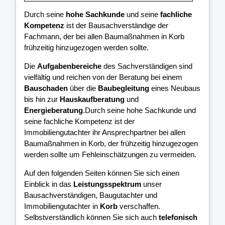
Durch seine
hohe Sachkunde
und seine
fachliche
Kompetenz
ist der Bausachverständige der
Fachmann, der bei allen Baumaßnahmen in Korb
frühzeitig hinzugezogen werden sollte.
Die
Aufgabenbereiche
des Sachverständigen sind
vielfältig und reichen von der Beratung bei einem
Bauschaden
über die
Baubegleitung
eines Neubaus
bis hin zur
Hauskaufberatung
und
Energieberatung
.Durch seine hohe Sachkunde und
seine fachliche Kompetenz ist der
Immobiliengutachter ihr Ansprechpartner bei allen
Baumaßnahmen in Korb, der frühzeitig hinzugezogen
werden sollte um Fehleinschätzungen zu vermeiden.
Auf den folgenden Seiten können Sie sich einen
Einblick in das
Leistungsspektrum
unser
Bausachverständigen, Baugutachter und
Immobiliengutachter in
Korb
verschaffen.
Selbstverständlich können Sie sich auch
telefonisch