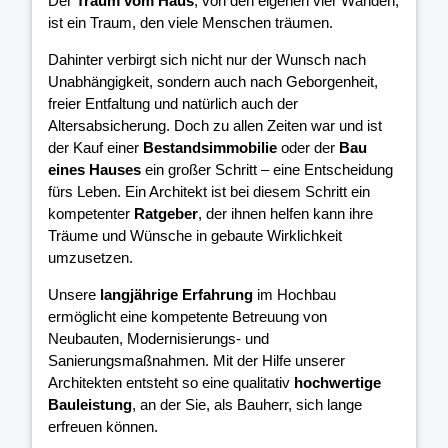
Der
Traum vom Haus
, von den eigenen vier Wänden,
ist ein Traum, den viele Menschen träumen.
Dahinter verbirgt sich nicht nur der Wunsch nach
Unabhängigkeit, sondern auch nach Geborgenheit,
freier Entfaltung und natürlich auch der
Altersabsicherung. Doch zu allen Zeiten war und ist
der Kauf einer
Bestandsimmobilie
oder der
Bau
eines Hauses
ein großer Schritt – eine Entscheidung
fürs Leben. Ein Architekt ist bei diesem Schritt ein
kompetenter
Ratgeber
, der ihnen helfen kann ihre
Träume und Wünsche in gebaute Wirklichkeit
umzusetzen.
Unsere
langjährige Erfahrung
im Hochbau
ermöglicht eine kompetente Betreuung von
Neubauten, Modernisierungs- und
Sanierungsmaßnahmen. Mit der Hilfe unserer
Architekten entsteht so eine qualitativ
hochwertige
Bauleistung
, an der Sie, als Bauherr, sich lange
erfreuen können.