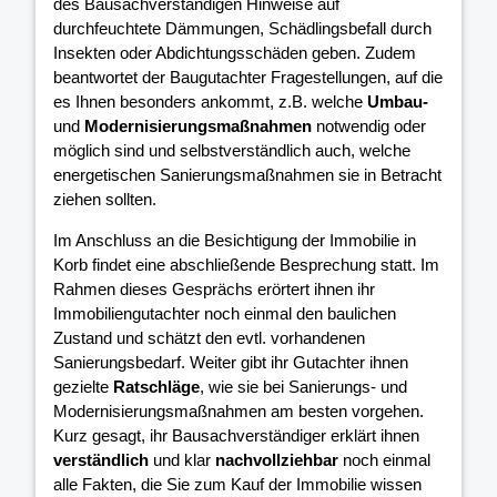
des Bausachverständigen Hinweise auf
durchfeuchtete Dämmungen, Schädlingsbefall durch
Insekten oder Abdichtungsschäden geben. Zudem
beantwortet der Baugutachter Fragestellungen, auf die
es Ihnen besonders ankommt, z.B. welche
Umbau-
und
Modernisierungsmaßnahmen
notwendig oder
möglich sind und selbstverständlich auch, welche
energetischen Sanierungsmaßnahmen sie in Betracht
ziehen sollten.
Im Anschluss an die Besichtigung der Immobilie in
Korb findet eine abschließende Besprechung statt. Im
Rahmen dieses Gesprächs erörtert ihnen ihr
Immobiliengutachter noch einmal den baulichen
Zustand und schätzt den evtl. vorhandenen
Sanierungsbedarf. Weiter gibt ihr Gutachter ihnen
gezielte
Ratschläge
, wie sie bei Sanierungs- und
Modernisierungsmaßnahmen am besten vorgehen.
Kurz gesagt, ihr Bausachverständiger erklärt ihnen
verständlich
und klar
nachvollziehbar
noch einmal
alle Fakten, die Sie zum Kauf der Immobilie wissen