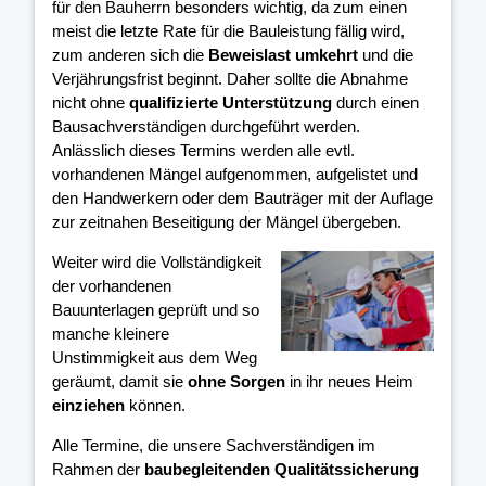
für den Bauherrn besonders wichtig, da zum einen
meist die letzte Rate für die Bauleistung fällig wird,
zum anderen sich die
Beweislast umkehrt
und die
Verjährungsfrist beginnt. Daher sollte die Abnahme
nicht ohne
qualifizierte Unterstützung
durch einen
Bausachverständigen durchgeführt werden.
Anlässlich dieses Termins werden alle evtl.
vorhandenen Mängel aufgenommen, aufgelistet und
den Handwerkern oder dem Bauträger mit der Auflage
zur zeitnahen Beseitigung der Mängel übergeben.
Weiter wird die Vollständigkeit
der vorhandenen
Bauunterlagen geprüft und so
manche kleinere
Unstimmigkeit aus dem Weg
geräumt, damit sie
ohne Sorgen
in ihr neues Heim
einziehen
können.
Alle Termine, die unsere Sachverständigen im
Rahmen der
baubegleitenden Qualitätssicherung