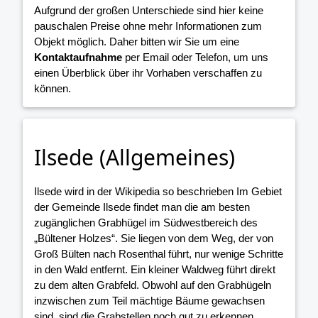
Aufgrund der großen Unterschiede sind hier keine
pauschalen Preise ohne mehr Informationen zum
Objekt möglich. Daher bitten wir Sie um eine
Kontaktaufnahme
per Email oder Telefon, um uns
einen Überblick über ihr Vorhaben verschaffen zu
können.
Ilsede (Allgemeines)
Ilsede wird in der Wikipedia so beschrieben Im Gebiet
der Gemeinde Ilsede findet man die am besten
zugänglichen Grabhügel im Südwestbereich des
„Bültener Holzes“. Sie liegen von dem Weg, der von
Groß Bülten nach Rosenthal führt, nur wenige Schritte
in den Wald entfernt. Ein kleiner Waldweg führt direkt
zu dem alten Grabfeld. Obwohl auf den Grabhügeln
inzwischen zum Teil mächtige Bäume gewachsen
sind, sind die Grabstellen noch gut zu erkennen