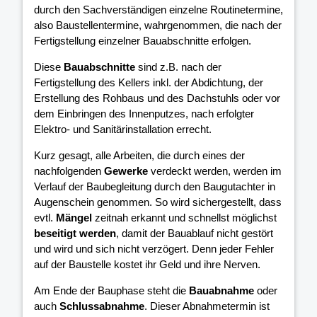
durch den Sachverständigen einzelne Routinetermine,
also Baustellentermine, wahrgenommen, die nach der
Fertigstellung einzelner Bauabschnitte erfolgen.
Diese
Bauabschnitte
sind z.B. nach der
Fertigstellung des Kellers inkl. der Abdichtung, der
Erstellung des Rohbaus und des Dachstuhls oder vor
dem Einbringen des Innenputzes, nach erfolgter
Elektro- und Sanitärinstallation errecht.
Kurz gesagt, alle Arbeiten, die durch eines der
nachfolgenden
Gewerke
verdeckt werden, werden im
Verlauf der Baubegleitung durch den Baugutachter in
Augenschein genommen. So wird sichergestellt, dass
evtl.
Mängel
zeitnah erkannt und schnellst möglichst
beseitigt werden
, damit der Bauablauf nicht gestört
und wird und sich nicht verzögert. Denn jeder Fehler
auf der Baustelle kostet ihr Geld und ihre Nerven.
Am Ende der Bauphase steht die
Bauabnahme
oder
auch
Schlussabnahme
. Dieser Abnahmetermin ist