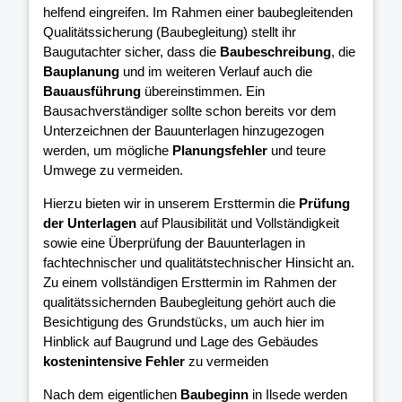
helfend eingreifen. Im Rahmen einer baubegleitenden
Qualitätssicherung (Baubegleitung) stellt ihr
Baugutachter sicher, dass die
Baubeschreibung
, die
Bauplanung
und im weiteren Verlauf auch die
Bauausführung
übereinstimmen. Ein
Bausachverständiger sollte schon bereits vor dem
Unterzeichnen der Bauunterlagen hinzugezogen
werden, um mögliche
Planungsfehler
und teure
Umwege zu vermeiden.
Hierzu bieten wir in unserem Ersttermin die
Prüfung
der Unterlagen
auf Plausibilität und Vollständigkeit
sowie eine Überprüfung der Bauunterlagen in
fachtechnischer und qualitätstechnischer Hinsicht an.
Zu einem vollständigen Ersttermin im Rahmen der
qualitätssichernden Baubegleitung gehört auch die
Besichtigung des Grundstücks, um auch hier im
Hinblick auf Baugrund und Lage des Gebäudes
kostenintensive Fehler
zu vermeiden
Nach dem eigentlichen
Baubeginn
in Ilsede werden