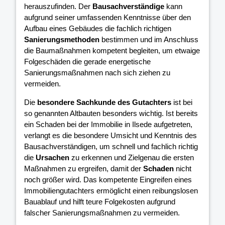
herauszufinden. Der
Bausachverständige
kann
aufgrund seiner umfassenden Kenntnisse über den
Aufbau eines Gebäudes die fachlich richtigen
Sanierungsmethoden
bestimmen und im Anschluss
die Baumaßnahmen kompetent begleiten, um etwaige
Folgeschäden die gerade energetische
Sanierungsmaßnahmen nach sich ziehen zu
vermeiden.
Die
besondere Sachkunde des Gutachters
ist bei
so genannten Altbauten besonders wichtig. Ist bereits
ein Schaden bei der Immobilie in Ilsede aufgetreten,
verlangt es die besondere Umsicht und Kenntnis des
Bausachverständigen, um schnell und fachlich richtig
die
Ursachen
zu erkennen und Zielgenau die ersten
Maßnahmen zu ergreifen, damit der
Schaden
nicht
noch größer wird. Das kompetente Eingreifen eines
Immobiliengutachters ermöglicht einen reibungslosen
Bauablauf und hilft teure Folgekosten aufgrund
falscher Sanierungsmaßnahmen zu vermeiden.