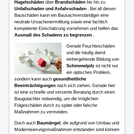
Hagelschäden
über
Brandschäden
bis hin zu
Unfallschaden und Anfahrschaden
. Bei all diesen
Bauschäden kann ein Bausachverständiger eine
neutrale Ursachenermittlung sowie eine fachlich
kompetente Einschätzung vornehmen und helfen das
Ausmaß des Schadens zu begrenzen
.
Gerade Feuchteschäden
und die häufig damit
einhergehende Bildung von
Schimmelpilz
ist nicht nur
ein optisches Problem,
sondern kann auch
gesundheitliche
Beeinträchtigungen
nach sich ziehen. Gerade hier
ist eine schnelle und versierte Beratung durch einen
Baugutachter notwendig, um die möglichen
Folgeschäden durch zu späte oder falsche
Maßnahmen zu vermeiden.
Doch auch
Baumängel
, die aufgrund von Umbau und
Modernisierungsmaßnahmen entstanden sind können