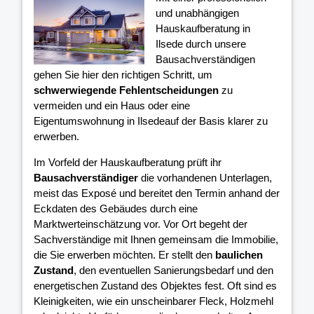
und unabhängigen
Hauskaufberatung in
Ilsede durch unsere
Bausachverständigen
gehen Sie hier den richtigen Schritt, um
schwerwiegende Fehlentscheidungen
zu
vermeiden und ein Haus oder eine
Eigentumswohnung in Ilsedeauf der Basis klarer
zu
erwerben.
Im Vorfeld der Hauskaufberatung prüft ihr
Bausachverständiger
die vorhandenen Unterlagen,
meist das Exposé und bereitet den Termin anhand der
Eckdaten des Gebäudes durch eine
Marktwerteinschätzung vor. Vor Ort begeht der
Sachverständige mit Ihnen gemeinsam die Immobilie,
die Sie erwerben möchten. Er stellt den
baulichen
Zustand
, den eventuellen Sanierungsbedarf und den
energetischen Zustand des Objektes fest. Oft sind es
Kleinigkeiten, wie ein unscheinbarer Fleck, Holzmehl