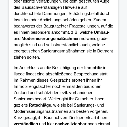
oder leichte Verfärbungen, die dem geschulten Auge
des Bausachverständigen Hinweise auf
durchfeuchtete Dämmungen, Schädlingsbefall durch
Insekten oder Abdichtungsschäden geben. Zudem
beantwortet der Baugutachter Fragestellungen, auf die
es Ihnen besonders ankommt, z.B. welche
Umbau-
und
Modernisierungsmaßnahmen
notwendig oder
möglich sind und selbstverständlich auch, welche
energetischen Sanierungsmaßnahmen sie in Betracht
ziehen sollten.
Im Anschluss an die Besichtigung der Immobilie in
Ilsede findet eine abschließende Besprechung statt.
Im Rahmen dieses Gesprächs erörtert ihnen ihr
Immobiliengutachter noch einmal den baulichen
Zustand und schätzt den evtl. vorhandenen
Sanierungsbedarf. Weiter gibt ihr Gutachter ihnen
gezielte
Ratschläge
, wie sie bei Sanierungs- und
Modernisierungsmaßnahmen am besten vorgehen.
Kurz gesagt, ihr Bausachverständiger erklärt ihnen
verständlich
und klar
nachvollziehbar
noch einmal