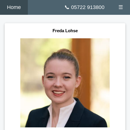
Home
📞 05722 913800
☰
Freda Lohse