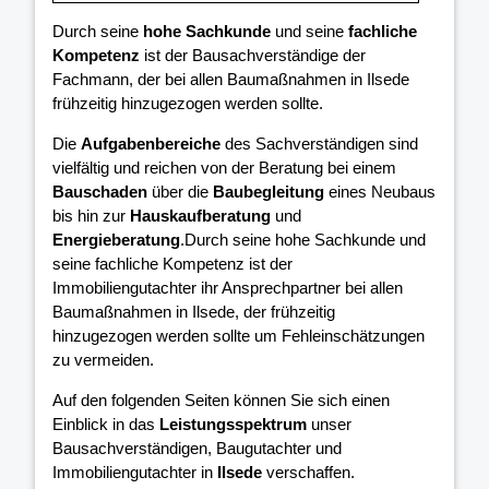
Durch seine
hohe Sachkunde
und seine
fachliche
Kompetenz
ist der Bausachverständige der
Fachmann, der bei allen Baumaßnahmen in Ilsede
frühzeitig hinzugezogen werden sollte.
Die
Aufgabenbereiche
des Sachverständigen sind
vielfältig und reichen von der Beratung bei einem
Bauschaden
über die
Baubegleitung
eines Neubaus
bis hin zur
Hauskaufberatung
und
Energieberatung
.Durch seine hohe Sachkunde und
seine fachliche Kompetenz ist der
Immobiliengutachter ihr Ansprechpartner bei allen
Baumaßnahmen in Ilsede, der frühzeitig
hinzugezogen werden sollte um Fehleinschätzungen
zu vermeiden.
Auf den folgenden Seiten können Sie sich einen
Einblick in das
Leistungsspektrum
unser
Bausachverständigen, Baugutachter und
Immobiliengutachter in
Ilsede
verschaffen.