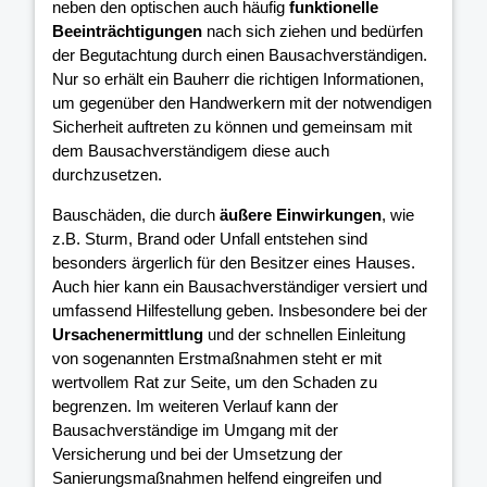
neben den optischen auch häufig
funktionelle
Beeinträchtigungen
nach sich ziehen und bedürfen
der Begutachtung durch einen Bausachverständigen.
Nur so erhält ein Bauherr die richtigen Informationen,
um gegenüber den Handwerkern mit der notwendigen
Sicherheit auftreten zu können und gemeinsam mit
dem Bausachverständigem diese auch
durchzusetzen.
Bauschäden, die durch
äußere Einwirkungen
, wie
z.B. Sturm, Brand oder Unfall entstehen sind
besonders ärgerlich für den Besitzer eines Hauses.
Auch hier kann ein Bausachverständiger versiert und
umfassend Hilfestellung geben. Insbesondere bei der
Ursachenermittlung
und der schnellen Einleitung
von sogenannten Erstmaßnahmen steht er mit
wertvollem Rat zur Seite, um den Schaden zu
begrenzen. Im weiteren Verlauf kann der
Bausachverständige im Umgang mit der
Versicherung und bei der Umsetzung der
Sanierungsmaßnahmen helfend eingreifen und