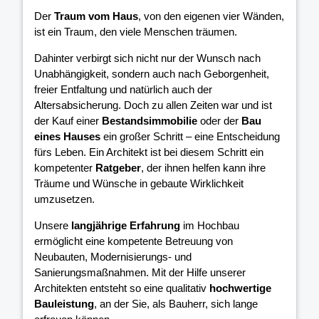
Der
Traum vom Haus
, von den eigenen vier Wänden,
ist ein Traum, den viele Menschen träumen.
Dahinter verbirgt sich nicht nur der Wunsch nach
Unabhängigkeit, sondern auch nach Geborgenheit,
freier Entfaltung und natürlich auch der
Altersabsicherung. Doch zu allen Zeiten war und ist
der Kauf einer
Bestandsimmobilie
oder der
Bau
eines Hauses
ein großer Schritt – eine Entscheidung
fürs Leben. Ein Architekt ist bei diesem Schritt ein
kompetenter
Ratgeber
, der ihnen helfen kann ihre
Träume und Wünsche in gebaute Wirklichkeit
umzusetzen.
Unsere
langjährige Erfahrung
im Hochbau
ermöglicht eine kompetente Betreuung von
Neubauten, Modernisierungs- und
Sanierungsmaßnahmen. Mit der Hilfe unserer
Architekten entsteht so eine qualitativ
hochwertige
Bauleistung
, an der Sie, als Bauherr, sich lange