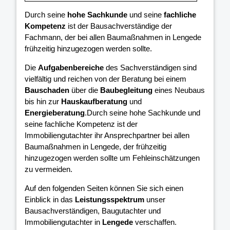
Durch seine
hohe Sachkunde
und seine
fachliche
Kompetenz
ist der Bausachverständige der
Fachmann, der bei allen Baumaßnahmen in Lengede
frühzeitig hinzugezogen werden sollte.
Die
Aufgabenbereiche
des Sachverständigen sind
vielfältig und reichen von der Beratung bei einem
Bauschaden
über die
Baubegleitung
eines Neubaus
bis hin zur
Hauskaufberatung
und
Energieberatung
.Durch seine hohe Sachkunde und
seine fachliche Kompetenz ist der
Immobiliengutachter ihr Ansprechpartner bei allen
Baumaßnahmen in Lengede, der frühzeitig
hinzugezogen werden sollte um Fehleinschätzungen
zu vermeiden.
Auf den folgenden Seiten können Sie sich einen
Einblick in das
Leistungsspektrum
unser
Bausachverständigen, Baugutachter und
Immobiliengutachter in
Lengede
verschaffen.