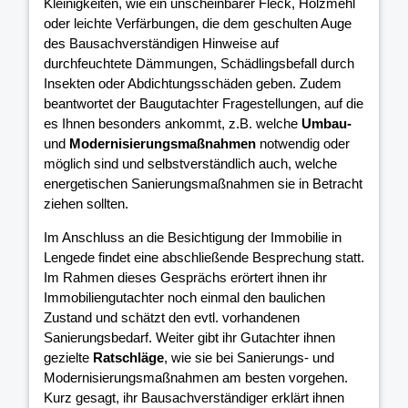
Kleinigkeiten, wie ein unscheinbarer Fleck, Holzmehl
oder leichte Verfärbungen, die dem geschulten Auge
des Bausachverständigen Hinweise auf
durchfeuchtete Dämmungen, Schädlingsbefall durch
Insekten oder Abdichtungsschäden geben. Zudem
beantwortet der Baugutachter Fragestellungen, auf die
es Ihnen besonders ankommt, z.B. welche
Umbau-
und
Modernisierungsmaßnahmen
notwendig oder
möglich sind und selbstverständlich auch, welche
energetischen Sanierungsmaßnahmen sie in Betracht
ziehen sollten.
Im Anschluss an die Besichtigung der Immobilie in
Lengede findet eine abschließende Besprechung statt.
Im Rahmen dieses Gesprächs erörtert ihnen ihr
Immobiliengutachter noch einmal den baulichen
Zustand und schätzt den evtl. vorhandenen
Sanierungsbedarf. Weiter gibt ihr Gutachter ihnen
gezielte
Ratschläge
, wie sie bei Sanierungs- und
Modernisierungsmaßnahmen am besten vorgehen.
Kurz gesagt, ihr Bausachverständiger erklärt ihnen