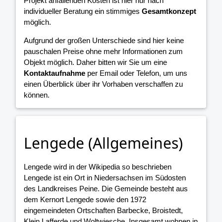
Projekt anfallenden Kosten ist hier nur nach
individueller Beratung ein stimmiges
Gesamtkonzept
möglich.
Aufgrund der großen Unterschiede sind hier keine
pauschalen Preise ohne mehr Informationen zum
Objekt möglich. Daher bitten wir Sie um eine
Kontaktaufnahme
per Email oder Telefon, um uns
einen Überblick über ihr Vorhaben verschaffen zu
können.
Lengede (Allgemeines)
Lengede wird in der Wikipedia so beschrieben
Lengede ist ein Ort in Niedersachsen im Südosten
des Landkreises Peine. Die Gemeinde besteht aus
dem Kernort Lengede sowie den 1972
eingemeindeten Ortschaften Barbecke, Broistedt,
Klein Lafferde und Woltwiesche. Insgesamt wohnen in