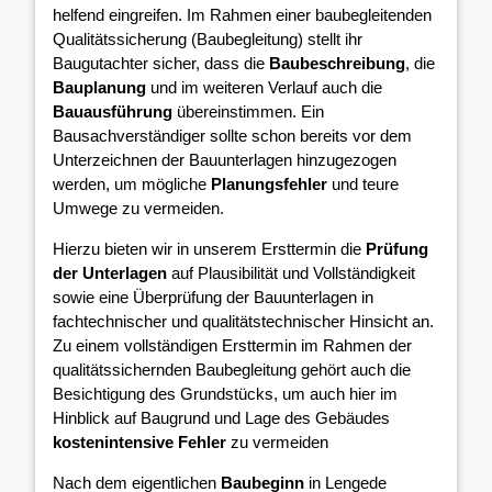
helfend eingreifen. Im Rahmen einer baubegleitenden
Qualitätssicherung (Baubegleitung) stellt ihr
Baugutachter sicher, dass die
Baubeschreibung
, die
Bauplanung
und im weiteren Verlauf auch die
Bauausführung
übereinstimmen. Ein
Bausachverständiger sollte schon bereits vor dem
Unterzeichnen der Bauunterlagen hinzugezogen
werden, um mögliche
Planungsfehler
und teure
Umwege zu vermeiden.
Hierzu bieten wir in unserem Ersttermin die
Prüfung
der Unterlagen
auf Plausibilität und Vollständigkeit
sowie eine Überprüfung der Bauunterlagen in
fachtechnischer und qualitätstechnischer Hinsicht an.
Zu einem vollständigen Ersttermin im Rahmen der
qualitätssichernden Baubegleitung gehört auch die
Besichtigung des Grundstücks, um auch hier im
Hinblick auf Baugrund und Lage des Gebäudes
kostenintensive Fehler
zu vermeiden
Nach dem eigentlichen
Baubeginn
in Lengede