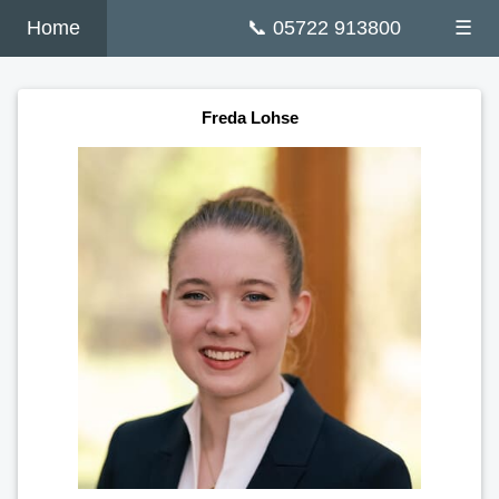
Home
📞 05722 913800
☰
Freda Lohse