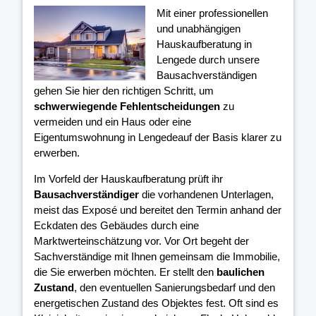
Mit einer professionellen
und unabhängigen
Hauskaufberatung in
Lengede durch unsere
Bausachverständigen
gehen Sie hier den richtigen Schritt, um
schwerwiegende Fehlentscheidungen
zu
vermeiden und ein Haus oder eine
Eigentumswohnung in Lengedeauf der Basis klarer
zu
erwerben.
Im Vorfeld der Hauskaufberatung prüft ihr
Bausachverständiger
die vorhandenen Unterlagen,
meist das Exposé und bereitet den Termin anhand der
Eckdaten des Gebäudes durch eine
Marktwerteinschätzung vor. Vor Ort begeht der
Sachverständige mit Ihnen gemeinsam die Immobilie,
die Sie erwerben möchten. Er stellt den
baulichen
Zustand
, den eventuellen Sanierungsbedarf und den
energetischen Zustand des Objektes fest. Oft sind es