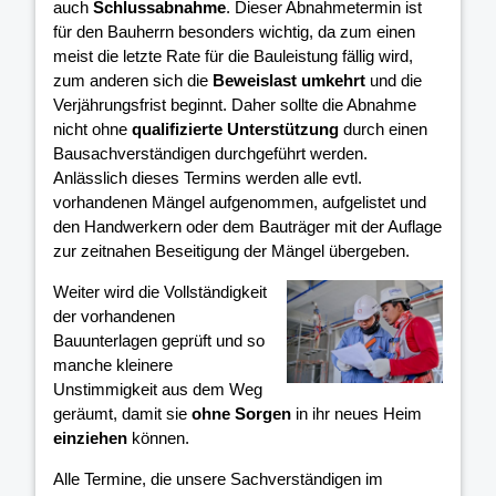
auch
Schlussabnahme
. Dieser Abnahmetermin ist
für den Bauherrn besonders wichtig, da zum einen
meist die letzte Rate für die Bauleistung fällig wird,
zum anderen sich die
Beweislast umkehrt
und die
Verjährungsfrist beginnt. Daher sollte die Abnahme
nicht ohne
qualifizierte Unterstützung
durch einen
Bausachverständigen durchgeführt werden.
Anlässlich dieses Termins werden alle evtl.
vorhandenen Mängel aufgenommen, aufgelistet und
den Handwerkern oder dem Bauträger mit der Auflage
zur zeitnahen Beseitigung der Mängel übergeben.
Weiter wird die Vollständigkeit
der vorhandenen
Bauunterlagen geprüft und so
manche kleinere
Unstimmigkeit aus dem Weg
geräumt, damit sie
ohne Sorgen
in ihr neues Heim
einziehen
können.
Alle Termine, die unsere Sachverständigen im