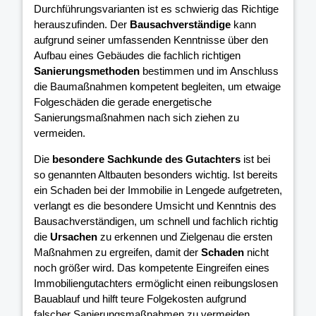
Durchführungsvarianten ist es schwierig das Richtige
herauszufinden. Der
Bausachverständige
kann
aufgrund seiner umfassenden Kenntnisse über den
Aufbau eines Gebäudes die fachlich richtigen
Sanierungsmethoden
bestimmen und im Anschluss
die Baumaßnahmen kompetent begleiten, um etwaige
Folgeschäden die gerade energetische
Sanierungsmaßnahmen nach sich ziehen zu
vermeiden.
Die
besondere Sachkunde des Gutachters
ist bei
so genannten Altbauten besonders wichtig. Ist bereits
ein Schaden bei der Immobilie in Lengede aufgetreten,
verlangt es die besondere Umsicht und Kenntnis des
Bausachverständigen, um schnell und fachlich richtig
die
Ursachen
zu erkennen und Zielgenau die ersten
Maßnahmen zu ergreifen, damit der
Schaden
nicht
noch größer wird. Das kompetente Eingreifen eines
Immobiliengutachters ermöglicht einen reibungslosen
Bauablauf und hilft teure Folgekosten aufgrund
falscher Sanierungsmaßnahmen zu vermeiden.