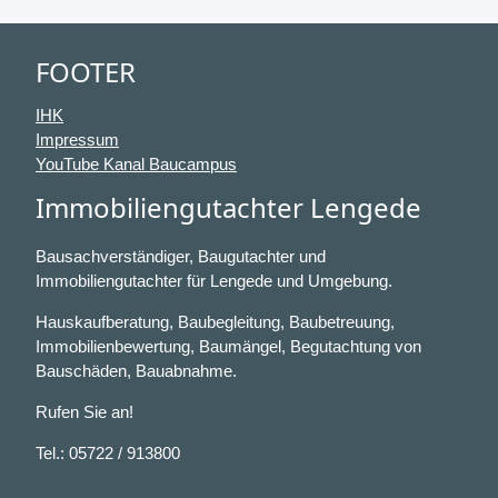
FOOTER
IHK
Impressum
YouTube Kanal Baucampus
Immobiliengutachter Lengede
Bausachverständiger, Baugutachter und
Immobiliengutachter für Lengede und Umgebung.
Hauskaufberatung, Baubegleitung, Baubetreuung,
Immobilienbewertung, Baumängel, Begutachtung von
Bauschäden, Bauabnahme.
Rufen Sie an!
Tel.: 05722 / 913800