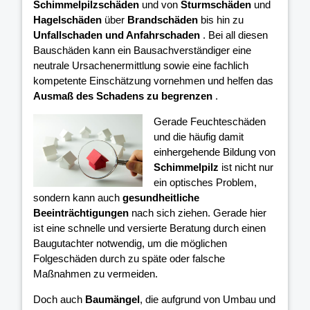
Schimmelpilzschäden
und von
Sturmschäden
und
Hagelschäden
über
Brandschäden
bis hin zu
Unfallschaden und Anfahrschaden
. Bei all diesen
Bauschäden kann ein Bausachverständiger eine
neutrale Ursachenermittlung sowie eine fachlich
kompetente Einschätzung vornehmen und helfen das
Ausmaß des Schadens zu begrenzen
.
Gerade Feuchteschäden
und die häufig damit
einhergehende Bildung von
Schimmelpilz
ist nicht nur
ein optisches Problem,
sondern kann auch
gesundheitliche
Beeinträchtigungen
nach sich ziehen. Gerade hier
ist eine schnelle und versierte Beratung durch einen
Baugutachter notwendig, um die möglichen
Folgeschäden durch zu späte oder falsche
Maßnahmen zu vermeiden.
Doch auch
Baumängel
, die aufgrund von Umbau und