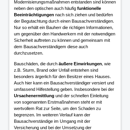
Modernisierungsmaßnahmen entstanden sind können
neben den optischen auch häufig
funktionelle
Beeinträchtigungen
nach sich ziehen und bedürfen
der Begutachtung durch einen Bausachverständigen.
Nur so erhält ein Bauherr die richtigen Informationen,
um gegenüber den Handwerkern mit der notwendigen
Sicherheit auftreten zu können und gemeinsam mit
dem Bausachverständigem diese auch
durchzusetzen.
Bauschäden, die durch
äußere Einwirkungen
, wie
z.B. Sturm, Brand oder Unfall entstehen sind
besonders ärgerlich für den Besitzer eines Hauses.
Auch hier kann ein Bausachverständiger versiert und
umfassend Hilfestellung geben. Insbesondere bei der
Ursachenermittlung
und der schnellen Einleitung
von sogenannten Erstmaßnahmen steht er mit
wertvollem Rat zur Seite, um den Schaden zu
begrenzen. Im weiteren Verlauf kann der
Bausachverständige im Umgang mit der
Versicherung und bei der Umsetzung der