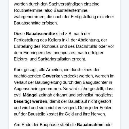
werden durch den Sachverständigen einzelne
Routinetermine, also Baustellentermine,
wahrgenommen, die nach der Fertigstellung einzelner
Bauabschnitte erfolgen.
Diese
Bauabschnitte
sind z.B. nach der
Fertigstellung des Kellers inkl. der Abdichtung, der
Erstellung des Rohbaus und des Dachstuhls oder vor
dem Einbringen des Innenputzes, nach erfolgter
Elektro- und Sanitärinstallation errecht.
Kurz gesagt, alle Arbeiten, die durch eines der
nachfolgenden
Gewerke
verdeckt werden, werden im
Verlauf der Baubegleitung durch den Baugutachter in
Augenschein genommen. So wird sichergestellt, dass
evtl.
Mängel
zeitnah erkannt und schnellst möglichst
beseitigt werden
, damit der Bauablauf nicht gestört
und wird und sich nicht verzögert. Denn jeder Fehler
auf der Baustelle kostet ihr Geld und ihre Nerven.
Am Ende der Bauphase steht die
Bauabnahme
oder