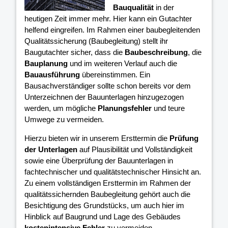
Bauqualität
in der
heutigen Zeit immer mehr. Hier kann ein Gutachter
helfend eingreifen. Im Rahmen einer baubegleitenden
Qualitätssicherung (Baubegleitung) stellt ihr
Baugutachter sicher, dass die
Baubeschreibung
, die
Bauplanung
und im weiteren Verlauf auch die
Bauausführung
übereinstimmen. Ein
Bausachverständiger sollte schon bereits vor dem
Unterzeichnen der Bauunterlagen hinzugezogen
werden, um mögliche
Planungsfehler
und teure
Umwege zu vermeiden.
Hierzu bieten wir in unserem Ersttermin die
Prüfung
der Unterlagen
auf Plausibilität und Vollständigkeit
sowie eine Überprüfung der Bauunterlagen in
fachtechnischer und qualitätstechnischer Hinsicht an.
Zu einem vollständigen Ersttermin im Rahmen der
qualitätssichernden Baubegleitung gehört auch die
Besichtigung des Grundstücks, um auch hier im
Hinblick auf Baugrund und Lage des Gebäudes
kostenintensive Fehler
zu vermeiden