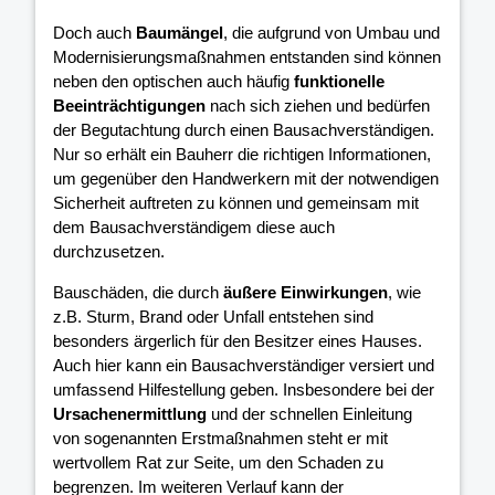
Doch auch
Baumängel
, die aufgrund von Umbau und
Modernisierungsmaßnahmen entstanden sind können
neben den optischen auch häufig
funktionelle
Beeinträchtigungen
nach sich ziehen und bedürfen
der Begutachtung durch einen Bausachverständigen.
Nur so erhält ein Bauherr die richtigen Informationen,
um gegenüber den Handwerkern mit der notwendigen
Sicherheit auftreten zu können und gemeinsam mit
dem Bausachverständigem diese auch
durchzusetzen.
Bauschäden, die durch
äußere Einwirkungen
, wie
z.B. Sturm, Brand oder Unfall entstehen sind
besonders ärgerlich für den Besitzer eines Hauses.
Auch hier kann ein Bausachverständiger versiert und
umfassend Hilfestellung geben. Insbesondere bei der
Ursachenermittlung
und der schnellen Einleitung
von sogenannten Erstmaßnahmen steht er mit
wertvollem Rat zur Seite, um den Schaden zu
begrenzen. Im weiteren Verlauf kann der