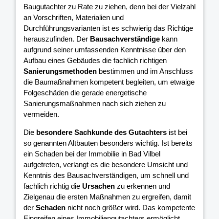
Baugutachter zu Rate zu ziehen, denn bei der Vielzahl
an Vorschriften, Materialien und
Durchführungsvarianten ist es schwierig das Richtige
herauszufinden. Der
Bausachverständige
kann
aufgrund seiner umfassenden Kenntnisse über den
Aufbau eines Gebäudes die fachlich richtigen
Sanierungsmethoden
bestimmen und im Anschluss
die Baumaßnahmen kompetent begleiten, um etwaige
Folgeschäden die gerade energetische
Sanierungsmaßnahmen nach sich ziehen zu
vermeiden.
Die
besondere Sachkunde des Gutachters
ist bei
so genannten Altbauten besonders wichtig. Ist bereits
ein Schaden bei der Immobilie in Bad Vilbel
aufgetreten, verlangt es die besondere Umsicht und
Kenntnis des Bausachverständigen, um schnell und
fachlich richtig die
Ursachen
zu erkennen und
Zielgenau die ersten Maßnahmen zu ergreifen, damit
der
Schaden
nicht noch größer wird. Das kompetente
Eingreifen eines Immobiliengutachters ermöglicht