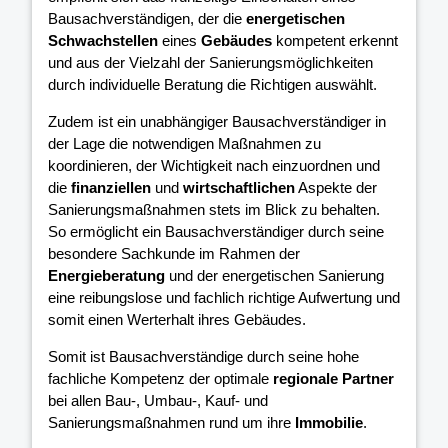
Bausachverständigen, der die
energetischen
Schwachstellen
eines
Gebäudes
kompetent erkennt
und aus der Vielzahl der Sanierungsmöglichkeiten
durch individuelle Beratung die Richtigen auswählt.
Zudem ist ein unabhängiger Bausachverständiger in
der Lage die notwendigen Maßnahmen zu
koordinieren, der Wichtigkeit nach einzuordnen und
die
finanziellen
und
wirtschaftlichen
Aspekte der
Sanierungsmaßnahmen stets im Blick zu behalten.
So ermöglicht ein Bausachverständiger durch seine
besondere Sachkunde im Rahmen der
Energieberatung
und der energetischen Sanierung
eine reibungslose und fachlich richtige Aufwertung und
somit einen Werterhalt ihres Gebäudes.
Somit ist Bausachverständige durch seine hohe
fachliche Kompetenz der optimale
regionale Partner
bei allen Bau-, Umbau-, Kauf- und
Sanierungsmaßnahmen rund um ihre
Immobilie
.