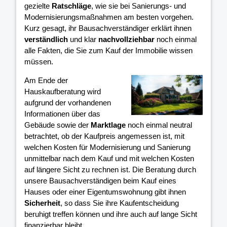
gezielte
Ratschläge
, wie sie bei Sanierungs- und
Modernisierungsmaßnahmen am besten vorgehen.
Kurz gesagt, ihr Bausachverständiger erklärt ihnen
verständlich
und klar
nachvollziehbar
noch einmal
alle Fakten, die Sie zum Kauf der Immobilie wissen
müssen.
Am Ende der
Hauskaufberatung wird
aufgrund der vorhandenen
Informationen über das
Gebäude sowie der
Marktlage
noch einmal neutral
betrachtet, ob der Kaufpreis angemessen ist, mit
welchen Kosten für Modernisierung und Sanierung
unmittelbar nach dem Kauf und mit welchen Kosten
auf längere Sicht zu rechnen ist. Die Beratung durch
unsere Bausachverständigen beim Kauf eines
Hauses oder einer Eigentumswohnung gibt ihnen
Sicherheit
, so dass Sie ihre Kaufentscheidung
beruhigt treffen können und ihre
auch auf lange Sicht
finanzierbar bleibt.