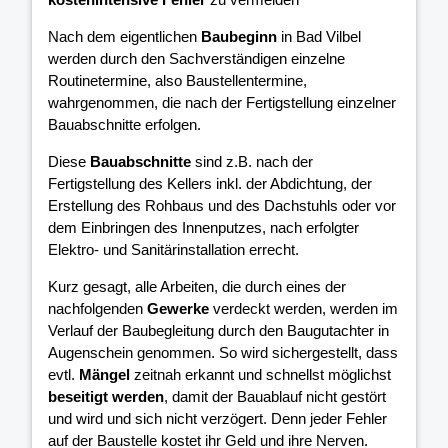
Nach dem eigentlichen
Baubeginn
in Bad Vilbel
werden durch den Sachverständigen einzelne
Routinetermine, also Baustellentermine,
wahrgenommen, die nach der Fertigstellung einzelner
Bauabschnitte erfolgen.
Diese
Bauabschnitte
sind z.B. nach der
Fertigstellung des Kellers inkl. der Abdichtung, der
Erstellung des Rohbaus und des Dachstuhls oder vor
dem Einbringen des Innenputzes, nach erfolgter
Elektro- und Sanitärinstallation errecht.
Kurz gesagt, alle Arbeiten, die durch eines der
nachfolgenden
Gewerke
verdeckt werden, werden im
Verlauf der Baubegleitung durch den Baugutachter in
Augenschein genommen. So wird sichergestellt, dass
evtl.
Mängel
zeitnah erkannt und schnellst möglichst
beseitigt werden
, damit der Bauablauf nicht gestört
und wird und sich nicht verzögert. Denn jeder Fehler
auf der Baustelle kostet ihr Geld und ihre Nerven.