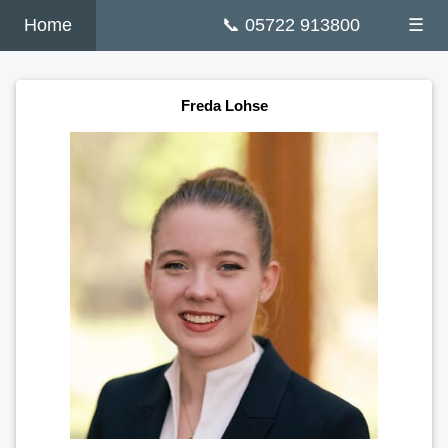
Home
📞 05722 913800
☰
Freda Lohse