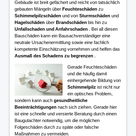
Gebäude ist breit gefächert und reicht von tatsächlich
gebauten Mängeln über
Feuchteschäden
zu
Schimmelpilzschäden
und von
Sturmschäden
und
Hagelschäden
über
Brandschäden
bis hin zu
Unfallschaden und Anfahrschaden
. Bei all diesen
Bauschäden kann ein Bausachverständiger eine
neutrale Ursachenermittlung sowie eine fachlich
kompetente Einschätzung vornehmen und helfen das
Ausmaß des Schadens zu begrenzen
.
Gerade Feuchteschäden
und die häufig damit
einhergehende Bildung von
Schimmelpilz
ist nicht nur
ein optisches Problem,
sondern kann auch
gesundheitliche
Beeinträchtigungen
nach sich ziehen. Gerade hier
ist eine schnelle und versierte Beratung durch einen
Baugutachter notwendig, um die möglichen
Folgeschäden durch zu späte oder falsche
Maßnahmen zu vermeiden.