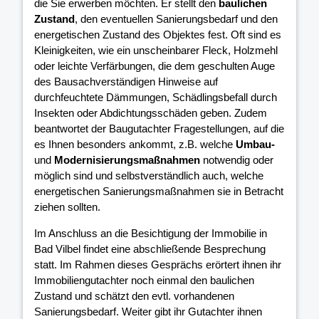
die Sie erwerben möchten. Er stellt den
baulichen
Zustand
, den eventuellen Sanierungsbedarf und den
energetischen Zustand des Objektes fest. Oft sind es
Kleinigkeiten, wie ein unscheinbarer Fleck, Holzmehl
oder leichte Verfärbungen, die dem geschulten Auge
des Bausachverständigen Hinweise auf
durchfeuchtete Dämmungen, Schädlingsbefall durch
Insekten oder Abdichtungsschäden geben. Zudem
beantwortet der Baugutachter Fragestellungen, auf die
es Ihnen besonders ankommt, z.B. welche
Umbau-
und
Modernisierungsmaßnahmen
notwendig oder
möglich sind und selbstverständlich auch, welche
energetischen Sanierungsmaßnahmen sie in Betracht
ziehen sollten.
Im Anschluss an die Besichtigung der Immobilie in
Bad Vilbel findet eine abschließende Besprechung
statt. Im Rahmen dieses Gesprächs erörtert ihnen ihr
Immobiliengutachter noch einmal den baulichen
Zustand und schätzt den evtl. vorhandenen
Sanierungsbedarf. Weiter gibt ihr Gutachter ihnen