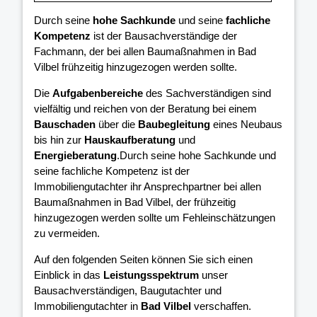
Durch seine
hohe Sachkunde
und seine
fachliche
Kompetenz
ist der Bausachverständige der
Fachmann, der bei allen Baumaßnahmen in Bad
Vilbel frühzeitig hinzugezogen werden sollte.
Die
Aufgabenbereiche
des Sachverständigen sind
vielfältig und reichen von der Beratung bei einem
Bauschaden
über die
Baubegleitung
eines Neubaus
bis hin zur
Hauskaufberatung
und
Energieberatung
.Durch seine hohe Sachkunde und
seine fachliche Kompetenz ist der
Immobiliengutachter ihr Ansprechpartner bei allen
Baumaßnahmen in Bad Vilbel, der frühzeitig
hinzugezogen werden sollte um Fehleinschätzungen
zu vermeiden.
Auf den folgenden Seiten können Sie sich einen
Einblick in das
Leistungsspektrum
unser
Bausachverständigen, Baugutachter und
Immobiliengutachter in
Bad Vilbel
verschaffen.