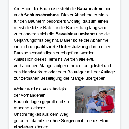
Am Ende der Bauphase steht die
Bauabnahme
oder
auch
Schlussabnahme
. Dieser Abnahmetermin ist
für den Bauherrn besonders wichtig, da zum einen
meist die letzte Rate für die Bauleistung fällig wird,
zum anderen sich die
Beweislast umkehrt
und die
Verjährungsfrist beginnt. Daher sollte die Abnahme
nicht ohne
qualifizierte Unterstützung
durch einen
Bausachverständigen durchgeführt werden.
Anlässlich dieses Termins werden alle evtl.
vorhandenen Mängel aufgenommen, aufgelistet und
den Handwerkern oder dem Bauträger mit der Auflage
zur zeitnahen Beseitigung der Mängel übergeben.
Weiter wird die Vollständigkeit
der vorhandenen
Bauunterlagen geprüft und so
manche kleinere
Unstimmigkeit aus dem Weg
geräumt, damit sie
ohne Sorgen
in ihr neues Heim
einziehen
können.