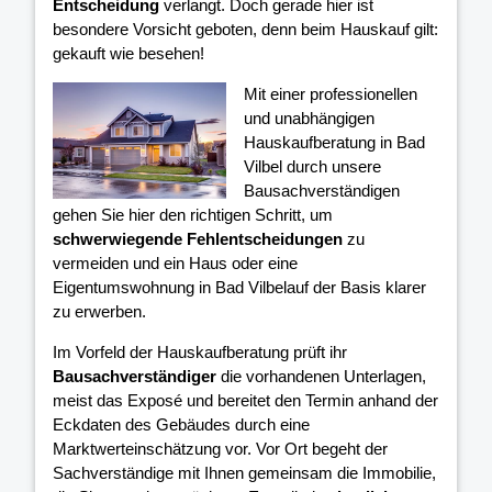
Entscheidung
verlangt. Doch gerade hier ist
besondere Vorsicht geboten, denn beim Hauskauf gilt:
gekauft wie besehen!
Mit einer professionellen
und unabhängigen
Hauskaufberatung in Bad
Vilbel durch unsere
Bausachverständigen
gehen Sie hier den richtigen Schritt, um
schwerwiegende Fehlentscheidungen
zu
vermeiden und ein Haus oder eine
Eigentumswohnung in Bad Vilbelauf der Basis klarer
zu erwerben.
Im Vorfeld der Hauskaufberatung prüft ihr
Bausachverständiger
die vorhandenen Unterlagen,
meist das Exposé und bereitet den Termin anhand der
Eckdaten des Gebäudes durch eine
Marktwerteinschätzung vor. Vor Ort begeht der
Sachverständige mit Ihnen gemeinsam die Immobilie,