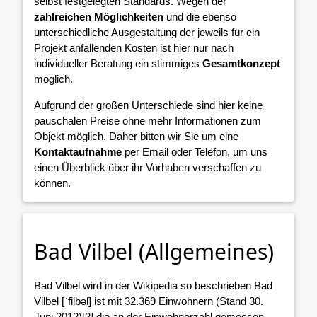
selbst festgelegten Standards. Wegen der
zahlreichen Möglichkeiten
und die ebenso
unterschiedliche Ausgestaltung der jeweils für ein
Projekt anfallenden Kosten ist hier nur nach
individueller Beratung ein stimmiges
Gesamtkonzept
möglich.
Aufgrund der großen Unterschiede sind hier keine
pauschalen Preise ohne mehr Informationen zum
Objekt möglich. Daher bitten wir Sie um eine
Kontaktaufnahme
per Email oder Telefon, um uns
einen Überblick über ihr Vorhaben verschaffen zu
können.
Bad Vilbel (Allgemeines)
Bad Vilbel wird in der Wikipedia so beschrieben Bad
Vilbel [ˈfilbəl] ist mit 32.369 Einwohnern (Stand 30.
Juni 2012)[2] die an der Einwohnerzahl gemessen