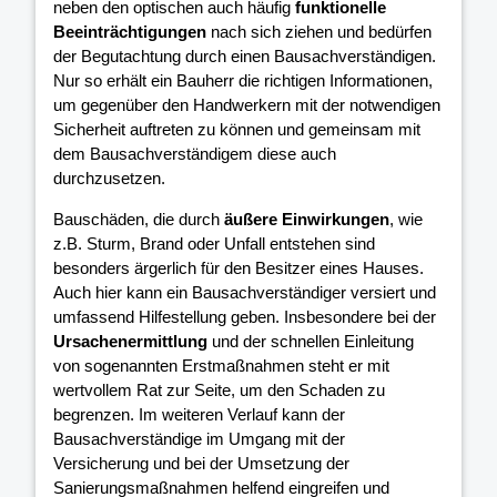
neben den optischen auch häufig
funktionelle
Beeinträchtigungen
nach sich ziehen und bedürfen
der Begutachtung durch einen Bausachverständigen.
Nur so erhält ein Bauherr die richtigen Informationen,
um gegenüber den Handwerkern mit der notwendigen
Sicherheit auftreten zu können und gemeinsam mit
dem Bausachverständigem diese auch
durchzusetzen.
Bauschäden, die durch
äußere Einwirkungen
, wie
z.B. Sturm, Brand oder Unfall entstehen sind
besonders ärgerlich für den Besitzer eines Hauses.
Auch hier kann ein Bausachverständiger versiert und
umfassend Hilfestellung geben. Insbesondere bei der
Ursachenermittlung
und der schnellen Einleitung
von sogenannten Erstmaßnahmen steht er mit
wertvollem Rat zur Seite, um den Schaden zu
begrenzen. Im weiteren Verlauf kann der
Bausachverständige im Umgang mit der
Versicherung und bei der Umsetzung der
Sanierungsmaßnahmen helfend eingreifen und