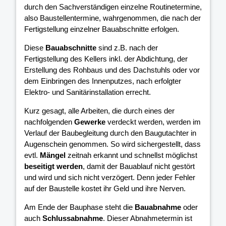
durch den Sachverständigen einzelne Routinetermine,
also Baustellentermine, wahrgenommen, die nach der
Fertigstellung einzelner Bauabschnitte erfolgen.
Diese
Bauabschnitte
sind z.B. nach der
Fertigstellung des Kellers inkl. der Abdichtung, der
Erstellung des Rohbaus und des Dachstuhls oder vor
dem Einbringen des Innenputzes, nach erfolgter
Elektro- und Sanitärinstallation errecht.
Kurz gesagt, alle Arbeiten, die durch eines der
nachfolgenden
Gewerke
verdeckt werden, werden im
Verlauf der Baubegleitung durch den Baugutachter in
Augenschein genommen. So wird sichergestellt, dass
evtl.
Mängel
zeitnah erkannt und schnellst möglichst
beseitigt werden
, damit der Bauablauf nicht gestört
und wird und sich nicht verzögert. Denn jeder Fehler
auf der Baustelle kostet ihr Geld und ihre Nerven.
Am Ende der Bauphase steht die
Bauabnahme
oder
auch
Schlussabnahme
. Dieser Abnahmetermin ist