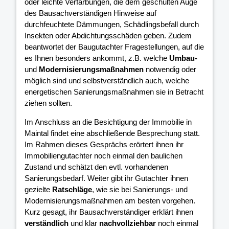
oder leichte Verfärbungen, die dem geschulten Auge
des Bausachverständigen Hinweise auf
durchfeuchtete Dämmungen, Schädlingsbefall durch
Insekten oder Abdichtungsschäden geben. Zudem
beantwortet der Baugutachter Fragestellungen, auf die
es Ihnen besonders ankommt, z.B. welche
Umbau-
und
Modernisierungsmaßnahmen
notwendig oder
möglich sind und selbstverständlich auch, welche
energetischen Sanierungsmaßnahmen sie in Betracht
ziehen sollten.
Im Anschluss an die Besichtigung der Immobilie in
Maintal findet eine abschließende Besprechung statt.
Im Rahmen dieses Gesprächs erörtert ihnen ihr
Immobiliengutachter noch einmal den baulichen
Zustand und schätzt den evtl. vorhandenen
Sanierungsbedarf. Weiter gibt ihr Gutachter ihnen
gezielte
Ratschläge
, wie sie bei Sanierungs- und
Modernisierungsmaßnahmen am besten vorgehen.
Kurz gesagt, ihr Bausachverständiger erklärt ihnen
verständlich
und klar
nachvollziehbar
noch einmal