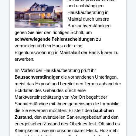
und unabhängigen
Hauskaufberatung in
Maintal durch unsere
Bausachverständigen
gehen Sie hier den richtigen Schritt, um
schwerwiegende Fehlentscheidungen
zu
vermeiden und ein Haus oder eine
Eigentumswohnung in Maintalauf der Basis klarer
zu
erwerben.
Im Vorfeld der Hauskaufberatung prüft ihr
Bausachverständiger
die vorhandenen Unterlagen,
meist das Exposé und bereitet den Termin anhand der
Eckdaten des Gebäudes durch eine
Marktwerteinschätzung vor. Vor Ort begeht der
Sachverständige mit Ihnen gemeinsam die Immobilie,
die Sie erwerben möchten. Er stellt den
baulichen
Zustand
, den eventuellen Sanierungsbedarf und den
energetischen Zustand des Objektes fest. Oft sind es
Kleinigkeiten, wie ein unscheinbarer Fleck, Holzmehl