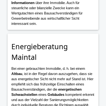
Informationen
über ihre Immobilie. Auch für
steuerliche oder bilanzielle Zwecke kann ein
Wertgutachten eines Bausachverständigen für
Gewerbetreibende aus wirtschaftlicher Sicht
interessant sein.
Energieberatung
Maintal
Bei einer gebrauchten Immobilie, d. h. bei einem
Altbau
, ist in der Regel davon auszugehen, dass sie
aus energetischer Sicht nicht mehr auf Stand ist. Hier
empfiehlt sich das frühzeitige Einschalten eines
Bausachverständigen, der die
energetischen
Schwachstellen
eines
Gebäudes
kompetent erkennt
und aus der Vielzahl der Sanierungsmöglichkeiten
durch individuelle Beratung die Richtigen auswählt.