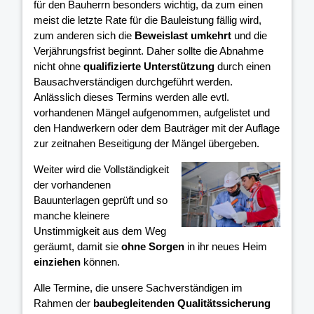
für den Bauherrn besonders wichtig, da zum einen
meist die letzte Rate für die Bauleistung fällig wird,
zum anderen sich die
Beweislast umkehrt
und die
Verjährungsfrist beginnt. Daher sollte die Abnahme
nicht ohne
qualifizierte Unterstützung
durch einen
Bausachverständigen durchgeführt werden.
Anlässlich dieses Termins werden alle evtl.
vorhandenen Mängel aufgenommen, aufgelistet und
den Handwerkern oder dem Bauträger mit der Auflage
zur zeitnahen Beseitigung der Mängel übergeben.
Weiter wird die Vollständigkeit
der vorhandenen
Bauunterlagen geprüft und so
manche kleinere
Unstimmigkeit aus dem Weg
geräumt, damit sie
ohne Sorgen
in ihr neues Heim
einziehen
können.
Alle Termine, die unsere Sachverständigen im
Rahmen der
baubegleitenden Qualitätssicherung