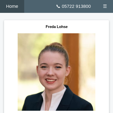
Home
📞 05722 913800
☰
Freda Lohse