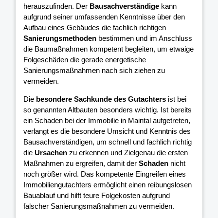
herauszufinden. Der
Bausachverständige
kann
aufgrund seiner umfassenden Kenntnisse über den
Aufbau eines Gebäudes die fachlich richtigen
Sanierungsmethoden
bestimmen und im Anschluss
die Baumaßnahmen kompetent begleiten, um etwaige
Folgeschäden die gerade energetische
Sanierungsmaßnahmen nach sich ziehen zu
vermeiden.
Die
besondere Sachkunde des Gutachters
ist bei
so genannten Altbauten besonders wichtig. Ist bereits
ein Schaden bei der Immobilie in Maintal aufgetreten,
verlangt es die besondere Umsicht und Kenntnis des
Bausachverständigen, um schnell und fachlich richtig
die
Ursachen
zu erkennen und Zielgenau die ersten
Maßnahmen zu ergreifen, damit der
Schaden
nicht
noch größer wird. Das kompetente Eingreifen eines
Immobiliengutachters ermöglicht einen reibungslosen
Bauablauf und hilft teure Folgekosten aufgrund
falscher Sanierungsmaßnahmen zu vermeiden.