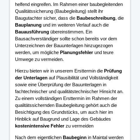
helfend eingreifen. Im Rahmen einer baubegleitenden
Qualitätssicherung (Baubegleitung) stellt ihr
Baugutachter sicher, dass die
Baubeschreibung
, die
Bauplanung
und im weiteren Verlauf auch die
Bauausführung
übereinstimmen. Ein
Bausachverständiger sollte schon bereits vor dem
Unterzeichnen der Bauunterlagen hinzugezogen
werden, um mögliche
Planungsfehler
und teure
Umwege zu vermeiden.
Hierzu bieten wir in unserem Ersttermin die
Prüfung
der Unterlagen
auf Plausibilität und Vollständigkeit
sowie eine Überprüfung der Bauunterlagen in
fachtechnischer und qualitätstechnischer Hinsicht an.
Zu einem vollständigen Ersttermin im Rahmen der
qualitätssichernden Baubegleitung gehört auch die
Besichtigung des Grundstücks, um auch hier im
Hinblick auf Baugrund und Lage des Gebäudes
kostenintensive Fehler
zu vermeiden
Nach dem eigentlichen
Baubeginn
in Maintal werden