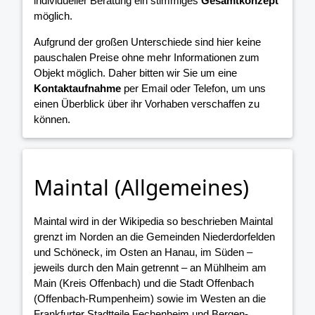
individueller Beratung ein stimmiges
Gesamtkonzept
möglich.
Aufgrund der großen Unterschiede sind hier keine
pauschalen Preise ohne mehr Informationen zum
Objekt möglich. Daher bitten wir Sie um eine
Kontaktaufnahme
per Email oder Telefon, um uns
einen Überblick über ihr Vorhaben verschaffen zu
können.
Maintal (Allgemeines)
Maintal wird in der Wikipedia so beschrieben Maintal
grenzt im Norden an die Gemeinden Niederdorfelden
und Schöneck, im Osten an Hanau, im Süden –
jeweils durch den Main getrennt – an Mühlheim am
Main (Kreis Offenbach) und die Stadt Offenbach
(Offenbach-Rumpenheim) sowie im Westen an die
Frankfurter Stadtteile Fechenheim und Bergen-