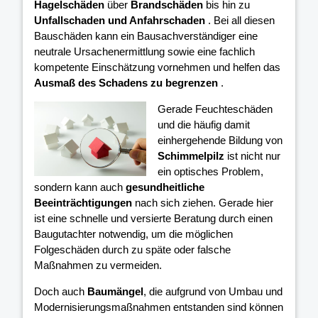
Hagelschäden
über
Brandschäden
bis hin zu
Unfallschaden und Anfahrschaden
. Bei all diesen
Bauschäden kann ein Bausachverständiger eine
neutrale Ursachenermittlung sowie eine fachlich
kompetente Einschätzung vornehmen und helfen das
Ausmaß des Schadens zu begrenzen
.
Gerade Feuchteschäden
und die häufig damit
einhergehende Bildung von
Schimmelpilz
ist nicht nur
ein optisches Problem,
sondern kann auch
gesundheitliche
Beeinträchtigungen
nach sich ziehen. Gerade hier
ist eine schnelle und versierte Beratung durch einen
Baugutachter notwendig, um die möglichen
Folgeschäden durch zu späte oder falsche
Maßnahmen zu vermeiden.
Doch auch
Baumängel
, die aufgrund von Umbau und
Modernisierungsmaßnahmen entstanden sind können