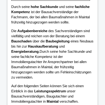
Durch seine
hohe Sachkunde
und seine
fachliche
Kompetenz
ist der Bausachverständige der
Fachmann, der bei allen Baumaßnahmen in Maintal
frühzeitig hinzugezogen werden sollte.
Die
Aufgabenbereiche
des Sachverständigen sind
vielfältig und reichen von der Beratung bei einem
Bauschaden
über die
Baubegleitung
eines Neubaus
bis hin zur
Hauskaufberatung
und
Energieberatung
.Durch seine hohe Sachkunde und
seine fachliche Kompetenz ist der
Immobiliengutachter ihr Ansprechpartner bei allen
Baumaßnahmen in Maintal, der frühzeitig
hinzugezogen werden sollte um Fehleinschätzungen
zu vermeiden.
Auf den folgenden Seiten können Sie sich einen
Einblick in das
Leistungsspektrum
unser
Bausachverständigen, Baugutachter und
Immobiliengutachter in
Maintal
verschaffen.