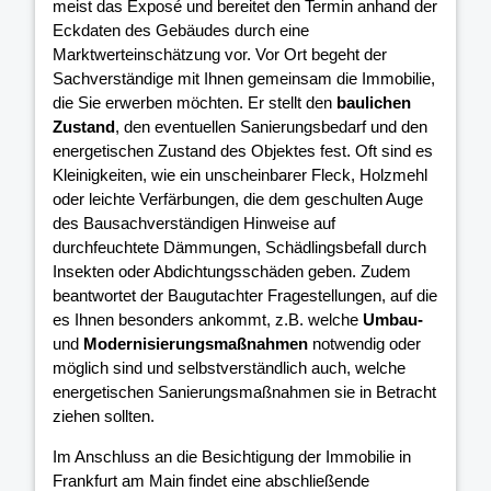
meist das Exposé und bereitet den Termin anhand der
Eckdaten des Gebäudes durch eine
Marktwerteinschätzung vor. Vor Ort begeht der
Sachverständige mit Ihnen gemeinsam die Immobilie,
die Sie erwerben möchten. Er stellt den
baulichen
Zustand
, den eventuellen Sanierungsbedarf und den
energetischen Zustand des Objektes fest. Oft sind es
Kleinigkeiten, wie ein unscheinbarer Fleck, Holzmehl
oder leichte Verfärbungen, die dem geschulten Auge
des Bausachverständigen Hinweise auf
durchfeuchtete Dämmungen, Schädlingsbefall durch
Insekten oder Abdichtungsschäden geben. Zudem
beantwortet der Baugutachter Fragestellungen, auf die
es Ihnen besonders ankommt, z.B. welche
Umbau-
und
Modernisierungsmaßnahmen
notwendig oder
möglich sind und selbstverständlich auch, welche
energetischen Sanierungsmaßnahmen sie in Betracht
ziehen sollten.
Im Anschluss an die Besichtigung der Immobilie in
Frankfurt am Main findet eine abschließende