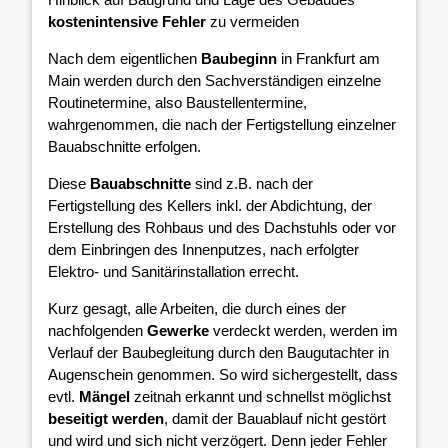
kostenintensive Fehler
zu vermeiden
Nach dem eigentlichen
Baubeginn
in Frankfurt am
Main werden durch den Sachverständigen einzelne
Routinetermine, also Baustellentermine,
wahrgenommen, die nach der Fertigstellung einzelner
Bauabschnitte erfolgen.
Diese
Bauabschnitte
sind z.B. nach der
Fertigstellung des Kellers inkl. der Abdichtung, der
Erstellung des Rohbaus und des Dachstuhls oder vor
dem Einbringen des Innenputzes, nach erfolgter
Elektro- und Sanitärinstallation errecht.
Kurz gesagt, alle Arbeiten, die durch eines der
nachfolgenden
Gewerke
verdeckt werden, werden im
Verlauf der Baubegleitung durch den Baugutachter in
Augenschein genommen. So wird sichergestellt, dass
evtl.
Mängel
zeitnah erkannt und schnellst möglichst
beseitigt werden
, damit der Bauablauf nicht gestört
und wird und sich nicht verzögert. Denn jeder Fehler