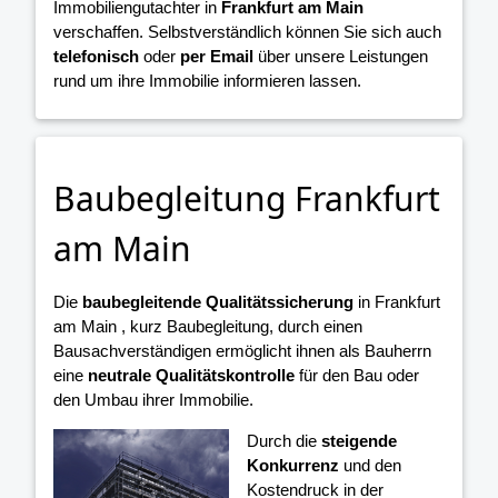
Immobiliengutachter in
Frankfurt am Main
verschaffen. Selbstverständlich können Sie sich auch
telefonisch
oder
per Email
über unsere Leistungen
rund um ihre Immobilie informieren lassen.
Baubegleitung Frankfurt
am Main
Die
baubegleitende Qualitätssicherung
in Frankfurt
am Main , kurz Baubegleitung, durch einen
Bausachverständigen ermöglicht ihnen als Bauherrn
eine
neutrale Qualitätskontrolle
für den Bau oder
den Umbau ihrer Immobilie.
Durch die
steigende
Konkurrenz
und den
Kostendruck in der