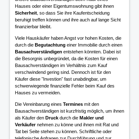
Hauses oder einer Eigentumswohnung gibt ihnen
Sicherheit
, so dass Sie ihre Kaufentscheidung
beruhigt treffen können und ihre
auch auf lange Sicht
finanzierbar bleibt.
Viele Hauskäufer haben Angst vor hohen Kosten, die
durch die
Begutachtung
einer Immobilie durch einen
Bausachverständigen
entstehen könnten. Dabei ist
die Besorgnis unbegründet, da die Kosten für einen
Bausachverständigen im Verhältnis zum Kauf
verschwindend gering sind. Dennoch ist für den
Käufer diese "Investion" fast unabdingbar, um
schwerwiegende finanzielle Fehler beim Kauf des
Hauses zu vermeiden.
Die Vereinbarung eines
Termines
mit den
Bausachverständigen ist kurzfristig möglich, um ihnen
als Käufer den
Druck
durch die
Makler und
Verkäufer
nehmen zu könne und ihnen mit Rat und
Tat bei Seite stehen zu können. Schriftliche oder
telefonische Anfragen zur Durchführung und zur