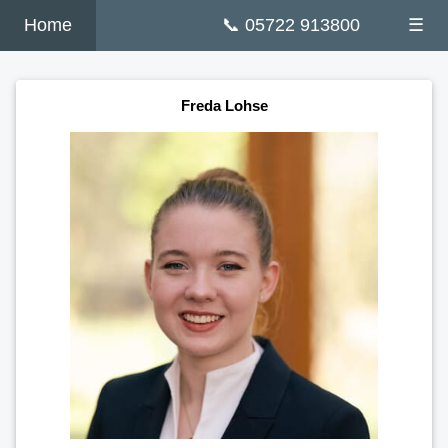
Home
📞 05722 913800
☰
Freda Lohse