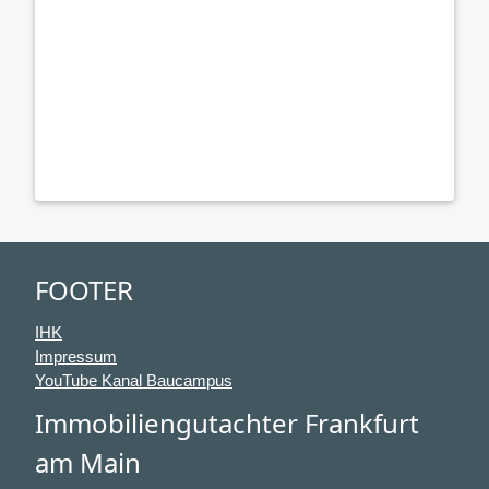
FOOTER
IHK
Impressum
YouTube Kanal Baucampus
Immobiliengutachter Frankfurt
am Main