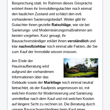
Besprechung statt. Im Rahmen dieses Gesprächs
erörtert ihnen ihr Immobiliengutachter noch einmal
den baulichen Zustand und schätzt den evtl.
vorhandenen Sanierungsbedarf. Weiter gibt ihr
Gutachter ihnen gezielte
Ratschläge
, wie sie bei
Sanierungs- und Modernisierungsmaßnahmen am
besten vorgehen. Kurz gesagt, ihr
Bausachverständiger erklärt ihnen
verständlich
und
klar
nachvollziehbar
noch einmal alle Fakten, die Sie
zum Kauf der Immobilie wissen müssen.
Am Ende der
Hauskaufberatung wird
aufgrund der vorhandenen
Informationen über das
Gebäude sowie der
Marktlage
noch einmal neutral
betrachtet, ob der Kaufpreis angemessen ist, mit
welchen Kosten für Modernisierung und Sanierung
unmittelbar nach dem Kauf und mit welchen Kosten
auf längere Sicht zu rechnen ist. Die Beratung durch
unsere Bausachverständigen beim Kauf eines