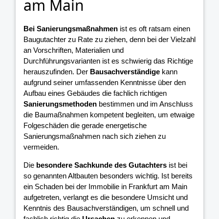
am Main
Bei Sanierungsmaßnahmen
ist es oft ratsam einen
Baugutachter zu Rate zu ziehen, denn bei der Vielzahl
an Vorschriften, Materialien und
Durchführungsvarianten ist es schwierig das Richtige
herauszufinden. Der
Bausachverständige
kann
aufgrund seiner umfassenden Kenntnisse über den
Aufbau eines Gebäudes die fachlich richtigen
Sanierungsmethoden
bestimmen und im Anschluss
die Baumaßnahmen kompetent begleiten, um etwaige
Folgeschäden die gerade energetische
Sanierungsmaßnahmen nach sich ziehen zu
vermeiden.
Die
besondere Sachkunde des Gutachters
ist bei
so genannten Altbauten besonders wichtig. Ist bereits
ein Schaden bei der Immobilie in Frankfurt am Main
aufgetreten, verlangt es die besondere Umsicht und
Kenntnis des Bausachverständigen, um schnell und
fachlich richtig die
Ursachen
zu erkennen und