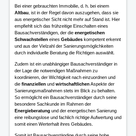
Bei einer gebrauchten Immobilie, d. h. bei einem
Altbau
, ist in der Regel davon auszugehen, dass sie
aus energetischer Sicht nicht mehr auf Stand ist. Hier
empfiehlt sich das frühzeitige Einschalten eines
Bausachverständigen, der die
energetischen
Schwachstellen
eines
Gebäudes
kompetent erkennt
und aus der Vielzahl der Sanierungsmöglichkeiten
durch individuelle Beratung die Richtigen auswählt.
Zudem ist ein unabhängiger Bausachverständiger in
der Lage die notwendigen Maßnahmen zu
koordinieren, der Wichtigkeit nach einzuordnen und
die
finanziellen
und
wirtschaftlichen
Aspekte der
Sanierungsmaßnahmen stets im Blick zu behalten.
So ermöglicht ein Bausachverständiger durch seine
besondere Sachkunde im Rahmen der
Energieberatung
und der energetischen Sanierung
eine reibungslose und fachlich richtige Aufwertung und
somit einen Werterhalt ihres Gebäudes.
Somit ist Bausachverständige durch seine hohe