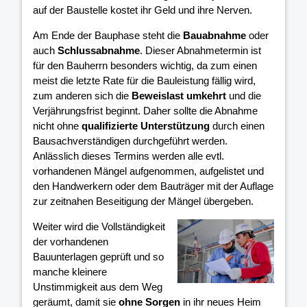
auf der Baustelle kostet ihr Geld und ihre Nerven.
Am Ende der Bauphase steht die
Bauabnahme
oder
auch
Schlussabnahme
. Dieser Abnahmetermin ist
für den Bauherrn besonders wichtig, da zum einen
meist die letzte Rate für die Bauleistung fällig wird,
zum anderen sich die
Beweislast umkehrt
und die
Verjährungsfrist beginnt. Daher sollte die Abnahme
nicht ohne
qualifizierte Unterstützung
durch einen
Bausachverständigen durchgeführt werden.
Anlässlich dieses Termins werden alle evtl.
vorhandenen Mängel aufgenommen, aufgelistet und
den Handwerkern oder dem Bauträger mit der Auflage
zur zeitnahen Beseitigung der Mängel übergeben.
Weiter wird die Vollständigkeit
der vorhandenen
Bauunterlagen geprüft und so
manche kleinere
Unstimmigkeit aus dem Weg
geräumt, damit sie
ohne Sorgen
in ihr neues Heim