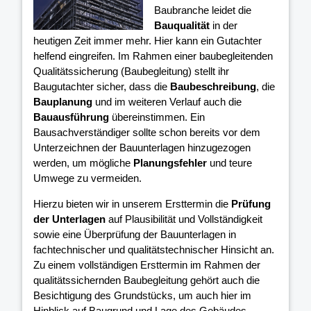
Baubranche leidet die
Bauqualität
in der
heutigen Zeit immer mehr. Hier kann ein Gutachter
helfend eingreifen. Im Rahmen einer baubegleitenden
Qualitätssicherung (Baubegleitung) stellt ihr
Baugutachter sicher, dass die
Baubeschreibung
, die
Bauplanung
und im weiteren Verlauf auch die
Bauausführung
übereinstimmen. Ein
Bausachverständiger sollte schon bereits vor dem
Unterzeichnen der Bauunterlagen hinzugezogen
werden, um mögliche
Planungsfehler
und teure
Umwege zu vermeiden.
Hierzu bieten wir in unserem Ersttermin die
Prüfung
der Unterlagen
auf Plausibilität und Vollständigkeit
sowie eine Überprüfung der Bauunterlagen in
fachtechnischer und qualitätstechnischer Hinsicht an.
Zu einem vollständigen Ersttermin im Rahmen der
qualitätssichernden Baubegleitung gehört auch die
Besichtigung des Grundstücks, um auch hier im
Hinblick auf Baugrund und Lage des Gebäudes