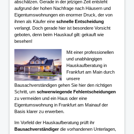
abschätzen. Gerade in der jetzigen Zeit entsteht
aufgrund der hohen Nachfrage nach Häusern und
Eigentumswohnungen ein enormer Druck, der von
ihnen als Käufer eine
schnelle Entscheidung
verlangt. Doch gerade hier ist besondere Vorsicht
geboten, denn beim Hauskauf gilt: gekauft wie
besehen!
Mit einer professionellen
und unabhängigen
Hauskaufberatung in
Frankfurt am Main durch
unsere
Bausachverständigen gehen Sie hier den richtigen
Schritt, um
schwerwiegende Fehlentscheidungen
zu vermeiden und ein Haus oder eine
Eigentumswohnung in Frankfurt am Mainauf der
Basis klarer
zu erwerben.
Im Vorfeld der Hauskaufberatung prüft ihr
Bausachverständiger
die vorhandenen Unterlagen,