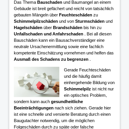
Das Thema
Bauschaden
und Baumangel an einem
Gebäude ist breit gefächert und reicht von tatsächlich
gebauten Mängeln über
Feuchteschäden
zu
Schimmelpilzschäden
und von
Sturmschäden
und
Hagelschäden
über
Brandschäden
bis hin zu
Unfallschaden und Anfahrschaden
. Bei all diesen
Bauschäden kann ein Bausachverständiger eine
neutrale Ursachenermittlung sowie eine fachlich
kompetente Einschätzung vornehmen und helfen das
Ausmaß des Schadens zu begrenzen
.
Gerade Feuchteschäden
und die häufig damit
einhergehende Bildung von
Schimmelpilz
ist nicht nur
ein optisches Problem,
sondern kann auch
gesundheitliche
Beeinträchtigungen
nach sich ziehen. Gerade hier
ist eine schnelle und versierte Beratung durch einen
Baugutachter notwendig, um die möglichen
Folgeschäden durch zu späte oder falsche